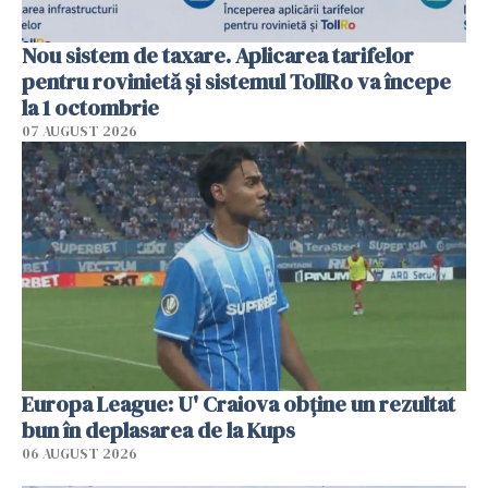
Nou sistem de taxare. Aplicarea tarifelor
pentru rovinietă şi sistemul TollRo va începe
la 1 octombrie
07 AUGUST 2026
Europa League: U' Craiova obține un rezultat
bun în deplasarea de la Kups
06 AUGUST 2026