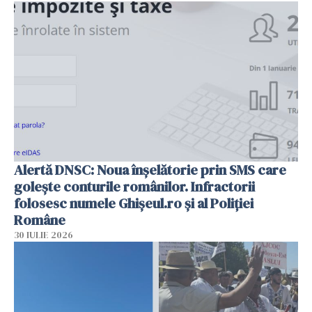
Alertă DNSC: Noua înșelătorie prin SMS care
golește conturile românilor. Infractorii
folosesc numele Ghișeul.ro și al Poliției
Române
30 IULIE 2026