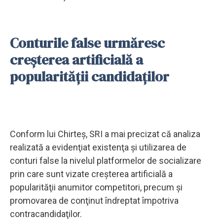
Conturile false urmăresc
creşterea artificială a
popularităţii candidaților
Conform lui Chirteş, SRI a mai precizat că analiza
realizată a evidenţiat existenţa şi utilizarea de
conturi false la nivelul platformelor de socializare
prin care sunt vizate creşterea artificială a
popularităţii anumitor competitori, precum şi
promovarea de conţinut îndreptat împotriva
contracandidaţilor.