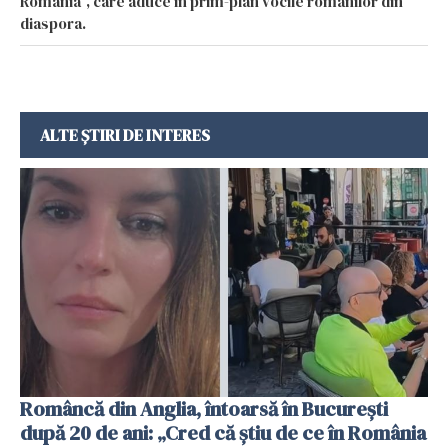
România”, care aduce în prim-plan vocile românilor din
diaspora.
ALTE ȘTIRI DE INTERES
Româncă din Anglia, întoarsă în București
după 20 de ani: „Cred că știu de ce în România