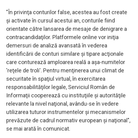
"În privinţa conturilor false, acestea au fost create
şi activate în cursul acestui an, conturile fiind
orientate către lansarea de mesaje de denigrare a
contracandidaţilor. Platformele online vor iniţia
demersuri de analiză avansată în vederea
identificării de conturi similare şi tipare acţionale
care conturează amploarea reală a aşa-numitelor
'reţele de troli'. Pentru menţinerea unui climat de
securitate în spaţiul virtual, în exercitarea
responsabilităţilor legale, Serviciul Român de
Informaţii cooperează cu instituţiile şi autorităţile
relevante la nivel naţional, avându-se în vedere
utilizarea tuturor instrumentelor şi mecanismelor
prevăzute de cadrul normativ european şi naţional",
se mai arată în comunicat.