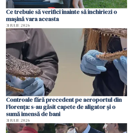
Ce trebuie să verifici înainte să închiriezi o
mașină vara aceasta
31 IULIE 2026
Controale fără precedent pe aeroportul din
Florența: s-au găsit capete de aligator și o
sumă imensă de bani
31 IULIE 2026