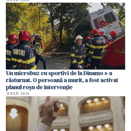
Un microbuz cu sportivi de la Dinamo s-a
răsturnat. O persoană a murit, a fost activat
planul roșu de intervenție
31 IULIE 2026