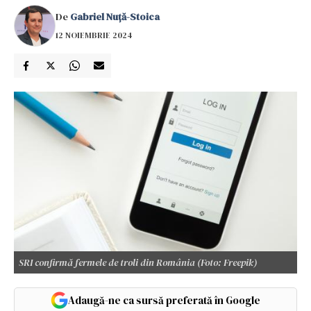
De
Gabriel Nuță-Stoica
12 NOIEMBRIE 2024
SRI confirmă fermele de troli din România (Foto: Freepik)
Adaugă-ne ca sursă preferată în Google