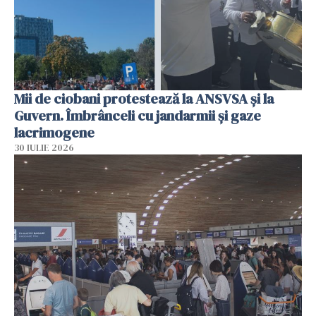
Mii de ciobani protestează la ANSVSA și la
Guvern. Îmbrânceli cu jandarmii și gaze
lacrimogene
30 IULIE 2026