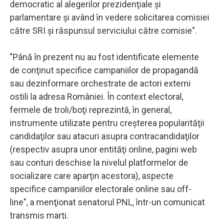
democratic al alegerilor prezidenţiale şi
parlamentare şi având în vedere solicitarea comisiei
către SRI şi răspunsul serviciului către comisie".
"Până în prezent nu au fost identificate elemente
de conţinut specifice campaniilor de propagandă
sau dezinformare orchestrate de actori externi
ostili la adresa României. În context electoral,
fermele de troli/boţi reprezintă, în general,
instrumente utilizate pentru creşterea popularităţii
candidaţilor sau atacuri asupra contracandidaţilor
(respectiv asupra unor entităţi online, pagini web
sau conturi deschise la nivelul platformelor de
socializare care aparţin acestora), aspecte
specifice campaniilor electorale online sau off-
line", a menţionat senatorul PNL, într-un comunicat
transmis marţi.