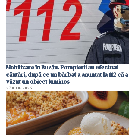
Mobilizare în Buzău. Pompierii au efectuat
căutări, după ce un bărbat a anunțat la 112 că a
văzut un obiect luminos
27 IULIE 2026