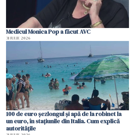
Medicul Monica Pop a făcut AVC
31 IULIE 2026
100 de euro șezlongul și apă de la robinet la
un euro, în stațiunile din Italia. Cum explică
autoritățile
31 IULIE 2026