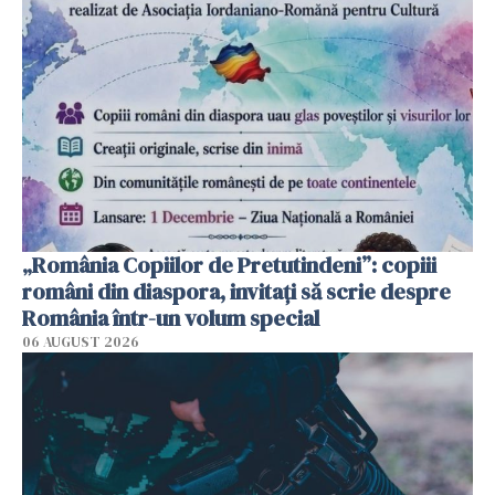
„România Copiilor de Pretutindeni”: copiii
români din diaspora, invitați să scrie despre
România într-un volum special
06 AUGUST 2026