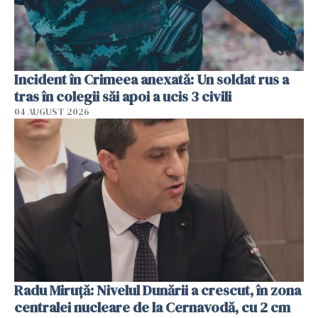
Incident în Crimeea anexată: Un soldat rus a
tras în colegii săi apoi a ucis 3 civili
04 AUGUST 2026
Radu Miruţă: Nivelul Dunării a crescut, în zona
centralei nucleare de la Cernavodă, cu 2 cm