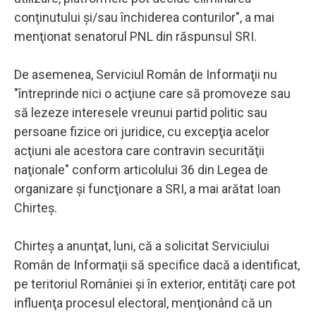
conţinutului şi/sau închiderea conturilor", a mai
menţionat senatorul PNL din răspunsul SRI.
De asemenea, Serviciul Român de Informaţii nu
"întreprinde nici o acţiune care să promoveze sau
să lezeze interesele vreunui partid politic sau
persoane fizice ori juridice, cu excepţia acelor
acţiuni ale acestora care contravin securităţii
naţionale" conform articolului 36 din Legea de
organizare şi funcţionare a SRI, a mai arătat Ioan
Chirteş.
Chirteş a anunţat, luni, că a solicitat Serviciului
Român de Informaţii să specifice dacă a identificat,
pe teritoriul României şi în exterior, entităţi care pot
influenţa procesul electoral, menţionând că un