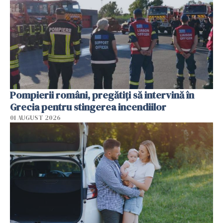
Pompierii români, pregătiţi să intervină în
Grecia pentru stingerea incendiilor
01 AUGUST 2026