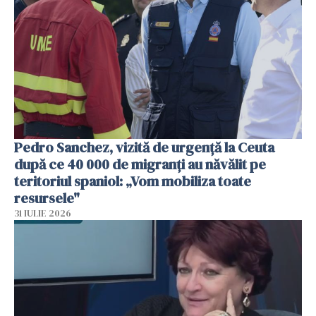
Pedro Sanchez, vizită de urgență la Ceuta
după ce 40 000 de migranți au năvălit pe
teritoriul spaniol: „Vom mobiliza toate
resursele"
31 IULIE 2026