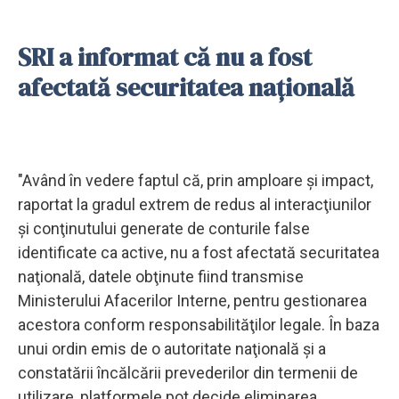
SRI a informat că nu a fost
afectată securitatea naţională
"Având în vedere faptul că, prin amploare şi impact,
raportat la gradul extrem de redus al interacţiunilor
şi conţinutului generate de conturile false
identificate ca active, nu a fost afectată securitatea
naţională, datele obţinute fiind transmise
Ministerului Afacerilor Interne, pentru gestionarea
acestora conform responsabilităţilor legale. În baza
unui ordin emis de o autoritate naţională şi a
constatării încălcării prevederilor din termenii de
utilizare, platformele pot decide eliminarea