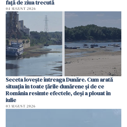
faţă de ziua trecută
04 AUGUST 2026
Seceta lovește întreaga Dunăre. Cum arată
situația în toate țările dunărene și de ce
România resimte efectele, deși a plouat în
iulie
03 AUGUST 2026