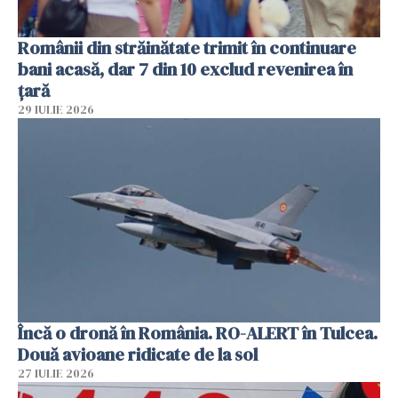
Românii din străinătate trimit în continuare
bani acasă, dar 7 din 10 exclud revenirea în
țară
29 IULIE 2026
Încă o dronă în România. RO-ALERT în Tulcea.
Două avioane ridicate de la sol
27 IULIE 2026