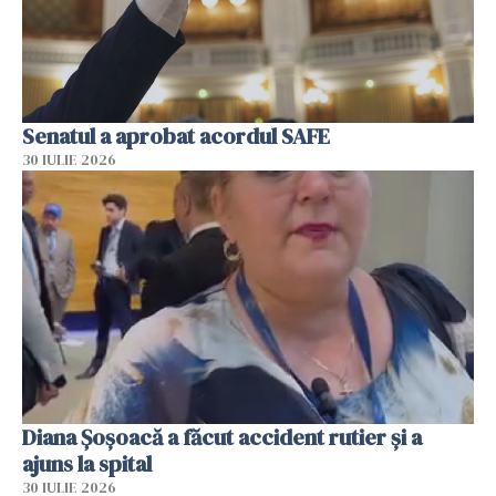
Senatul a aprobat acordul SAFE
30 IULIE 2026
Diana Șoșoacă a făcut accident rutier și a
ajuns la spital
30 IULIE 2026