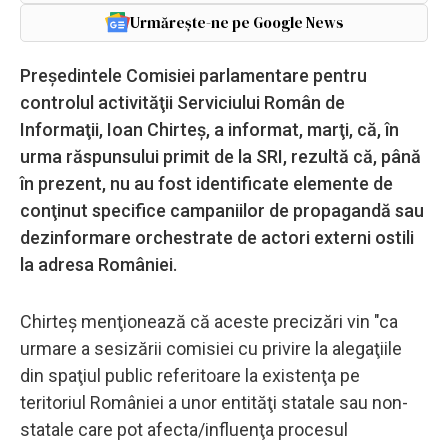
Urmărește-ne pe Google News
Preşedintele Comisiei parlamentare pentru
controlul activităţii Serviciului Român de
Informaţii, Ioan Chirteş, a informat, marţi, că, în
urma răspunsului primit de la SRI, rezultă că, până
în prezent, nu au fost identificate elemente de
conţinut specifice campaniilor de propagandă sau
dezinformare orchestrate de actori externi ostili
la adresa României.
Chirteş menţionează că aceste precizări vin "ca
urmare a sesizării comisiei cu privire la alegaţiile
din spaţiul public referitoare la existenţa pe
teritoriul României a unor entităţi statale sau non-
statale care pot afecta/influenţa procesul