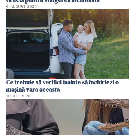
Grecia pentru stingerea incendiilor
01 AUGUST 2026
Ce trebuie să verifici înainte să închiriezi o
mașină vara aceasta
31 IULIE 2026