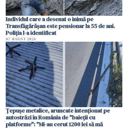
Individul care a desenat o inimă pe
Transfăgărășan este pensionar la 55 de ani.
Poliția l-a identificat
07 AUGUST 2026
Țepușe metalice, aruncate intenționat pe
autostrăzi în România de "baieții cu
platforme": "Mi-au cerut 1200 lei să mă