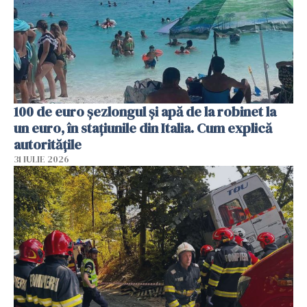
100 de euro șezlongul și apă de la robinet la
un euro, în stațiunile din Italia. Cum explică
autoritățile
31 IULIE 2026