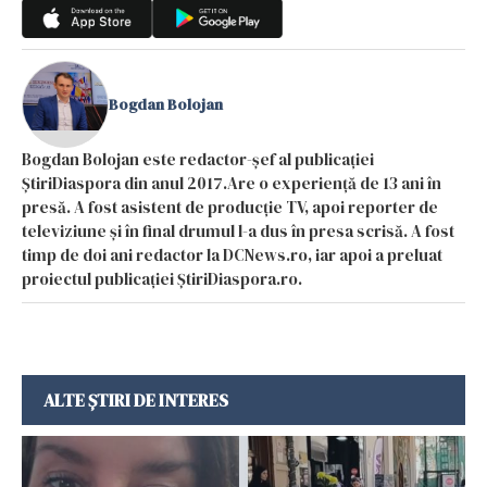
Bogdan Bolojan
Bogdan Bolojan este redactor-șef al publicației
ȘtiriDiaspora din anul 2017.Are o experiență de 13 ani în
presă. A fost asistent de producție TV, apoi reporter de
televiziune și în final drumul l-a dus în presa scrisă. A fost
timp de doi ani redactor la DCNews.ro, iar apoi a preluat
proiectul publicației ȘtiriDiaspora.ro.
ALTE ȘTIRI DE INTERES