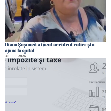
Diana Șoșoacă a făcut accident rutier și a
ajuns la spital
30 IULIE 2026