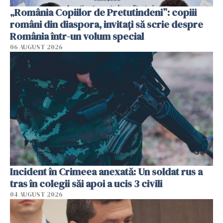
„România Copiilor de Pretutindeni”: copiii
români din diaspora, invitați să scrie despre
România într-un volum special
06 AUGUST 2026
Incident în Crimeea anexată: Un soldat rus a
tras în colegii săi apoi a ucis 3 civili
04 AUGUST 2026