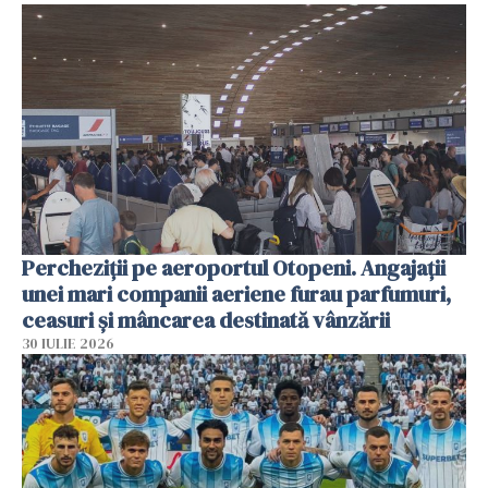
Percheziții pe aeroportul Otopeni. Angajații
unei mari companii aeriene furau parfumuri,
ceasuri și mâncarea destinată vânzării
30 IULIE 2026