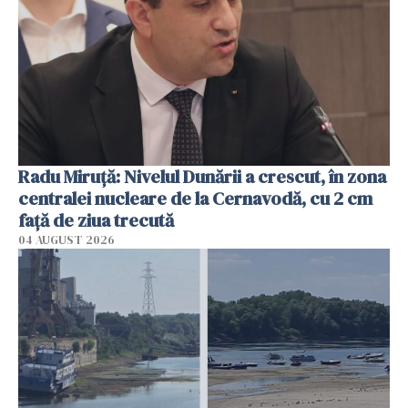
Radu Miruţă: Nivelul Dunării a crescut, în zona
centralei nucleare de la Cernavodă, cu 2 cm
faţă de ziua trecută
04 AUGUST 2026