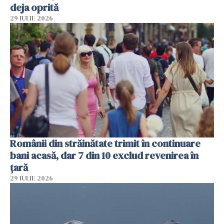
deja oprită
29 IULIE 2026
Românii din străinătate trimit în continuare
bani acasă, dar 7 din 10 exclud revenirea în
țară
29 IULIE 2026