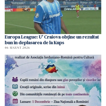
Europa League: U' Craiova obține un rezultat
bun în deplasarea de la Kups
06 AUGUST 2026