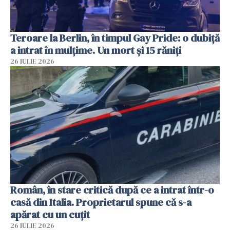
Teroare la Berlin, în timpul Gay Pride: o dubiță
a intrat în mulțime. Un mort și 15 răniți
26 IULIE 2026
Român, în stare critică după ce a intrat într-o
casă din Italia. Proprietarul spune că s-a
apărat cu un cuțit
26 IULIE 2026