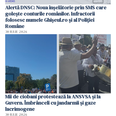
Alertă DNSC: Noua înșelătorie prin SMS care
golește conturile românilor. Infractorii
folosesc numele Ghișeul.ro și al Poliției
Române
30 IULIE 2026
Mii de ciobani protestează la ANSVSA și la
Guvern. Îmbrânceli cu jandarmii și gaze
lacrimogene
30 IULIE 2026