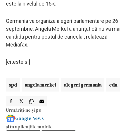
este la nivelul de 15%.
Germania va organiza alegeri parlamentare pe 26
septembrie. Angela Merkel a anunţat că nu va mai
candida pentru postul de cancelar, relatează
Mediafax.
[citeste si]
spd
angela merkel
alegeri germania
cdu
Urmăriți-ne și pe
Google News
și în aplicațiile mobile