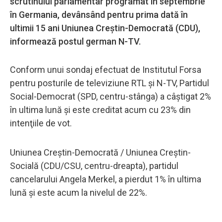
scrutinului parlamentar programat în septembrie
în Germania, devânsând pentru prima dată în
ultimii 15 ani Uniunea Creştin-Democrată (CDU),
informează postul german N-TV.
Conform unui sondaj efectuat de Institutul Forsa
pentru posturile de televiziune RTL şi N-TV, Partidul
Social-Democrat (SPD, centru-stânga) a câştigat 2%
în ultima lună şi este creditat acum cu 23% din
intenţiile de vot.
Uniunea Creştin-Democrată / Uniunea Creştin-
Socială (CDU/CSU, centru-dreapta), partidul
cancelarului Angela Merkel, a pierdut 1% în ultima
lună şi este acum la nivelul de 22%.