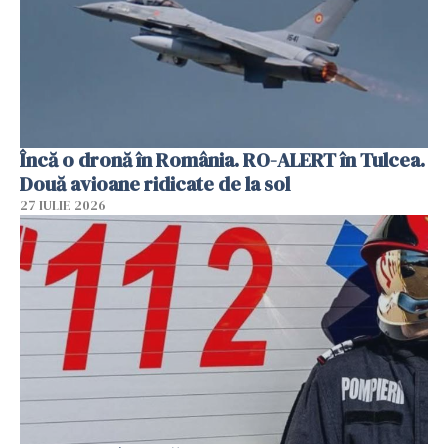
Încă o dronă în România. RO-ALERT în Tulcea.
Două avioane ridicate de la sol
27 IULIE 2026