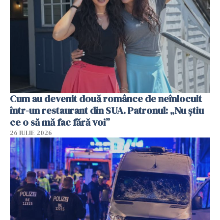
Cum au devenit două românce de neînlocuit
într-un restaurant din SUA. Patronul: „Nu știu
ce o să mă fac fără voi”
26 IULIE 2026