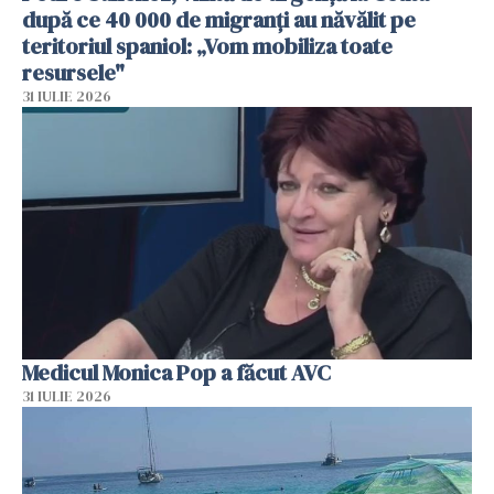
după ce 40 000 de migranți au năvălit pe
teritoriul spaniol: „Vom mobiliza toate
resursele"
31 IULIE 2026
Medicul Monica Pop a făcut AVC
31 IULIE 2026