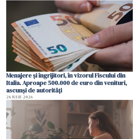
Menajere și îngrijitori, în vizorul Fiscului din
Italia. Aproape 500.000 de euro din venituri,
ascunși de autorități
26 IULIE 2026