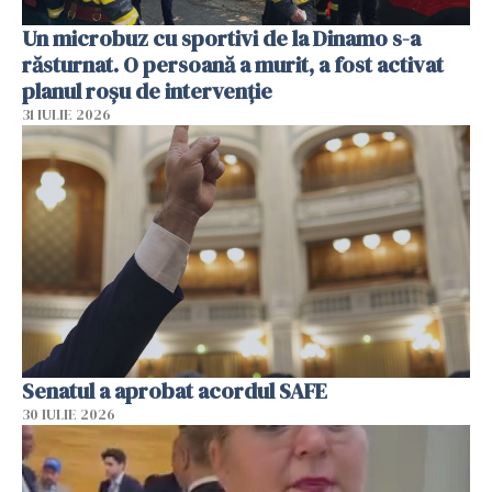
Un microbuz cu sportivi de la Dinamo s-a
răsturnat. O persoană a murit, a fost activat
planul roșu de intervenție
31 IULIE 2026
Senatul a aprobat acordul SAFE
30 IULIE 2026