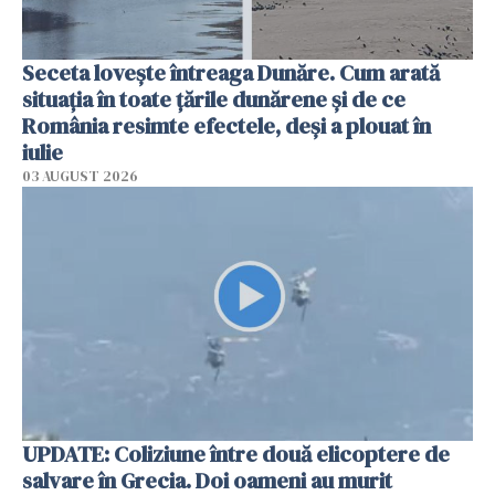
Seceta lovește întreaga Dunăre. Cum arată
situația în toate țările dunărene și de ce
România resimte efectele, deși a plouat în
iulie
03 AUGUST 2026
UPDATE: Coliziune între două elicoptere de
salvare în Grecia. Doi oameni au murit