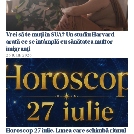
Vrei să te muți în SUA? Un studiu Harvard
arată ce se întâmplă cu sănătatea multor
imigranți
26 IULIE 2026
Horoscop 27 iulie. Lunea care schimbă ritmul