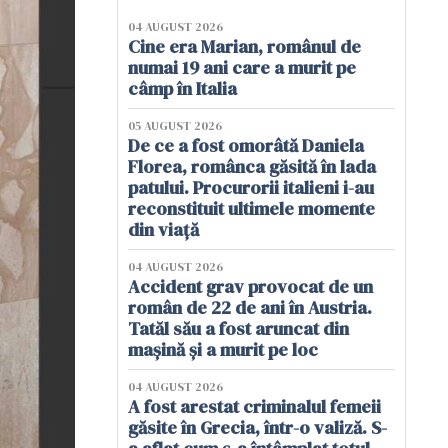
04 AUGUST 2026
Cine era Marian, românul de
numai 19 ani care a murit pe
câmp în Italia
05 AUGUST 2026
De ce a fost omorâtă Daniela
Florea, românca găsită în lada
patului. Procurorii italieni i-au
reconstituit ultimele momente
din viață
04 AUGUST 2026
Accident grav provocat de un
român de 22 de ani în Austria.
Tatăl său a fost aruncat din
mașină și a murit pe loc
04 AUGUST 2026
A fost arestat criminalul femeii
găsite în Grecia, într-o valiză. S-