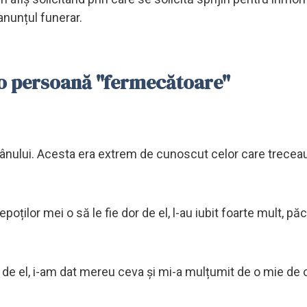
anunțul funerar.
o persoană "fermecătoare"
ânului. Acesta era extrem de cunoscut celor care treceau
ilor mei o să le fie dor de el, l-au iubit foarte mult, păc
or de el, i-am dat mereu ceva și mi-a mulțumit de o mie de 