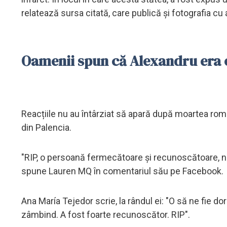
relatează sursa citată, care publică și fotografia cu 
Oamenii spun că Alexandru era 
Reacțiile nu au întârziat să apară după moartea rom
din Palencia.
"RIP, o persoană fermecătoare și recunoscătoare, nepoț
spune Lauren MQ în comentariul său pe Facebook.
Ana María Tejedor scrie, la rândul ei: "O să ne fie d
zâmbind. A fost foarte recunoscător. RIP".