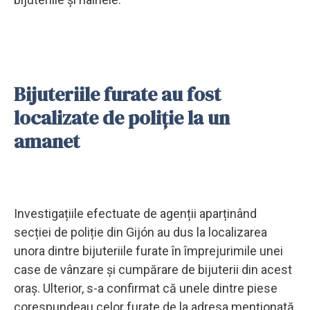
Bijuteriile furate au fost
localizate de poliție la un
amanet
Investigațiile efectuate de agenții aparținând
secției de poliție din Gijón au dus la localizarea
unora dintre bijuteriile furate în împrejurimile unei
case de vânzare și cumpărare de bijuterii din acest
oraș. Ulterior, s-a confirmat că unele dintre piese
corespundeau celor furate de la adresa menționată