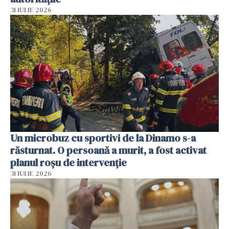
31 IULIE 2026
Un microbuz cu sportivi de la Dinamo s-a
răsturnat. O persoană a murit, a fost activat
planul roșu de intervenție
31 IULIE 2026