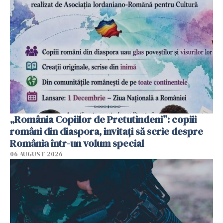
„România Copiilor de Pretutindeni”: copiii
români din diaspora, invitați să scrie despre
România într-un volum special
06 AUGUST 2026