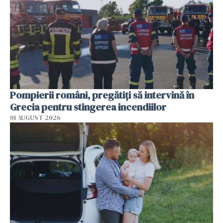
Pompierii români, pregătiţi să intervină în
Grecia pentru stingerea incendiilor
01 AUGUST 2026