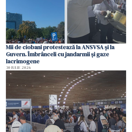
Mii de ciobani protestează la ANSVSA și la
Guvern. Îmbrânceli cu jandarmii și gaze
lacrimogene
30 IULIE 2026