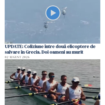
UPDATE: Coliziune între două elicoptere de
salvare în Grecia. Doi oameni au murit
02 AUGUST 2026