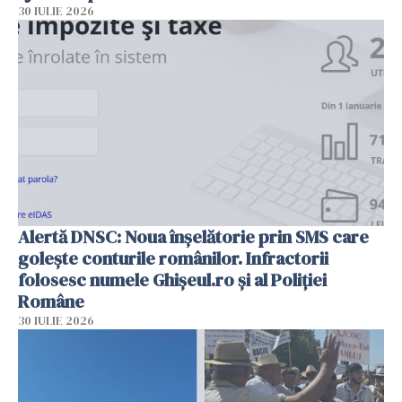
30 IULIE 2026
Alertă DNSC: Noua înșelătorie prin SMS care
golește conturile românilor. Infractorii
folosesc numele Ghișeul.ro și al Poliției
Române
30 IULIE 2026