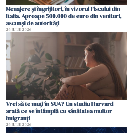
Menajere și îngrijitori, în vizorul Fiscului din
Italia. Aproape 500.000 de euro din venituri,
ascunși de autorități
26 IULIE 2026
Vrei să te muți în SUA? Un studiu Harvard
arată ce se întâmplă cu sănătatea multor
imigranți
26 IULIE 2026