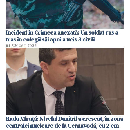
Incident în Crimeea anexată: Un soldat rus a
tras în colegii săi apoi a ucis 3 civili
04 AUGUST 2026
Radu Miruţă: Nivelul Dunării a crescut, în zona
centralei nucleare de la Cernavodă, cu 2 cm