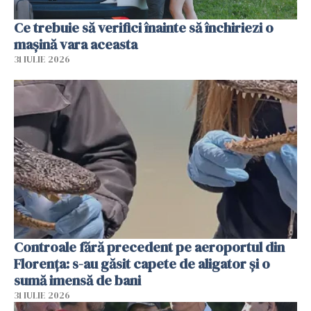
Ce trebuie să verifici înainte să închiriezi o
mașină vara aceasta
31 IULIE 2026
Controale fără precedent pe aeroportul din
Florența: s-au găsit capete de aligator și o
sumă imensă de bani
31 IULIE 2026