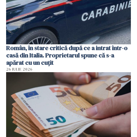
Român, în stare critică după ce a intrat într-o
casă din Italia. Proprietarul spune că s-a
apărat cu un cuțit
26 IULIE 2026