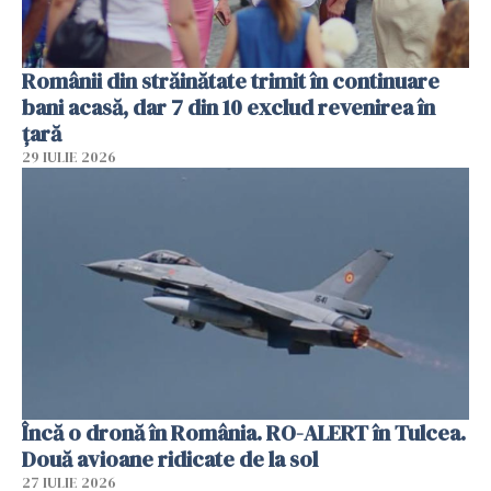
Românii din străinătate trimit în continuare
bani acasă, dar 7 din 10 exclud revenirea în
țară
29 IULIE 2026
Încă o dronă în România. RO-ALERT în Tulcea.
Două avioane ridicate de la sol
27 IULIE 2026