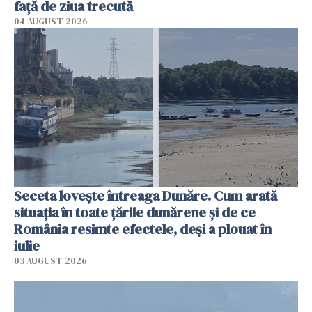
faţă de ziua trecută
04 AUGUST 2026
Seceta lovește întreaga Dunăre. Cum arată
situația în toate țările dunărene și de ce
România resimte efectele, deși a plouat în
iulie
03 AUGUST 2026