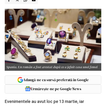
Spania. Un român a fost arestat după ce a jefuit casa unei femei
Adaugă-ne ca sursă preferată în Google
Urmărește-ne pe Google News
Evenimentele au avut loc pe 13 martie, iar