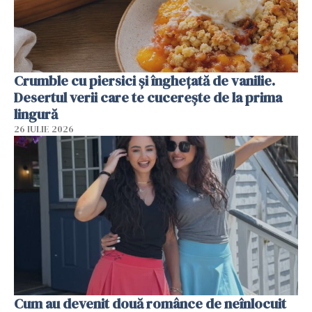
Crumble cu piersici și înghețată de vanilie.
Desertul verii care te cucerește de la prima
lingură
26 IULIE 2026
Cum au devenit două românce de neînlocuit