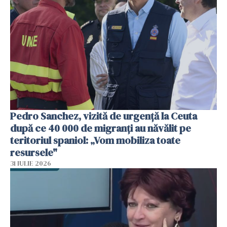
Pedro Sanchez, vizită de urgență la Ceuta
după ce 40 000 de migranți au năvălit pe
teritoriul spaniol: „Vom mobiliza toate
resursele"
31 IULIE 2026