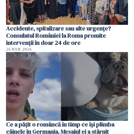
Accidente, spitalizare sau alte urgențe?
Consulatul României la Roma promite
intervenții în doar 24 de ore
26 IULIE 2026
Ce a pățit o româncă în timp ce își plimba
câinele în Germania. Mesajul ei a stârnit