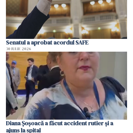
Senatul a aprobat acordul SAFE
30 IULIE 2026
Diana Șoșoacă a făcut accident rutier și a
ajuns la spital