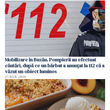
Mobilizare în Buzău. Pompierii au efectuat
căutări, după ce un bărbat a anunțat la 112 că a
văzut un obiect luminos
27 IULIE 2026