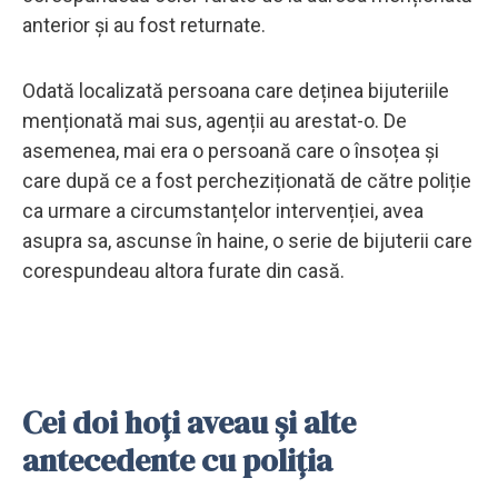
anterior și au fost returnate.
Odată localizată persoana care deținea bijuteriile
menționată mai sus, agenții au arestat-o. De
asemenea, mai era o persoană care o însoțea și
care după ce a fost percheziționată de către poliție
ca urmare a circumstanțelor intervenției, avea
asupra sa, ascunse în haine, o serie de bijuterii care
corespundeau altora furate din casă.
Cei doi hoți aveau și alte
antecedente cu poliția