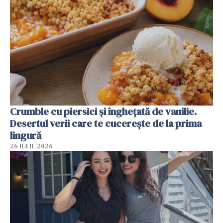
Crumble cu piersici și înghețată de vanilie.
Desertul verii care te cucerește de la prima
lingură
26 IULIE 2026