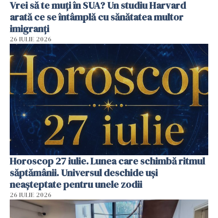
Vrei să te muți în SUA? Un studiu Harvard
arată ce se întâmplă cu sănătatea multor
imigranți
26 IULIE 2026
Horoscop 27 iulie. Lunea care schimbă ritmul
săptămânii. Universul deschide uși
neașteptate pentru unele zodii
26 IULIE 2026