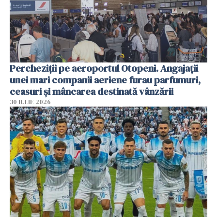
Percheziții pe aeroportul Otopeni. Angajații
unei mari companii aeriene furau parfumuri,
ceasuri și mâncarea destinată vânzării
30 IULIE 2026