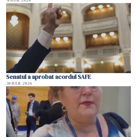
31 IULIE 2026
Senatul a aprobat acordul SAFE
30 IULIE 2026