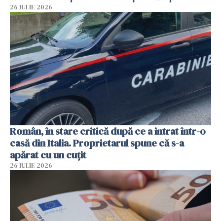
26 IULIE 2026
Român, în stare critică după ce a intrat într-o
casă din Italia. Proprietarul spune că s-a
apărat cu un cuțit
26 IULIE 2026