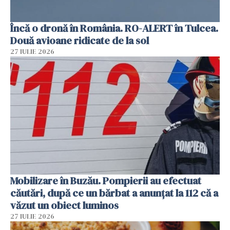
Încă o dronă în România. RO-ALERT în Tulcea.
Două avioane ridicate de la sol
27 IULIE 2026
Mobilizare în Buzău. Pompierii au efectuat
căutări, după ce un bărbat a anunțat la 112 că a
văzut un obiect luminos
27 IULIE 2026