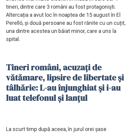
tineri, dintre care 3 români au fost protagoniști.
Altercația a avut loc în noaptea de 15 august în El
Perelló, și două persoane au fost rănite cu un cuțit,
una dintre acestea un băiat minor, care a uns la
spital.
Tineri români, acuzați de
vătămare, lipsire de libertate și
tâlhărie: L-au înjunghiat și i-au
luat telefonul și lanțul
La scurt timp după aceea, în jurul orei șase