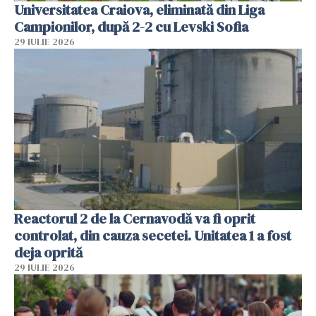
Universitatea Craiova, eliminată din Liga
Campionilor, după 2-2 cu Levski Sofia
29 IULIE 2026
Reactorul 2 de la Cernavodă va fi oprit
controlat, din cauza secetei. Unitatea 1 a fost
deja oprită
29 IULIE 2026