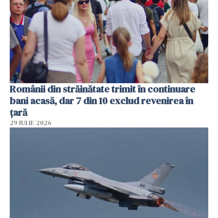
Românii din străinătate trimit în continuare
bani acasă, dar 7 din 10 exclud revenirea în
țară
29 IULIE 2026