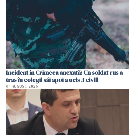
Incident în Crimeea anexată: Un soldat rus a
tras în colegii săi apoi a ucis 3 civili
04 AUGUST 2026