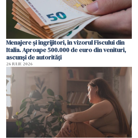
Menajere și îngrijitori, în vizorul Fiscului din
Italia. Aproape 500.000 de euro din venituri,
ascunși de autorități
26 IULIE 2026