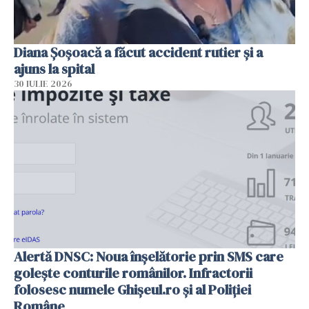
Diana Șoșoacă a făcut accident rutier și a
ajuns la spital
30 IULIE 2026
Alertă DNSC: Noua înșelătorie prin SMS care
golește conturile românilor. Infractorii
folosesc numele Ghișeul.ro și al Poliției
Române