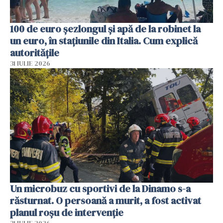
100 de euro șezlongul și apă de la robinet la
un euro, în stațiunile din Italia. Cum explică
autoritățile
31 IULIE 2026
Un microbuz cu sportivi de la Dinamo s-a
răsturnat. O persoană a murit, a fost activat
planul roșu de intervenție