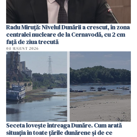
Radu Miruţă: Nivelul Dunării a crescut, în zona
centralei nucleare de la Cernavodă, cu 2 cm
faţă de ziua trecută
04 AUGUST 2026
Seceta lovește întreaga Dunăre. Cum arată
situația în toate țările dunărene și de ce