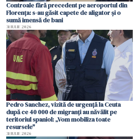
Controale fără precedent pe aeroportul din
Florența: s-au găsit capete de aligator și o
sumă imensă de bani
31 IULIE 2026
Pedro Sanchez, vizită de urgență la Ceuta
după ce 40 000 de migranți au năvălit pe
teritoriul spaniol: „Vom mobiliza toate
resursele"
31 IULIE 2026