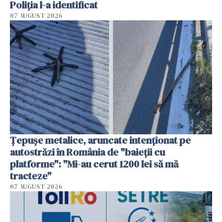
Poliția l-a identificat
07 AUGUST 2026
Țepușe metalice, aruncate intenționat pe
autostrăzi în România de "baieții cu
platforme": "Mi-au cerut 1200 lei să mă
tracteze"
07 AUGUST 2026