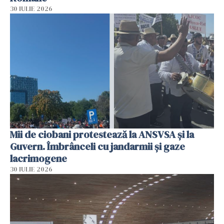
30 IULIE 2026
Mii de ciobani protestează la ANSVSA și la
Guvern. Îmbrânceli cu jandarmii și gaze
lacrimogene
30 IULIE 2026