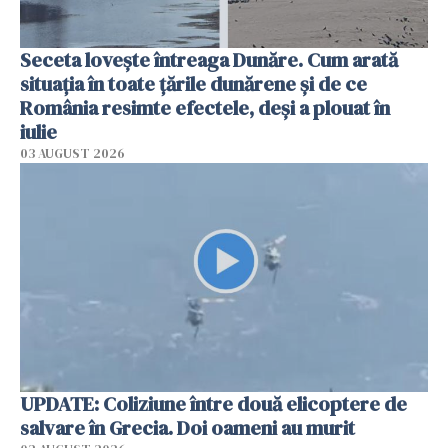
Seceta lovește întreaga Dunăre. Cum arată
situația în toate țările dunărene și de ce
România resimte efectele, deși a plouat în
iulie
03 AUGUST 2026
UPDATE: Coliziune între două elicoptere de
salvare în Grecia. Doi oameni au murit