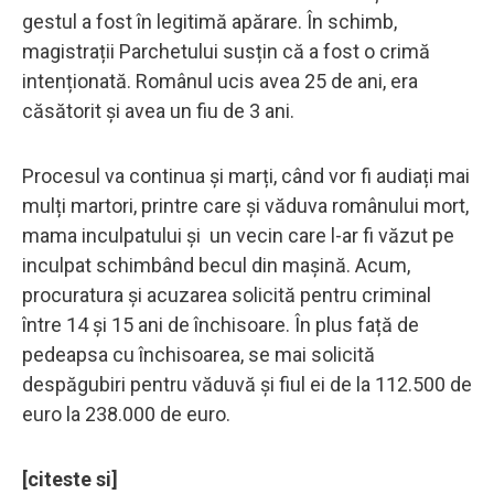
gestul a fost în legitimă apărare. În schimb,
magistrații Parchetului susțin că a fost o crimă
intenționată. Românul ucis avea 25 de ani, era
căsătorit și avea un fiu de 3 ani.
Procesul va continua și marți, când vor fi audiați mai
mulți martori, printre care și văduva românului mort,
mama inculpatului și un vecin care l-ar fi văzut pe
inculpat schimbând becul din mașină. Acum,
procuratura și acuzarea solicită pentru criminal
între 14 și 15 ani de închisoare. În plus față de
pedeapsa cu închisoarea, se mai solicită
despăgubiri pentru văduvă și fiul ei de la 112.500 de
euro la 238.000 de euro.
[citeste si]