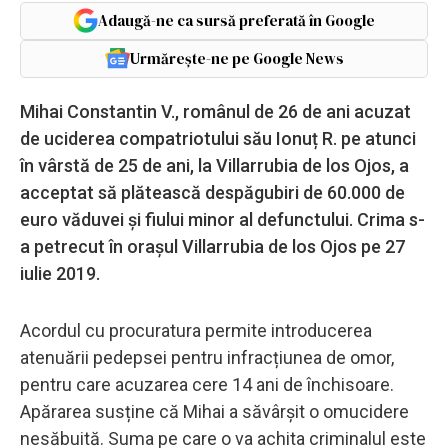
Adaugă-ne ca sursă preferată în Google
Urmărește-ne pe Google News
Mihai Constantin V., românul de 26 de ani acuzat
de uciderea compatriotului său Ionuț R. pe atunci
în vârstă de 25 de ani, la Villarrubia de los Ojos, a
acceptat să plătească despăgubiri de 60.000 de
euro văduvei și fiului minor al defunctului. Crima s-
a petrecut în orașul Villarrubia de los Ojos pe 27
iulie 2019.
Acordul cu procuratura permite introducerea
atenuării pedepsei pentru infracțiunea de omor,
pentru care acuzarea cere 14 ani de închisoare.
Apărarea susține că Mihai a săvârșit o omucidere
nesăbuită. Suma pe care o va achita criminalul este