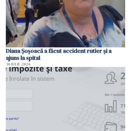
Diana Șoșoacă a făcut accident rutier și a
ajuns la spital
30 IULIE 2026