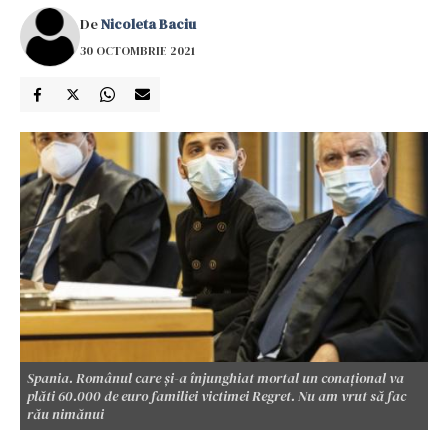
De
Nicoleta Baciu
30 OCTOMBRIE 2021
Spania. Românul care și-a înjunghiat mortal un conațional va
plăti 60.000 de euro familiei victimei Regret. Nu am vrut să fac
rău nimănui