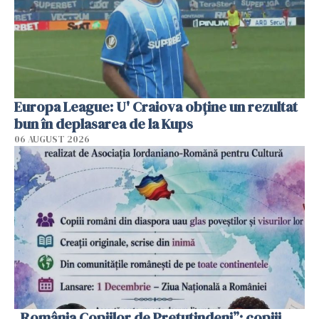
Europa League: U' Craiova obține un rezultat
bun în deplasarea de la Kups
06 AUGUST 2026
„România Copiilor de Pretutindeni”: copiii