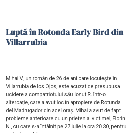
Luptă în Rotonda Early Bird din
Villarrubia
Mihai V., un român de 26 de ani care locuiește în
Villarrubia de los Ojos, este acuzat de presupusa
ucidere a compatriotului său Ionut R. într-o
altercație, care a avut loc în apropiere de Rotunda
del Madrugador din acel oraș. Mihai a avut de fapt
probleme anterioare cu un prieten al victimei, Florin
N., cu care s-a întâlnit pe 27 iulie la ora 20.30, pentru