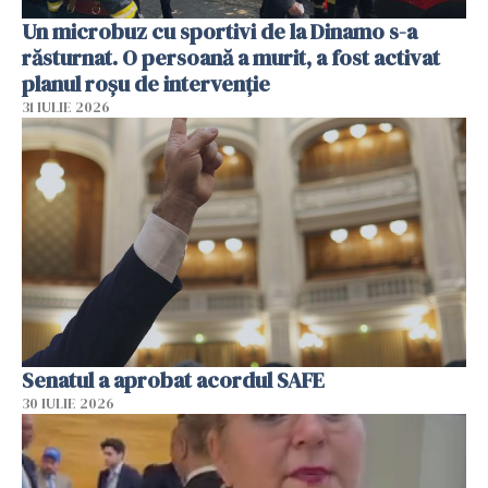
Un microbuz cu sportivi de la Dinamo s-a
răsturnat. O persoană a murit, a fost activat
planul roșu de intervenție
31 IULIE 2026
Senatul a aprobat acordul SAFE
30 IULIE 2026