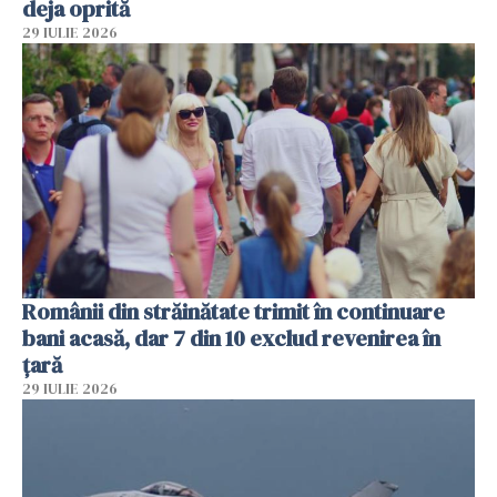
deja oprită
29 IULIE 2026
Românii din străinătate trimit în continuare
bani acasă, dar 7 din 10 exclud revenirea în
țară
29 IULIE 2026