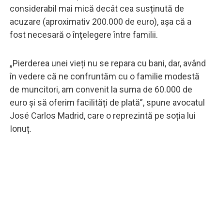
considerabil mai mică decât cea susținută de
acuzare (aproximativ 200.000 de euro), așa că a
fost necesară o înțelegere între familii.
„Pierderea unei vieți nu se repara cu bani, dar, având
în vedere că ne confruntăm cu o familie modestă
de muncitori, am convenit la suma de 60.000 de
euro și să oferim facilități de plată”, spune avocatul
José Carlos Madrid, care o reprezintă pe soția lui
Ionuț.