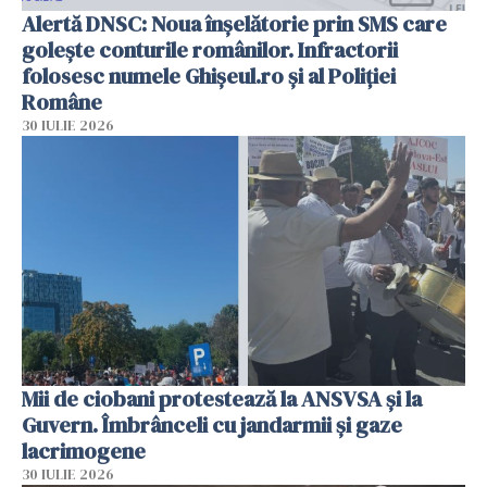
Alertă DNSC: Noua înșelătorie prin SMS care
golește conturile românilor. Infractorii
folosesc numele Ghișeul.ro și al Poliției
Române
30 IULIE 2026
Mii de ciobani protestează la ANSVSA și la
Guvern. Îmbrânceli cu jandarmii și gaze
lacrimogene
30 IULIE 2026