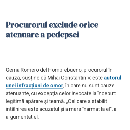
Procurorul exclude orice
atenuare a pedepsei
Gema Romero del Hombrebueno, procurorul în
cauză, susține că Mihai Constantin V. este
autorul
unei infracțiuni de omor
, în care nu sunt cauze
atenuante, cu excepția celor invocate la început:
legitimă apărare și teamă. „Cel care a stabilit
întâlnirea este acuzatul și a mers înarmat la el”, a
argumentat el.