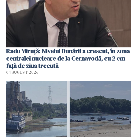
Radu Miruţă: Nivelul Dunării a crescut, în zona
centralei nucleare de la Cernavodă, cu 2 cm
faţă de ziua trecută
04 AUGUST 2026