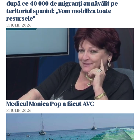
după ce 40 000 de migranți au năvălit pe
teritoriul spaniol: „Vom mobiliza toate
resursele"
31 IULIE 2026
Medicul Monica Pop a făcut AVC
31 IULIE 2026