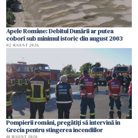
Apele Române: Debitul Dunării ar putea
coborî sub minimul istoric din august 2003
02 AUGUST 2026
Pompierii români, pregătiţi să intervină în
Grecia pentru stingerea incendiilor
01 AUGUST 2026