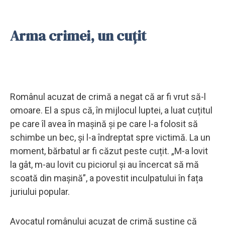
Arma crimei, un cuțit
Românul acuzat de crimă a negat că ar fi vrut să-l
omoare. El a spus că, în mijlocul luptei, a luat cuțitul
pe care îl avea în mașină și pe care l-a folosit să
schimbe un bec, și l-a îndreptat spre victimă. La un
moment, bărbatul ar fi căzut peste cuțit. „M-a lovit
la gât, m-au lovit cu piciorul și au încercat să mă
scoată din mașină”, a povestit inculpatului în fața
juriului popular.
Avocatul românului acuzat de crimă susține că