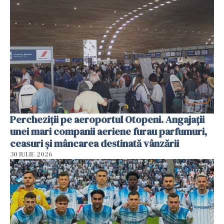
Percheziții pe aeroportul Otopeni. Angajații
unei mari companii aeriene furau parfumuri,
ceasuri și mâncarea destinată vânzării
30 IULIE 2026