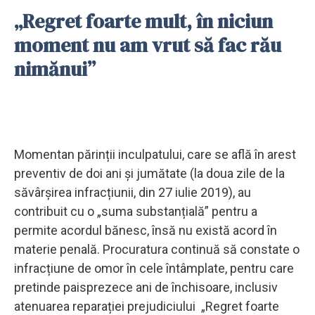
„Regret foarte mult, în niciun
moment nu am vrut să fac rău
nimănui”
Momentan părinții inculpatului, care se află în arest
preventiv de doi ani și jumătate (la doua zile de la
săvârșirea infracțiunii, din 27 iulie 2019), au
contribuit cu o „suma substanțială” pentru a
permite acordul bănesc, însă nu există acord în
materie penală. Procuratura continuă să constate o
infracțiune de omor în cele întâmplate, pentru care
pretinde paisprezece ani de închisoare, inclusiv
atenuarea reparației prejudiciului „Regret foarte