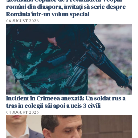
români din diaspora, invitați să scrie despre
România într-un volum special
06 AUGUST 2026
Incident în Crimeea anexată: Un soldat rus a
tras în colegii săi apoi a ucis 3 civili
04 AUGUST 2026