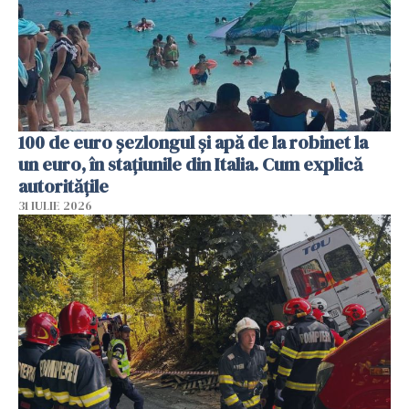
100 de euro șezlongul și apă de la robinet la
un euro, în stațiunile din Italia. Cum explică
autoritățile
31 IULIE 2026