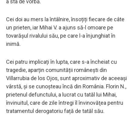
a sta de vorbă.
Cei doi au mers la întâlnire, însoțiți fiecare de câte
un prieten, iar Mihai V. a ajuns să-l omoare pe
tovarășul rivalului său, pe care l-a înjunghiat în
inimă.
Cei patru implicați în lupta, care s-a încheiat cu
tragedie, aparțin comunității românești din
Villarrubia de los Ojos, sunt aproximativ de aceeași
vârstă, și se cunoșteau încă din România. Florin N.,
prietenul defunctului, a lucrat cu tatăl lui Mihai,
învinuitul, care de zile întregi îl învinovăţea pentru
tratamentul derogatoriu față de tatăl său.