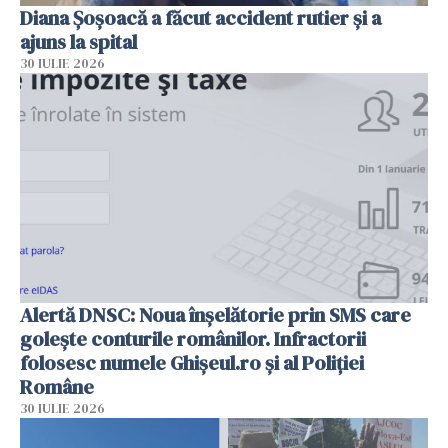
Diana Șoșoacă a făcut accident rutier și a
ajuns la spital
30 IULIE 2026
Alertă DNSC: Noua înșelătorie prin SMS care
golește conturile românilor. Infractorii
folosesc numele Ghișeul.ro și al Poliției
Române
30 IULIE 2026