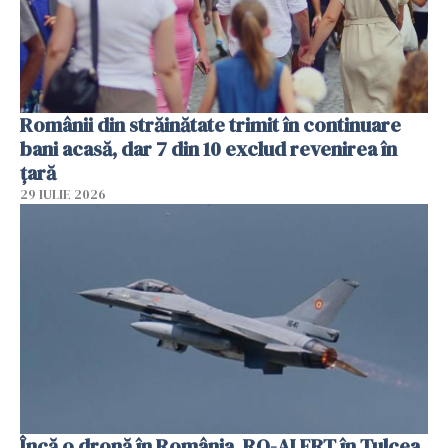
Românii din străinătate trimit în continuare
bani acasă, dar 7 din 10 exclud revenirea în
țară
29 IULIE 2026
Încă o dronă în România. RO-ALERT în Tulcea.