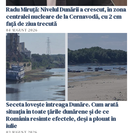
Radu Miruţă: Nivelul Dunării a crescut, în zona
centralei nucleare de la Cernavodă, cu 2 cm
faţă de ziua trecută
04 AUGUST 2026
Seceta lovește întreaga Dunăre. Cum arată
situația în toate țările dunărene și de ce
România resimte efectele, deși a plouat în
iulie
03 AUGUST 2026