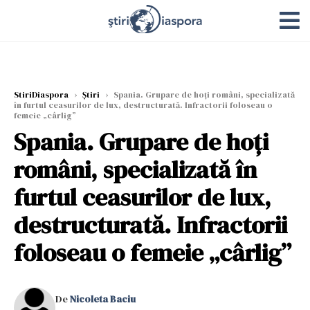
StiriDiaspora
›
Știri
›
Spania. Grupare de hoți români, specializată
în furtul ceasurilor de lux, destructurată. Infractorii foloseau o
femeie „cârlig”
Spania. Grupare de hoți
români, specializată în
furtul ceasurilor de lux,
destructurată. Infractorii
foloseau o femeie „cârlig”
De
Nicoleta Baciu