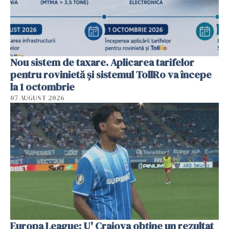
Nou sistem de taxare. Aplicarea tarifelor
pentru rovinietă şi sistemul TollRo va începe
la 1 octombrie
07 AUGUST 2026
Europa League: U' Craiova obține un rezultat