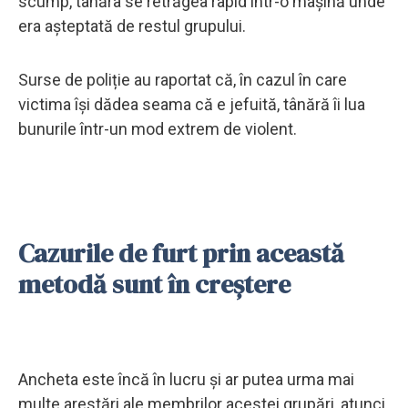
scump, tânăra se retrăgea rapid într-o mașină unde
era așteptată de restul grupului.
Surse de poliție au raportat că, în cazul în care
victima își dădea seama că e jefuită, tânără îi lua
bunurile într-un mod extrem de violent.
Cazurile de furt prin această
metodă sunt în creștere
Ancheta este încă în lucru și ar putea urma mai
multe arestări ale membrilor acestei grupări, atunci