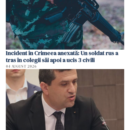
Incident în Crimeea anexată: Un soldat rus a
tras în colegii săi apoi a ucis 3 civili
04 AUGUST 2026