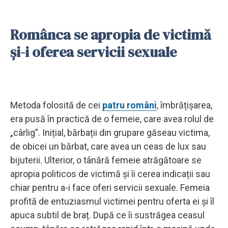
Românca se apropia de victimă
și-i oferea servicii sexuale
Metoda folosită de cei
patru români
, îmbrățișarea,
era pusă în practică de o femeie, care avea rolul de
„cârlig”. Inițial, bărbații din grupare găseau victima,
de obicei un bărbat, care avea un ceas de lux sau
bijuterii. Ulterior, o tânără femeie atrăgătoare se
apropia politicos de victimă și îi cerea indicații sau
chiar pentru a-i face oferi servicii sexuale. Femeia
profită de entuziasmul victimei pentru oferta ei și îl
apuca subtil de braț. După ce îi sustrăgea ceasul