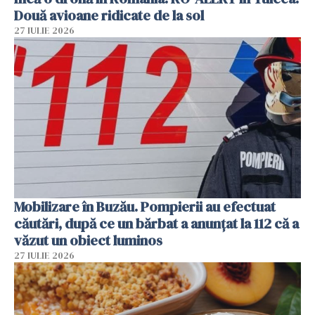
Două avioane ridicate de la sol
27 IULIE 2026
Mobilizare în Buzău. Pompierii au efectuat
căutări, după ce un bărbat a anunțat la 112 că a
văzut un obiect luminos
27 IULIE 2026