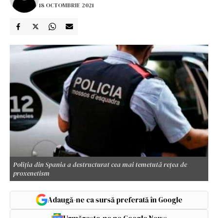
18 OCTOMBRIE 2021
Poliția din Spania a destructurat cea mai temetută rețea de
proxenetism
Adaugă-ne ca sursă preferată în Google