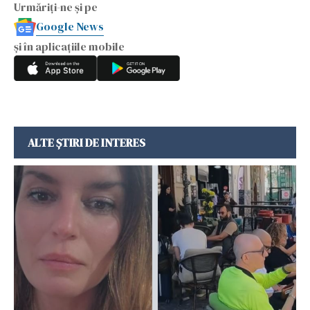
Urmăriți-ne și pe
Google News
și în aplicațiile mobile
ALTE ȘTIRI DE INTERES