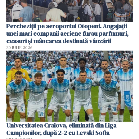
Percheziții pe aeroportul Otopeni. Angajații
unei mari companii aeriene furau parfumuri,
ceasuri și mâncarea destinată vânzării
30 IULIE 2026
Universitatea Craiova, eliminată din Liga
Campionilor, după 2-2 cu Levski Sofia