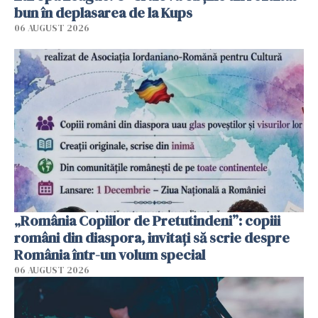
bun în deplasarea de la Kups
06 AUGUST 2026
„România Copiilor de Pretutindeni”: copiii
români din diaspora, invitați să scrie despre
România într-un volum special
06 AUGUST 2026