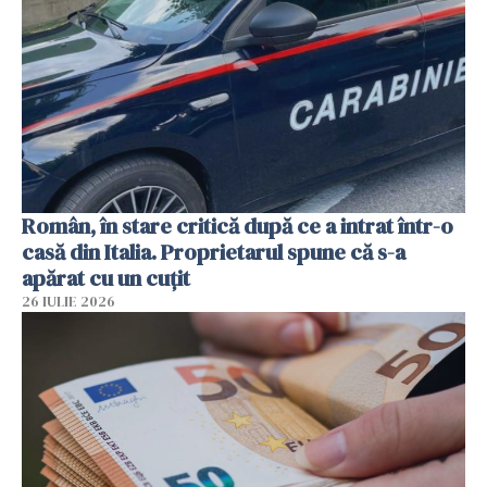
Român, în stare critică după ce a intrat într-o
casă din Italia. Proprietarul spune că s-a
apărat cu un cuțit
26 IULIE 2026