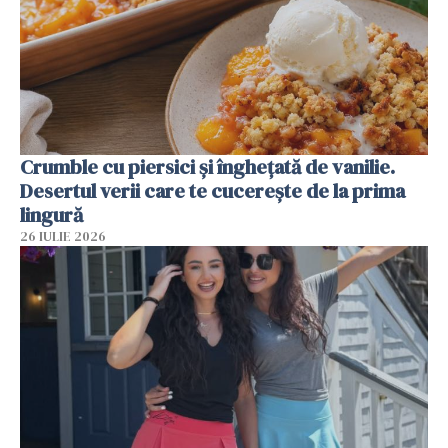
Crumble cu piersici și înghețată de vanilie.
Desertul verii care te cucerește de la prima
lingură
26 IULIE 2026