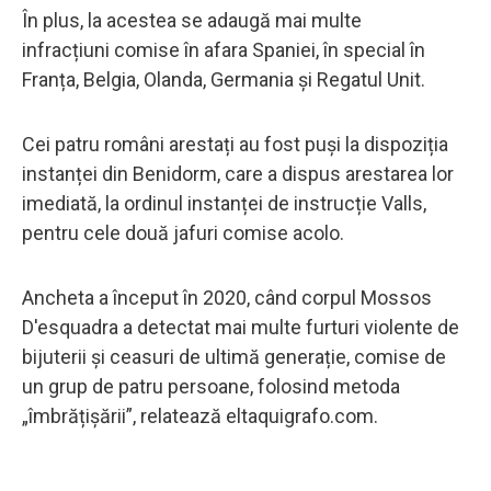
În plus, la acestea se adaugă mai multe
infracțiuni comise în afara Spaniei, în special în
Franța, Belgia, Olanda, Germania și Regatul Unit.
Cei patru români arestați au fost puși la dispoziția
instanței din Benidorm, care a dispus arestarea lor
imediată, la ordinul instanței de instrucție Valls,
pentru cele două jafuri comise acolo.
Ancheta a început în 2020, când corpul Mossos
D'esquadra a detectat mai multe furturi violente de
bijuterii și ceasuri de ultimă generație, comise de
un grup de patru persoane, folosind metoda
„îmbrățișării”, relatează eltaquigrafo.com.