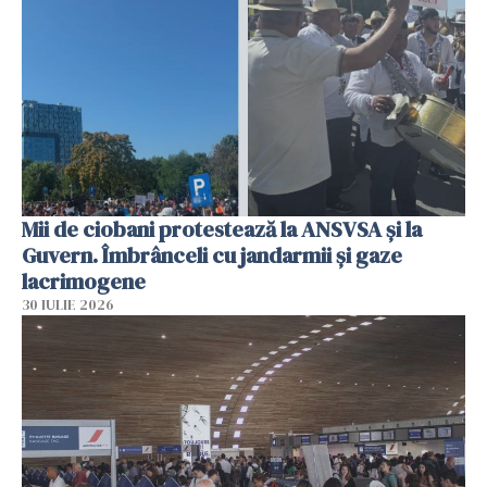
Mii de ciobani protestează la ANSVSA și la
Guvern. Îmbrânceli cu jandarmii și gaze
lacrimogene
30 IULIE 2026