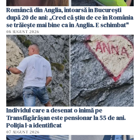
Româncă din Anglia, întoarsă în București
după 20 de ani: „Cred că știu de ce în România
se trăiește mai bine ca în Anglia. E schimbat"
08 AUGUST 2026
Individul care a desenat o inimă pe
Transfăgărășan este pensionar la 55 de ani.
Poliția l-a identificat
07 AUGUST 2026