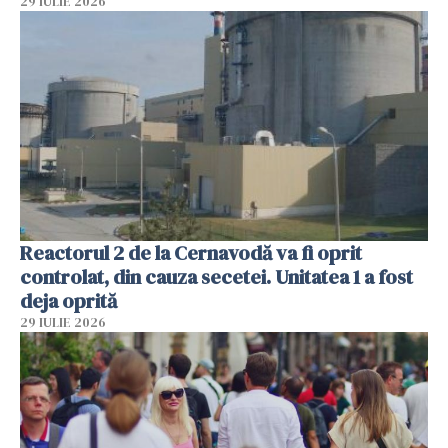
29 IULIE 2026
Reactorul 2 de la Cernavodă va fi oprit
controlat, din cauza secetei. Unitatea 1 a fost
deja oprită
29 IULIE 2026