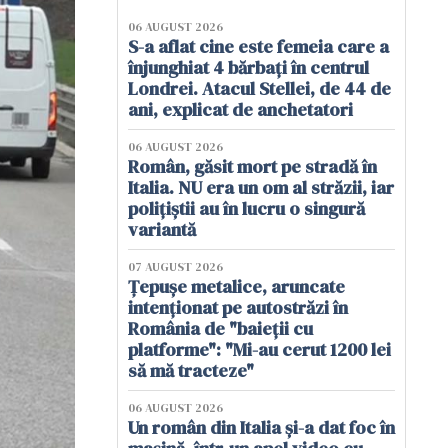
06 AUGUST 2026
S-a aflat cine este femeia care a
înjunghiat 4 bărbați în centrul
Londrei. Atacul Stellei, de 44 de
ani, explicat de anchetatori
06 AUGUST 2026
Român, găsit mort pe stradă în
Italia. NU era un om al străzii, iar
polițiștii au în lucru o singură
variantă
07 AUGUST 2026
Țepușe metalice, aruncate
intenționat pe autostrăzi în
România de "baieții cu
platforme": "Mi-au cerut 1200 lei
să mă tracteze"
06 AUGUST 2026
Un român din Italia și-a dat foc în