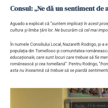
Consul: „Ne dă un sentiment de 
Aguado a explicat că "
suntem implicați în acest proi
cultura și limba țării lor. Ne bucurăm că cel mai impo
În numele Consiliului Local, Nazareth Rodrigo, și-a e
populația din Tomelloso și comunitatea românească
educaționale, care sunt locuri care trebuie să fie m
românească și cea tomellană
". Pentru Rodrigo, "
fron
asta nu înseamnă că trebuie să se piardă sentimentu