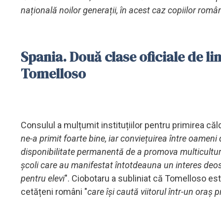
națională noilor generații, în acest caz copiilor rom
Spania. Două clase oficiale de l
Tomelloso
Consulul a mulțumit instituțiilor pentru primirea că
ne-a primit foarte bine, iar conviețuirea între oameni 
disponibilitate permanentă de a promova multiculturali
școli care au manifestat întotdeauna un interes deos
pentru elevi
". Ciobotaru a subliniat că Tomelloso e
cetățeni români "
care își caută viitorul într-un oraș 