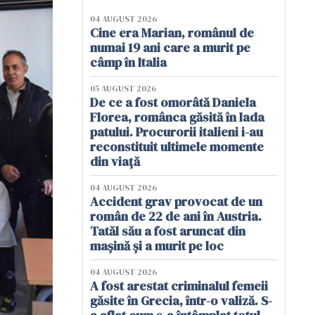
04 AUGUST 2026
Cine era Marian, românul de
numai 19 ani care a murit pe
câmp în Italia
05 AUGUST 2026
De ce a fost omorâtă Daniela
Florea, românca găsită în lada
patului. Procurorii italieni i-au
reconstituit ultimele momente
din viață
04 AUGUST 2026
Accident grav provocat de un
român de 22 de ani în Austria.
Tatăl său a fost aruncat din
mașină și a murit pe loc
04 AUGUST 2026
A fost arestat criminalul femeii
găsite în Grecia, într-o valiză. S-