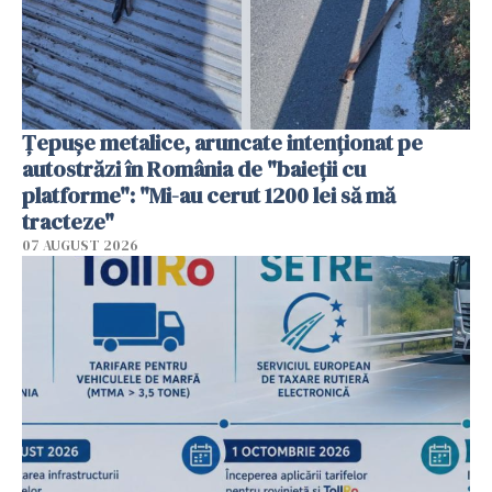
Țepușe metalice, aruncate intenționat pe
autostrăzi în România de "baieții cu
platforme": "Mi-au cerut 1200 lei să mă
tracteze"
07 AUGUST 2026