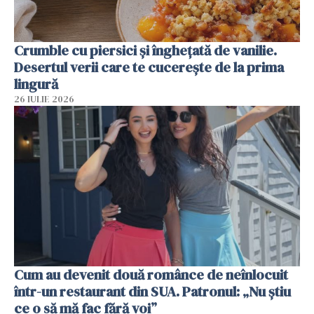
Crumble cu piersici și înghețată de vanilie.
Desertul verii care te cucerește de la prima
lingură
26 IULIE 2026
Cum au devenit două românce de neînlocuit
într-un restaurant din SUA. Patronul: „Nu știu
ce o să mă fac fără voi”