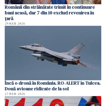
Românii din străinătate trimit în continuare
bani acasă, dar 7 din 10 exclud revenirea în
țară
29 IULIE 2026
Încă o dronă în România. RO-ALERT în Tulcea.
Două avioane ridicate de la sol
27 IULIE 2026