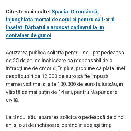
Citește mai multe:
Spania. O româncă,
înjunghiată mortal de soțul ei pentru că l-ar fi
înșelat. Bărbatul a aruncat cadavrul la un
container de gunoi
Acuzarea publică solicită pentru inculpat pedeapsa
de 25 de ani de închisoare ca responsabil de o
infracțiune de omor și, în plus, propune ca plata unei
despăgubiri de 12.000 de euro să fie impusă
mamei victimei și alte 100.000 de euro fiului său, în
vârstă de mai puțin de 14 ani, pentru răspundere
civilă.
La rândul său, apărarea solicită o pedeapsă de cinci
ani și o zi de închisoare, cerând în același timp