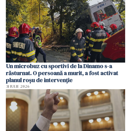
Un microbuz cu sportivi de la Dinamo s-a
răsturnat. O persoană a murit, a fost activat
planul roșu de intervenție
31 IULIE 2026