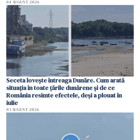
04 AUGUST 2026
Seceta lovește întreaga Dunăre. Cum arată
situația în toate țările dunărene și de ce
România resimte efectele, deși a plouat în
iulie
03 AUGUST 2026