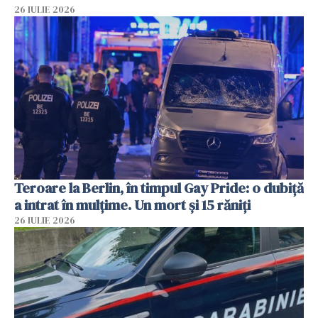
26 IULIE 2026
Teroare la Berlin, în timpul Gay Pride: o dubiță
a intrat în mulțime. Un mort și 15 răniți
26 IULIE 2026