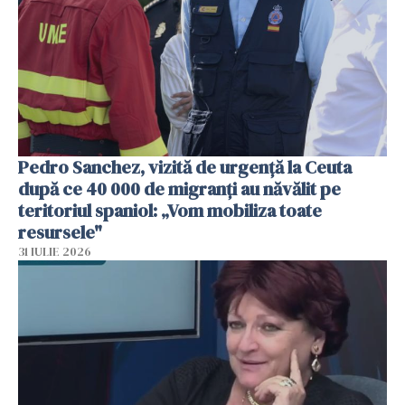
Pedro Sanchez, vizită de urgență la Ceuta
după ce 40 000 de migranți au năvălit pe
teritoriul spaniol: „Vom mobiliza toate
resursele"
31 IULIE 2026