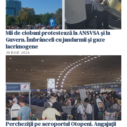
Mii de ciobani protestează la ANSVSA și la
Guvern. Îmbrânceli cu jandarmii și gaze
lacrimogene
30 IULIE 2026
Percheziții pe aeroportul Otopeni. Angajații