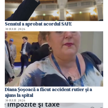
Senatul a aprobat acordul SAFE
30 IULIE 2026
Diana Șoșoacă a făcut accident rutier și a
ajuns la spital
30 IULIE 2026