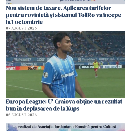
Nou sistem de taxare. Aplicarea tarifelor
pentru rovinietă şi sistemul TollRo va începe
la 1 octombrie
07 AUGUST 2026
Europa League: U' Craiova obține un rezultat
bun în deplasarea de la Kups
06 AUGUST 2026