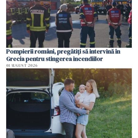
Pompierii români, pregătiţi să intervină în
Grecia pentru stingerea incendiilor
01 AUGUST 2026