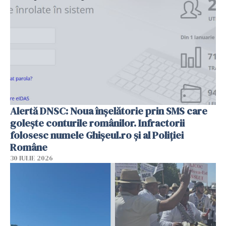
Alertă DNSC: Noua înșelătorie prin SMS care
golește conturile românilor. Infractorii
folosesc numele Ghișeul.ro și al Poliției
Române
30 IULIE 2026