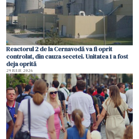
Reactorul 2 de la Cernavodă va fi oprit
controlat, din cauza secetei. Unitatea 1 a fost
deja oprită
29 IULIE 2026