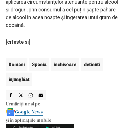
aplicarea circumstanțelor atenuante pentru alcool
și droguri, prin consumul a cel puțin șapte pahare
de alcool în acea noapte și ingerarea unui gram de
cocaină.
[citeste si]
Romani
Spania
inchisoare
detinuti
injunghiat
Urmăriți-ne și pe
Google News
și în aplicațiile mobile