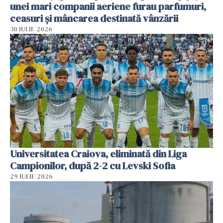
unei mari companii aeriene furau parfumuri,
ceasuri și mâncarea destinată vânzării
30 IULIE 2026
Universitatea Craiova, eliminată din Liga
Campionilor, după 2-2 cu Levski Sofia
29 IULIE 2026