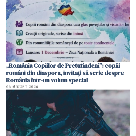
„România Copiilor de Pretutindeni”: copiii
români din diaspora, invitați să scrie despre
România într-un volum special
06 AUGUST 2026