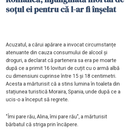
soțul ei pentru că l-ar fi înșelat
Acuzatul, a cărui apărare a invocat circumstanțe
atenuante din cauza consumului de alcool și
droguri, a declarat că partenera sa era pe moarte
după ce a primit 16 lovituri de cuțit cu o armă albă
cu dimensiuni cuprinse între 15 și 18 centimetri.
Acesta a mărturisit că a stins lumina în toaleta din
stațiunea turistică Moraira, Spania, unde după ce a
ucis-o a început să regrete.
"Îmi pare rău, Alina, îmi pare rău", a mărturisit
bărbatul că striga prin încăpere.