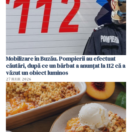
Mobilizare în Buzău. Pompierii au efectuat
căutări, după ce un bărbat a anunțat la 112 că a
văzut un obiect luminos
27 IULIE 2026