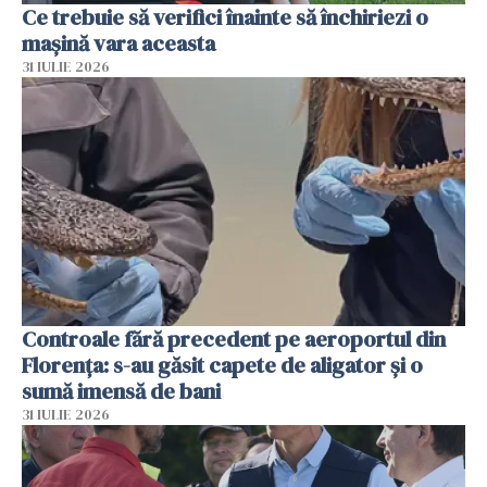
Ce trebuie să verifici înainte să închiriezi o
mașină vara aceasta
31 IULIE 2026
Controale fără precedent pe aeroportul din
Florența: s-au găsit capete de aligator și o
sumă imensă de bani
31 IULIE 2026