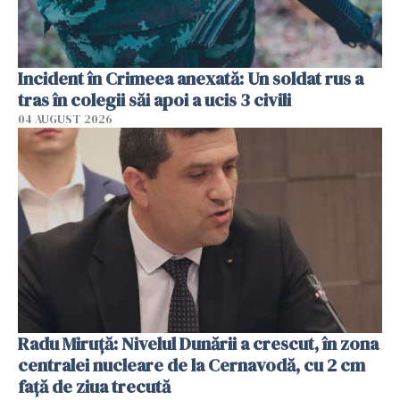
Incident în Crimeea anexată: Un soldat rus a
tras în colegii săi apoi a ucis 3 civili
04 AUGUST 2026
Radu Miruţă: Nivelul Dunării a crescut, în zona
centralei nucleare de la Cernavodă, cu 2 cm
faţă de ziua trecută