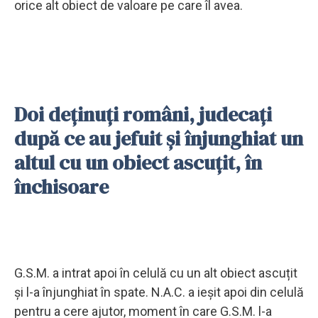
orice alt obiect de valoare pe care îl avea.
Doi deținuți români, judecați
după ce au jefuit și înjunghiat un
altul cu un obiect ascuțit, în
închisoare
G.S.M. a intrat apoi în celulă cu un alt obiect ascuțit
și l-a înjunghiat în spate. N.A.C. a ieșit apoi din celulă
pentru a cere ajutor, moment în care G.S.M. l-a