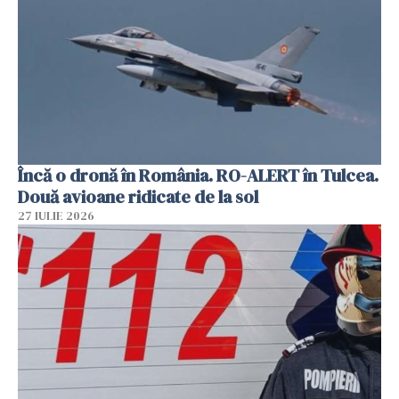
Încă o dronă în România. RO-ALERT în Tulcea.
Două avioane ridicate de la sol
27 IULIE 2026