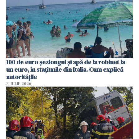
100 de euro șezlongul și apă de la robinet la
un euro, în stațiunile din Italia. Cum explică
autoritățile
31 IULIE 2026