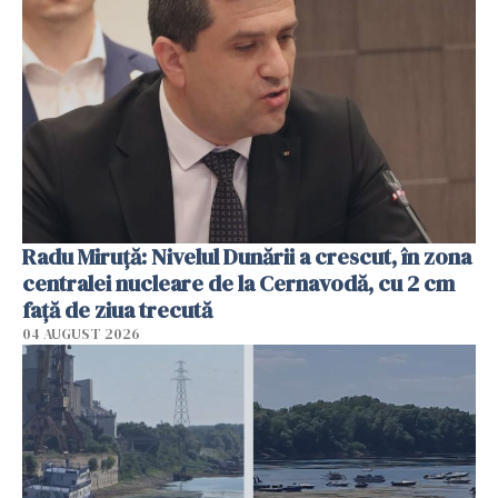
Radu Miruţă: Nivelul Dunării a crescut, în zona
centralei nucleare de la Cernavodă, cu 2 cm
faţă de ziua trecută
04 AUGUST 2026