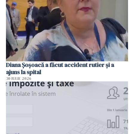
Diana Șoșoacă a făcut accident rutier și a
ajuns la spital
30 IULIE 2026