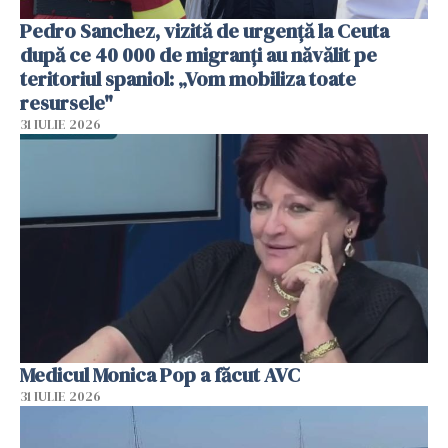
Pedro Sanchez, vizită de urgență la Ceuta
după ce 40 000 de migranți au năvălit pe
teritoriul spaniol: „Vom mobiliza toate
resursele"
31 IULIE 2026
Medicul Monica Pop a făcut AVC
31 IULIE 2026