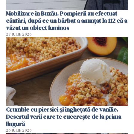
Mobilizare în Buzău. Pompierii au efectuat
căutări, după ce un bărbat a anunțat la 112 că a
văzut un obiect luminos
27 IULIE 2026
Crumble cu piersici și înghețată de vanilie.
Desertul verii care te cucerește de la prima
lingură
26 IULIE 2026