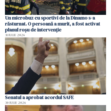
Un microbuz cu sportivi de la Dinamo s-a
răsturnat. O persoană a murit, a fost activat
planul roșu de intervenție
31 IULIE 2026
Senatul a aprobat acordul SAFE
30 IULIE 2026