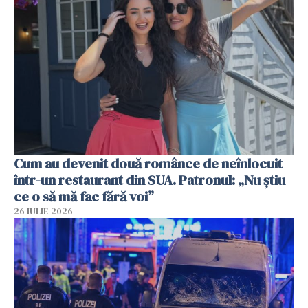
Cum au devenit două românce de neînlocuit
într-un restaurant din SUA. Patronul: „Nu știu
ce o să mă fac fără voi”
26 IULIE 2026