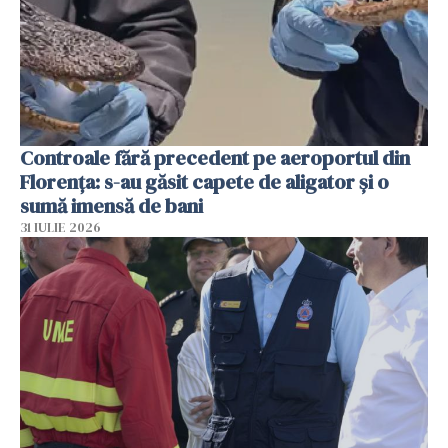
Controale fără precedent pe aeroportul din
Florența: s-au găsit capete de aligator și o
sumă imensă de bani
31 IULIE 2026