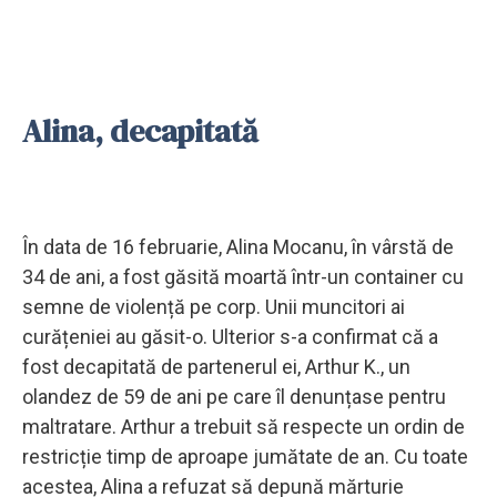
Alina, decapitată
În data de 16 februarie, Alina Mocanu, în vârstă de
34 de ani, a fost găsită moartă într-un container cu
semne de violență pe corp. Unii muncitori ai
curățeniei au găsit-o. Ulterior s-a confirmat că a
fost decapitată de partenerul ei, Arthur K., un
olandez de 59 de ani pe care îl denunțase pentru
maltratare. Arthur a trebuit să respecte un ordin de
restricție timp de aproape jumătate de an. Cu toate
acestea, Alina a refuzat să depună mărturie