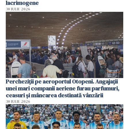
lacrimogene
30 IULIE 2026
Percheziții pe aeroportul Otopeni. Angajații
unei mari companii aeriene furau parfumuri,
ceasuri și mâncarea destinată vânzării
30 IULIE 2026