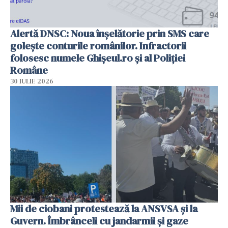
Alertă DNSC: Noua înșelătorie prin SMS care
golește conturile românilor. Infractorii
folosesc numele Ghișeul.ro și al Poliției
Române
30 IULIE 2026
Mii de ciobani protestează la ANSVSA și la
Guvern. Îmbrânceli cu jandarmii și gaze