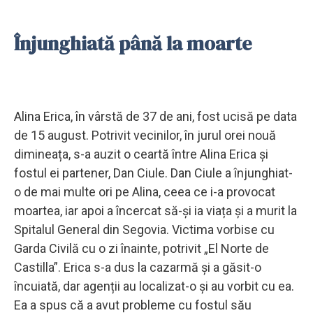
Înjunghiată până la moarte
Alina Erica, în vârstă de 37 de ani, fost ucisă pe data
de 15 august. Potrivit vecinilor, în jurul orei nouă
dimineața, s-a auzit o ceartă între Alina Erica și
fostul ei partener, Dan Ciule. Dan Ciule a înjunghiat-
o de mai multe ori pe Alina, ceea ce i-a provocat
moartea, iar apoi a încercat să-și ia viața și a murit la
Spitalul General din Segovia. Victima vorbise cu
Garda Civilă cu o zi înainte, potrivit „El Norte de
Castilla”. Erica s-a dus la cazarmă și a găsit-o
încuiată, dar agenții au localizat-o și au vorbit cu ea.
Ea a spus că a avut probleme cu fostul său