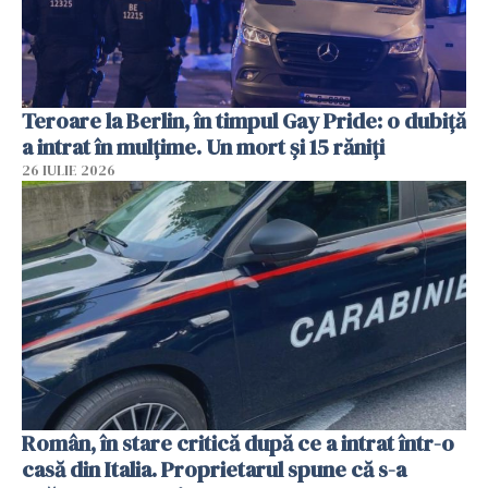
Teroare la Berlin, în timpul Gay Pride: o dubiță
a intrat în mulțime. Un mort și 15 răniți
26 IULIE 2026
Român, în stare critică după ce a intrat într-o
casă din Italia. Proprietarul spune că s-a