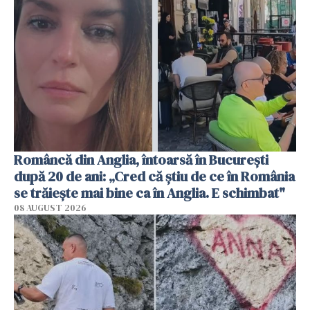
Româncă din Anglia, întoarsă în București
după 20 de ani: „Cred că știu de ce în România
se trăiește mai bine ca în Anglia. E schimbat"
08 AUGUST 2026