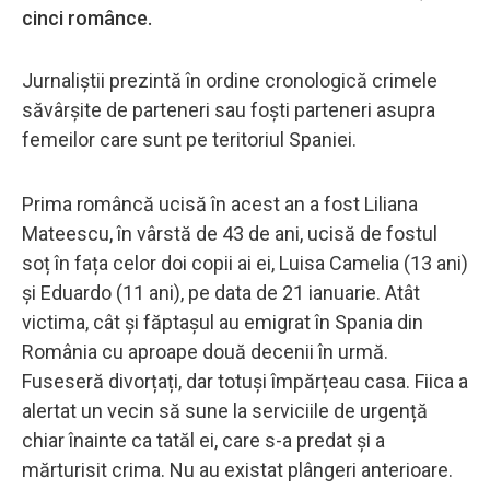
cinci românce.
Jurnaliștii prezintă în ordine cronologică crimele
săvârșite de parteneri sau foști parteneri asupra
femeilor care sunt pe teritoriul Spaniei.
Prima româncă ucisă în acest an a fost Liliana
Mateescu, în vârstă de 43 de ani, ucisă de fostul
soț în fața celor doi copii ai ei, Luisa Camelia (13 ani)
și Eduardo (11 ani), pe data de 21 ianuarie. Atât
victima, cât și făptașul au emigrat în Spania din
România cu aproape două decenii în urmă.
Fuseseră divorțați, dar totuși împărțeau casa. Fiica a
alertat un vecin să sune la serviciile de urgență
chiar înainte ca tatăl ei, care s-a predat și a
mărturisit crima. Nu au existat plângeri anterioare.