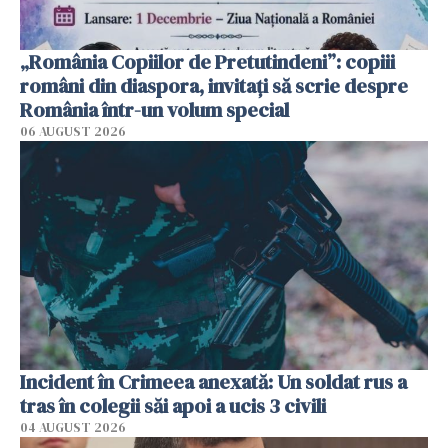
„România Copiilor de Pretutindeni”: copiii
români din diaspora, invitați să scrie despre
România într-un volum special
06 AUGUST 2026
Incident în Crimeea anexată: Un soldat rus a
tras în colegii săi apoi a ucis 3 civili
04 AUGUST 2026