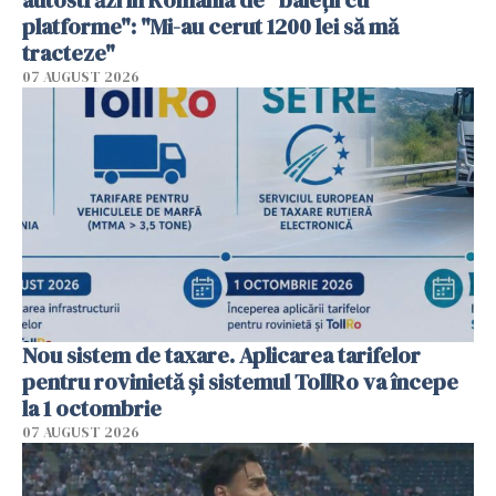
autostrăzi în România de "baieții cu
platforme": "Mi-au cerut 1200 lei să mă
tracteze"
07 AUGUST 2026
Nou sistem de taxare. Aplicarea tarifelor
pentru rovinietă şi sistemul TollRo va începe
la 1 octombrie
07 AUGUST 2026