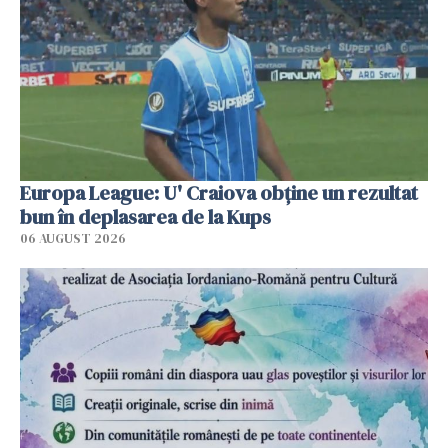
Europa League: U' Craiova obține un rezultat
bun în deplasarea de la Kups
06 AUGUST 2026