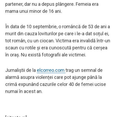
partener, dar nu a depus plângere. Femeia era
mama unui minor de 16 ani.
În data de 10 septembrie, o româncă de 53 de ani a
murit din cauza loviturilor pe care i le-a dat soțul ei,
tot român, cu un ciocan. Victima era invalidă într-un
scaun cu rotile și era cunoscută pentru că cerșea
în oraș. Nu există fotografii ale victimei.
Jurnaliștii de la
elcorreo.com
trag un semnal de
alarmă asupra violenței care pot ajunge până la
crimă expunând cazurile celor 40 de femei ucise
numai în acest an.