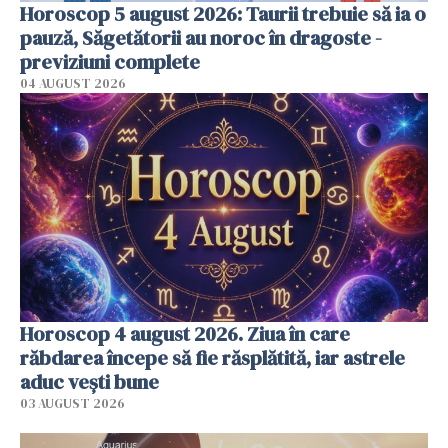
Horoscop 5 august 2026: Taurii trebuie să ia o
pauză, Săgetătorii au noroc în dragoste -
previziuni complete
04 AUGUST 2026
Horoscop 4 august 2026. Ziua în care
răbdarea începe să fie răsplătită, iar astrele
aduc vești bune
03 AUGUST 2026