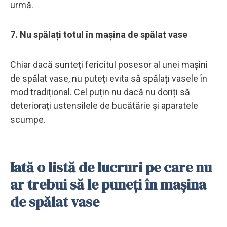
urmă.
7. Nu spălați totul în mașina de spălat vase
Chiar dacă sunteți fericitul posesor al unei mașini
de spălat vase, nu puteți evita să spălați vasele în
mod tradițional. Cel puțin nu dacă nu doriți să
deteriorați ustensilele de bucătărie și aparatele
scumpe.
Iată o listă de lucruri pe care nu
ar trebui să le puneți în mașina
de spălat vase