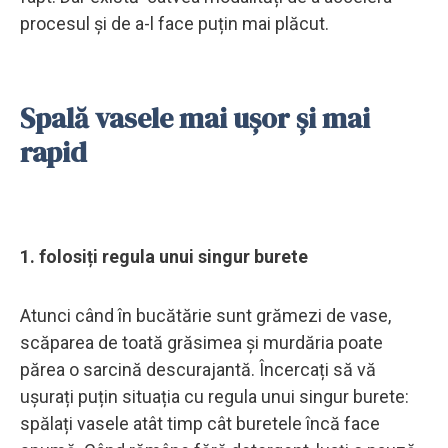
procesul și de a-l face puțin mai plăcut.
Spală vasele mai ușor și mai
rapid
1. folosiți regula unui singur burete
Atunci când în bucătărie sunt grămezi de vase,
scăparea de toată grăsimea și murdăria poate
părea o sarcină descurajantă. Încercați să vă
ușurați puțin situația cu regula unui singur burete:
spălați vasele atât timp cât buretele încă face