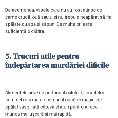
De asemenea, vasele care nu au fost atinse de
carne crudă, ouă sau ulei nu trebuie neapărat să fie
spălate cu apă și săpun. De multe ori este
suficientă o clătire.
5. Trucuri utile pentru
îndepărtarea murdăriei dificile
Alimentele arse de pe fundul oalelor și cratițelor
sunt cel mai mare coșmar al oricărei mașini de
spălat vase. Iată câteva sfaturi pentru a face
munca mai ușoară și mai rapidă.