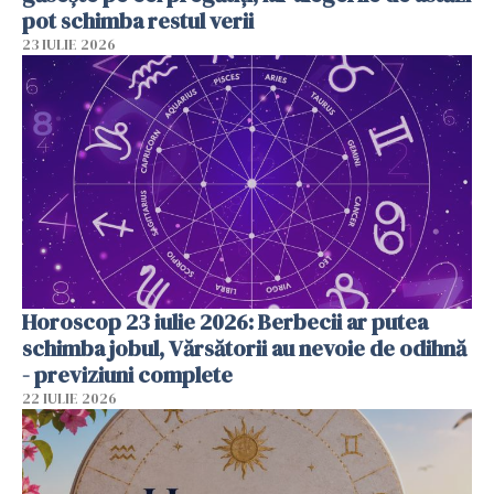
pot schimba restul verii
23 IULIE 2026
Horoscop 23 iulie 2026: Berbecii ar putea
schimba jobul, Vărsătorii au nevoie de odihnă
- previziuni complete
22 IULIE 2026