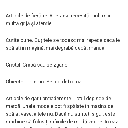
Articole de fierărie. Acestea necesită mult mai
multă grijă și atenție.
Cuțite bune. Cuțitele se tocesc mai repede dacă le
spălați în mașină, mai degrabă decât manual.
Cristal. Crapă sau se zgârie.
Obiecte din lemn. Se pot deforma.
Articole de gătit antiaderente. Totul depinde de
marcă: unele modele pot fi spălate în mașina de
spălat vase, altele nu. Dacă nu sunteți sigur, este
mai bine să folosiți mâinile de modă veche. În caz