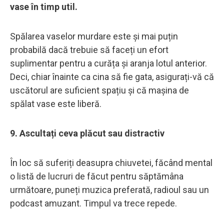
vase în timp util.
Spălarea vaselor murdare este și mai puțin
probabilă dacă trebuie să faceți un efort
suplimentar pentru a curăța și aranja lotul anterior.
Deci, chiar înainte ca cina să fie gata, asigurați-vă că
uscătorul are suficient spațiu și că mașina de
spălat vase este liberă.
9. Ascultați ceva plăcut sau distractiv
În loc să suferiți deasupra chiuvetei, făcând mental
o listă de lucruri de făcut pentru săptămâna
următoare, puneți muzica preferată, radioul sau un
podcast amuzant. Timpul va trece repede.