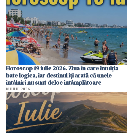
Horoscop 19 iulie 2026. Ziua în care intuiția
bate logica, iar destinul îți arată că unele
întâlniri nu sunt deloc întâmplătoare
18 IULIE 2026