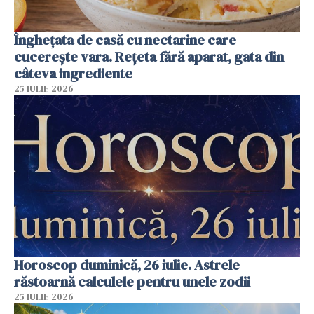
Înghețata de casă cu nectarine care
cucerește vara. Rețeta fără aparat, gata din
câteva ingrediente
25 IULIE 2026
Horoscop duminică, 26 iulie. Astrele
răstoarnă calculele pentru unele zodii
25 IULIE 2026