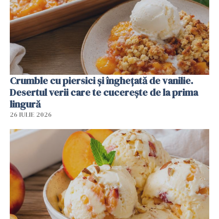
Crumble cu piersici și înghețată de vanilie.
Desertul verii care te cucerește de la prima
lingură
26 IULIE 2026