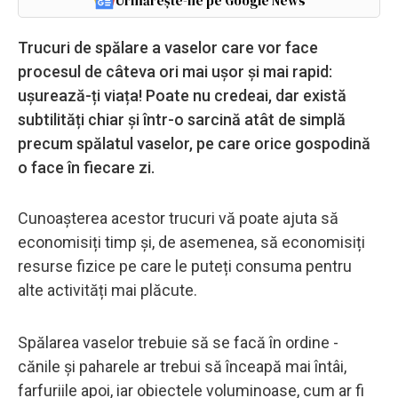
Urmărește-ne pe Google News
Trucuri de spălare a vaselor care vor face
procesul de câteva ori mai ușor și mai rapid:
ușurează-ți viața! Poate nu credeai, dar există
subtilități chiar și într-o sarcină atât de simplă
precum spălatul vaselor, pe care orice gospodină
o face în fiecare zi.
Cunoașterea acestor trucuri vă poate ajuta să
economisiți timp și, de asemenea, să economisiți
resurse fizice pe care le puteți consuma pentru
alte activități mai plăcute.
Spălarea vaselor trebuie să se facă în ordine -
cănile și paharele ar trebui să înceapă mai întâi,
farfuriile apoi, iar obiectele voluminoase, cum ar fi