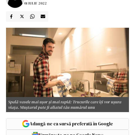
01 IULIE 2022
Spală vasele mai ușor și mai rapid: Trucurile care îți vor ușura
viața. Muștarul pate fi aliatul tău numărul unu
Adaugă-ne ca sursă preferată în Google