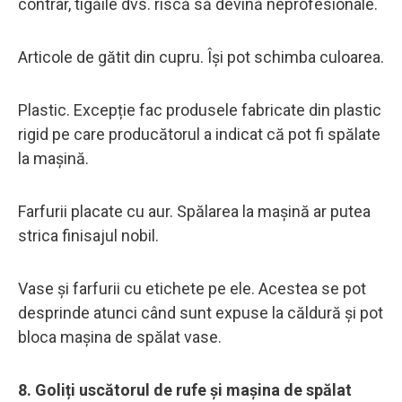
contrar, tigăile dvs. riscă să devină neprofesionale.
Articole de gătit din cupru. Își pot schimba culoarea.
Plastic. Excepție fac produsele fabricate din plastic
rigid pe care producătorul a indicat că pot fi spălate
la mașină.
Farfurii placate cu aur. Spălarea la mașină ar putea
strica finisajul nobil.
Vase și farfurii cu etichete pe ele. Acestea se pot
desprinde atunci când sunt expuse la căldură și pot
bloca mașina de spălat vase.
8. Goliți uscătorul de rufe și mașina de spălat