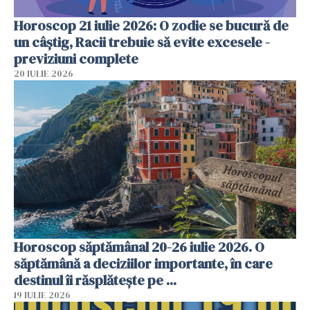
Horoscop 21 iulie 2026: O zodie se bucură de
un câștig, Racii trebuie să evite excesele -
previziuni complete
20 IULIE 2026
Horoscop săptămânal 20-26 iulie 2026. O
săptămână a deciziilor importante, în care
destinul îi răsplătește pe ...
19 IULIE 2026