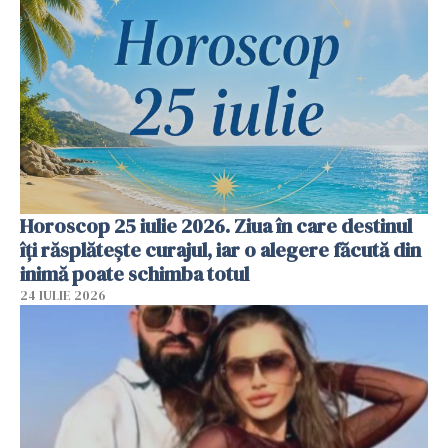
Horoscop 25 iulie 2026. Ziua în care destinul
îți răsplătește curajul, iar o alegere făcută din
inimă poate schimba totul
24 IULIE 2026