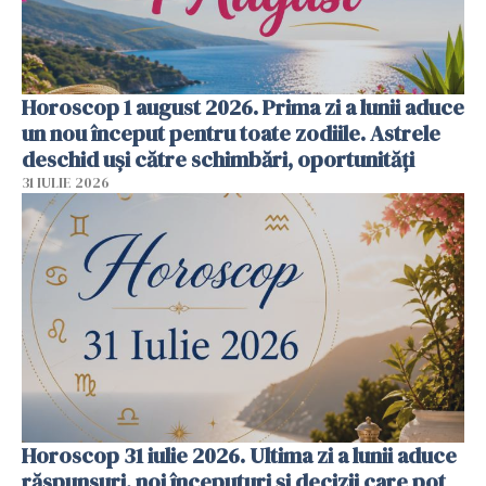
Horoscop 1 august 2026. Prima zi a lunii aduce
un nou început pentru toate zodiile. Astrele
deschid uși către schimbări, oportunități
31 IULIE 2026
Horoscop 31 iulie 2026. Ultima zi a lunii aduce
răspunsuri, noi începuturi și decizii care pot