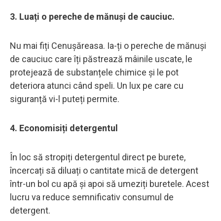
3. Luați o pereche de mănuși de cauciuc.
Nu mai fiți Cenușăreasa. Ia-ți o pereche de mănuși
de cauciuc care îți păstrează mâinile uscate, le
protejează de substanțele chimice și le pot
deteriora atunci când speli. Un lux pe care cu
siguranță vi-l puteți permite.
4. Economisiți detergentul
În loc să stropiți detergentul direct pe burete,
încercați să diluați o cantitate mică de detergent
într-un bol cu apă și apoi să umeziți buretele. Acest
lucru va reduce semnificativ consumul de
detergent.