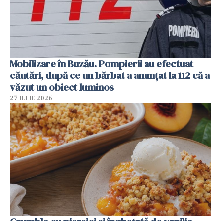
Mobilizare în Buzău. Pompierii au efectuat
căutări, după ce un bărbat a anunțat la 112 că a
văzut un obiect luminos
27 IULIE 2026