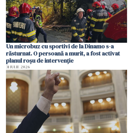
Un microbuz cu sportivi de la Dinamo s-a
răsturnat. O persoană a murit, a fost activat
planul roșu de intervenție
31 IULIE 2026