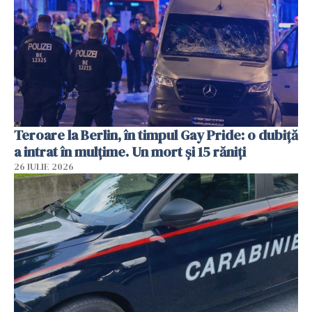
Teroare la Berlin, în timpul Gay Pride: o dubiță
a intrat în mulțime. Un mort și 15 răniți
26 IULIE 2026