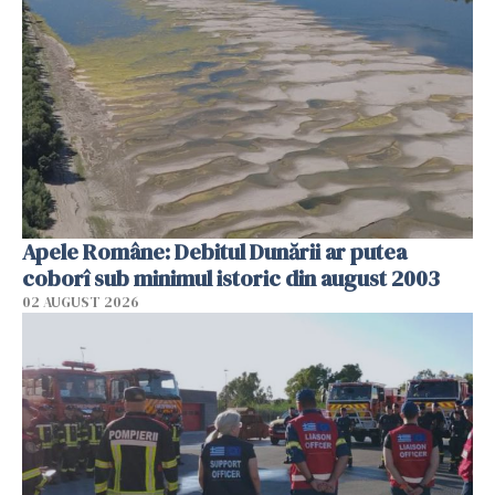
Apele Române: Debitul Dunării ar putea
coborî sub minimul istoric din august 2003
02 AUGUST 2026