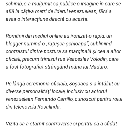
schimb, s-a mulțumit să publice o imagine în care se
află la câțiva metri de liderul venezuelean, fără a
avea o interacțiune directă cu acesta.
Românii din mediul online au ironizat-o rapid, un
blogger numind-o „rățușca șchioapă”, subliniind
contrastul dintre postura sa marginală și cea a altor
oficiali, precum trimisul rus Veaceslav Volodin, care
a fost fotografiat strângând mâna lui Maduro.
Pe lângă ceremonia oficială, Șoșoacă s-a întâlnit cu
diverse personalități locale, inclusiv cu actorul
venezuelean Fernando Carrillo, cunoscut pentru rolul
din telenovela Rosalinda.
Vizita sa a stârnit controverse și pentru că a sfidat