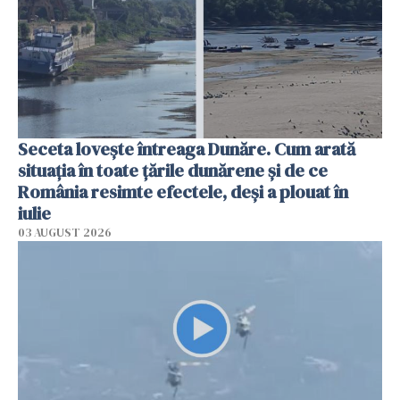
Seceta lovește întreaga Dunăre. Cum arată
situația în toate țările dunărene și de ce
România resimte efectele, deși a plouat în
iulie
03 AUGUST 2026