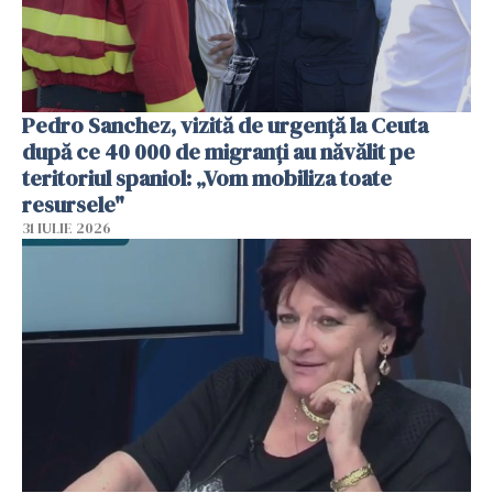
Pedro Sanchez, vizită de urgență la Ceuta
după ce 40 000 de migranți au năvălit pe
teritoriul spaniol: „Vom mobiliza toate
resursele"
31 IULIE 2026