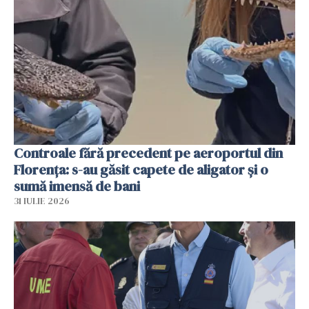
Controale fără precedent pe aeroportul din
Florența: s-au găsit capete de aligator și o
sumă imensă de bani
31 IULIE 2026