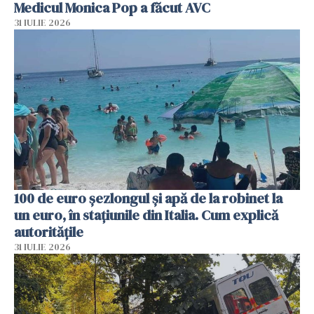
Medicul Monica Pop a făcut AVC
31 IULIE 2026
100 de euro șezlongul și apă de la robinet la
un euro, în stațiunile din Italia. Cum explică
autoritățile
31 IULIE 2026