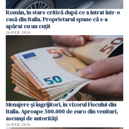
Român, în stare critică după ce a intrat într-o
casă din Italia. Proprietarul spune că s-a
apărat cu un cuțit
26 IULIE 2026
Menajere și îngrijitori, în vizorul Fiscului din
Italia. Aproape 500.000 de euro din venituri,
ascunși de autorități
26 IULIE 2026