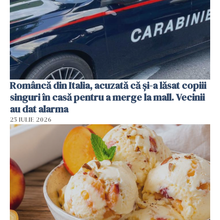
Româncă din Italia, acuzată că și-a lăsat copiii
singuri în casă pentru a merge la mall. Vecinii
au dat alarma
25 IULIE 2026