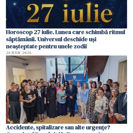
Horoscop 27 iulie. Lunea care schimbă ritmul
săptămânii. Universul deschide uși
neașteptate pentru unele zodii
26 IULIE 2026
Accidente, spitalizare sau alte urgențe?