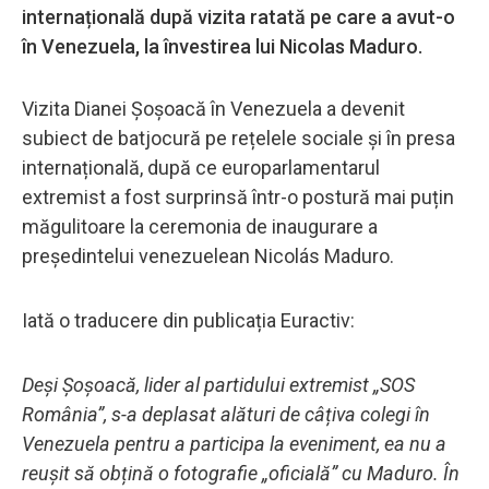
internațională după vizita ratată pe care a avut-o
în Venezuela, la învestirea lui Nicolas Maduro.
Vizita Dianei Șoșoacă în Venezuela a devenit
subiect de batjocură pe rețelele sociale și în presa
internațională, după ce europarlamentarul
extremist a fost surprinsă într-o postură mai puțin
măgulitoare la ceremonia de inaugurare a
președintelui venezuelean Nicolás Maduro.
Iată o traducere din publicația Euractiv:
Deși Șoșoacă, lider al partidului extremist „SOS
România”, s-a deplasat alături de câțiva colegi în
Venezuela pentru a participa la eveniment, ea nu a
reușit să obțină o fotografie „oficială” cu Maduro. În