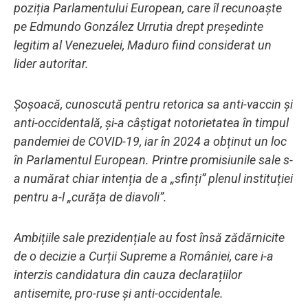
poziția Parlamentului European, care îl recunoaște
pe Edmundo González Urrutia drept președinte
legitim al Venezuelei, Maduro fiind considerat un
lider autoritar.
Șoșoacă, cunoscută pentru retorica sa anti-vaccin și
anti-occidentală, și-a câștigat notorietatea în timpul
pandemiei de COVID-19, iar în 2024 a obținut un loc
în Parlamentul European. Printre promisiunile sale s-
a numărat chiar intenția de a „sfinți” plenul instituției
pentru a-l „curăța de diavoli”.
Ambițiile sale prezidențiale au fost însă zădărnicite
de o decizie a Curții Supreme a României, care i-a
interzis candidatura din cauza declarațiilor
antisemite, pro-ruse și anti-occidentale.