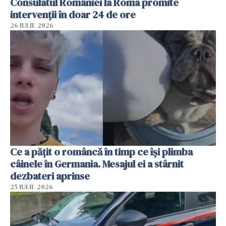
Consulatul României la Roma promite
intervenții în doar 24 de ore
26 IULIE 2026
Ce a pățit o româncă în timp ce își plimba
câinele în Germania. Mesajul ei a stârnit
dezbateri aprinse
25 IULIE 2026