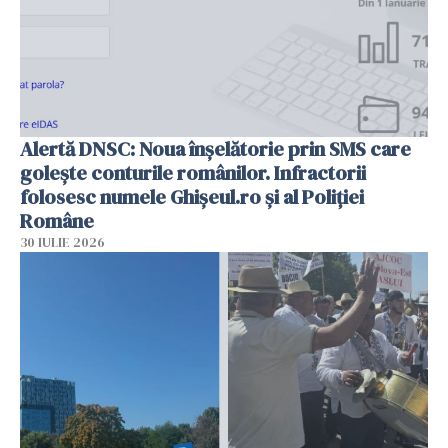
Alertă DNSC: Noua înșelătorie prin SMS care
golește conturile românilor. Infractorii
folosesc numele Ghișeul.ro și al Poliției
Române
30 IULIE 2026