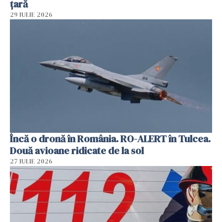
țară
29 IULIE 2026
Încă o dronă în România. RO-ALERT în Tulcea.
Două avioane ridicate de la sol
27 IULIE 2026