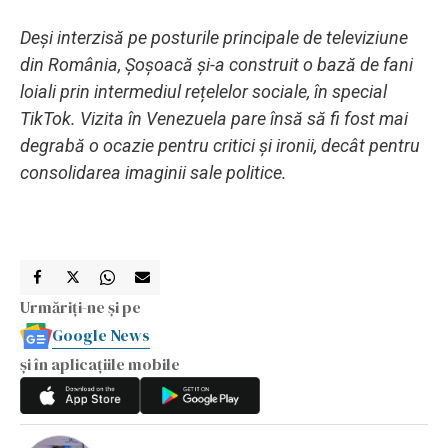
Deși interzisă pe posturile principale de televiziune
din România, Șoșoacă și-a construit o bază de fani
loiali prin intermediul rețelelor sociale, în special
TikTok. Vizita în Venezuela pare însă să fi fost mai
degrabă o ocazie pentru critici și ironii, decât pentru
consolidarea imaginii sale politice.
Urmăriți-ne și pe
Google News
și în aplicațiile mobile