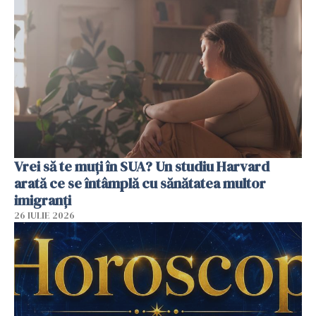
Vrei să te muți în SUA? Un studiu Harvard
arată ce se întâmplă cu sănătatea multor
imigranți
26 IULIE 2026