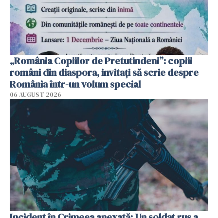
„România Copiilor de Pretutindeni”: copiii
români din diaspora, invitați să scrie despre
România într-un volum special
06 AUGUST 2026
Incident în Crimeea anexată: Un soldat rus a