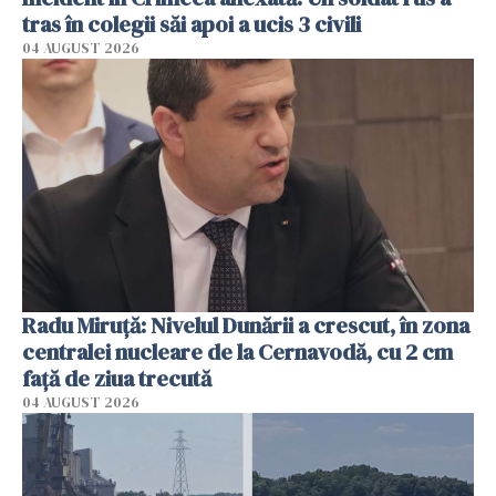
tras în colegii săi apoi a ucis 3 civili
04 AUGUST 2026
Radu Miruţă: Nivelul Dunării a crescut, în zona
centralei nucleare de la Cernavodă, cu 2 cm
faţă de ziua trecută
04 AUGUST 2026