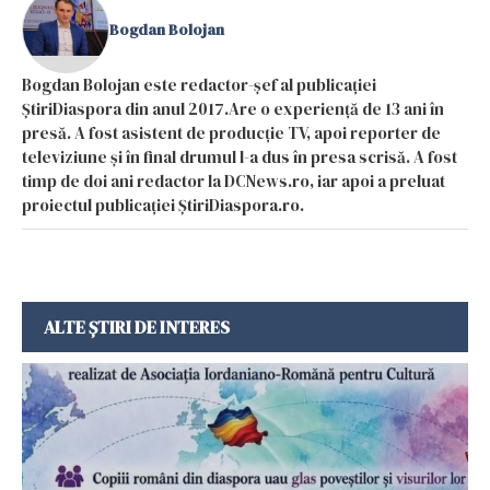
Bogdan Bolojan
Bogdan Bolojan este redactor-șef al publicației
ȘtiriDiaspora din anul 2017.Are o experiență de 13 ani în
presă. A fost asistent de producție TV, apoi reporter de
televiziune și în final drumul l-a dus în presa scrisă. A fost
timp de doi ani redactor la DCNews.ro, iar apoi a preluat
proiectul publicației ȘtiriDiaspora.ro.
ALTE ȘTIRI DE INTERES