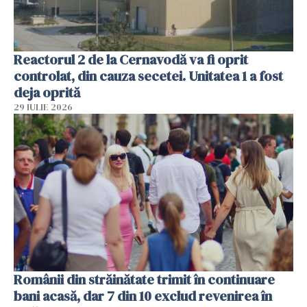
Reactorul 2 de la Cernavodă va fi oprit
controlat, din cauza secetei. Unitatea 1 a fost
deja oprită
29 IULIE 2026
Românii din străinătate trimit în continuare
bani acasă, dar 7 din 10 exclud revenirea în