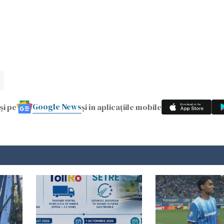
Google News
și pe
și în aplicațiile mobile