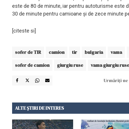
este de 80 de minute, iar pentru autoturisme este d
30 de minute pentru camioane şi de zece minute p
[citeste si]
sofer de TIR
camion
tir
bulgaria
vama
sofer de camion
giurgiu ruse
vama giurgiu rus
Urmăriți-ne 
ALTE ȘTIRI DE INTERES