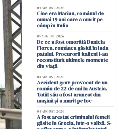
04 AUGUST 2026
Cine era Marian, românul de
numai 19 ani care a murit pe
câmp în Italia
05 AUGUST 2026
De ce a fost omorâtă Daniela
Florea, românca găsită în lada
patului. Procurorii italieni i-au
reconstituit ultimele momente
din viață
04 AUGUST 2026
Accident grav provocat de un
român de 22 de ani în Austria.
Tatăl său a fost aruncat din
mașină și a murit pe loc
04 AUGUST 2026
A fost arestat criminalul femeii
găsite în Grecia, într-o valiză. S-