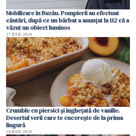
Mobilizare în Buzău. Pompierii au efectuat
căutări, după ce un bărbat a anunțat la 112 că a
văzut un obiect luminos
27 IULIE 2026
Crumble cu piersici și înghețată de vanilie.
Desertul verii care te cucerește de la prima
lingură
26 IULIE 2026