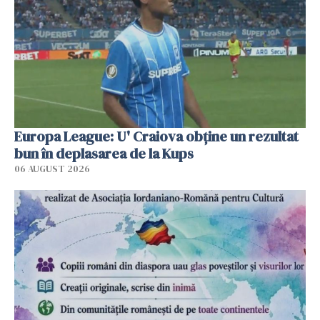
Europa League: U' Craiova obține un rezultat
bun în deplasarea de la Kups
06 AUGUST 2026