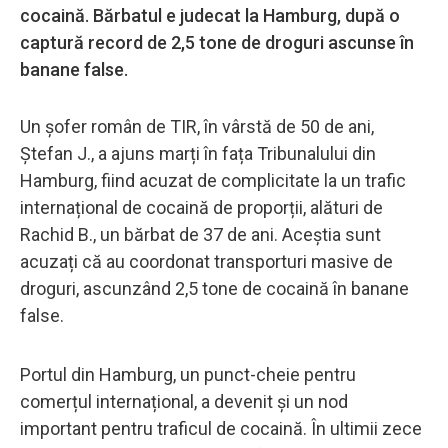
cocaină. Bărbatul e judecat la Hamburg, după o
captură record de 2,5 tone de droguri ascunse în
banane false.
Un șofer român de TIR, în vârstă de 50 de ani,
Ștefan J., a ajuns marți în fața Tribunalului din
Hamburg, fiind acuzat de complicitate la un trafic
internațional de cocaină de proporții, alături de
Rachid B., un bărbat de 37 de ani. Aceștia sunt
acuzați că au coordonat transporturi masive de
droguri, ascunzând 2,5 tone de cocaină în banane
false.
Portul din Hamburg, un punct-cheie pentru
comerțul internațional, a devenit și un nod
important pentru traficul de cocaină. În ultimii zece