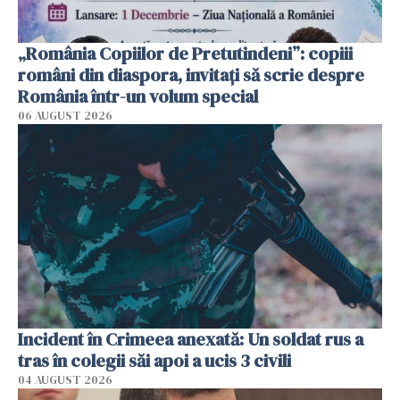
„România Copiilor de Pretutindeni”: copiii
români din diaspora, invitați să scrie despre
România într-un volum special
06 AUGUST 2026
Incident în Crimeea anexată: Un soldat rus a
tras în colegii săi apoi a ucis 3 civili
04 AUGUST 2026