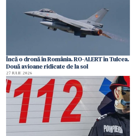
Încă o dronă în România. RO-ALERT în Tulcea.
Două avioane ridicate de la sol
27 IULIE 2026