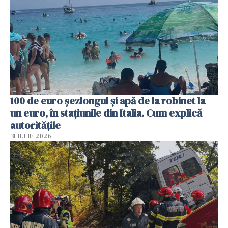
100 de euro șezlongul și apă de la robinet la
un euro, în stațiunile din Italia. Cum explică
autoritățile
31 IULIE 2026