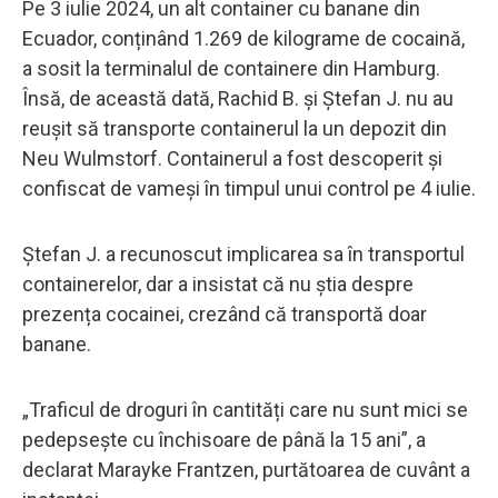
Pe 3 iulie 2024, un alt container cu banane din
Ecuador, conținând 1.269 de kilograme de cocaină,
a sosit la terminalul de containere din Hamburg.
Însă, de această dată, Rachid B. și Ștefan J. nu au
reușit să transporte containerul la un depozit din
Neu Wulmstorf. Containerul a fost descoperit și
confiscat de vameși în timpul unui control pe 4 iulie.
Ștefan J. a recunoscut implicarea sa în transportul
containerelor, dar a insistat că nu știa despre
prezența cocainei, crezând că transportă doar
banane.
„Traficul de droguri în cantități care nu sunt mici se
pedepsește cu închisoare de până la 15 ani”, a
declarat Marayke Frantzen, purtătoarea de cuvânt a