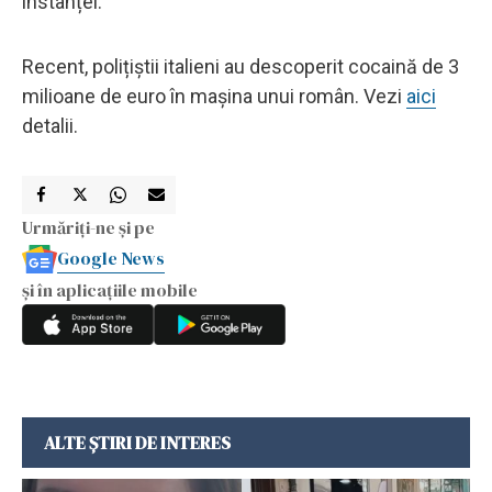
instanței.
Recent, polițiștii italieni au descoperit cocaină de 3
milioane de euro în mașina unui român. Vezi
aici
detalii.
Urmăriți-ne și pe
Google News
și în aplicațiile mobile
ALTE ȘTIRI DE INTERES