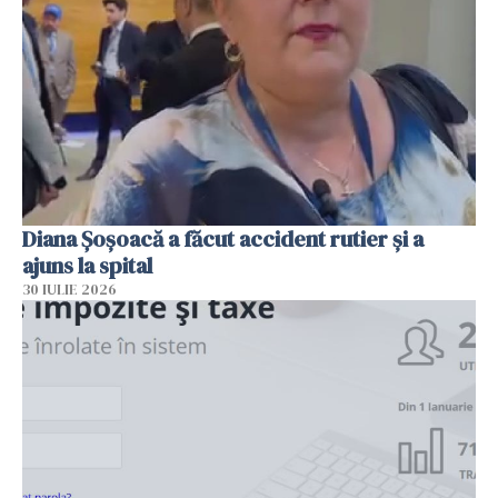
Diana Șoșoacă a făcut accident rutier și a
ajuns la spital
30 IULIE 2026