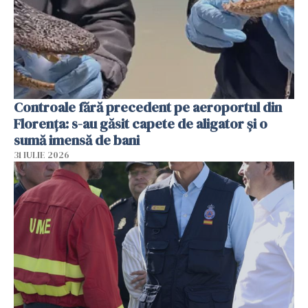
Controale fără precedent pe aeroportul din
Florența: s-au găsit capete de aligator și o
sumă imensă de bani
31 IULIE 2026