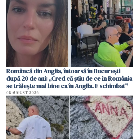
Româncă din Anglia, întoarsă în București
după 20 de ani: „Cred că știu de ce în România
se trăiește mai bine ca în Anglia. E schimbat"
08 AUGUST 2026