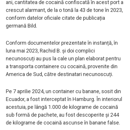
ani, cantitatea de cocaină confiscată în acest port a
crescut alarmant, de la o tonă la 43 de tone în 2023,
conform datelor oficiale citate de publicația
germană Bild.
Conform documentelor prezentate în instanță, în
luna mai 2023, Rachid B. și doi complici
necunoscuți au pus la cale un plan elaborat pentru
a transporta containere cu cocaină, provenite din
America de Sud, către destinatari necunoscuți.
Pe 7 aprilie 2024, un container cu banane, sosit din
Ecuador, a fost interceptat în Hamburg. În interiorul
acestuia, pe lângă 1.000 de kilograme de cocaină
sub formă de pachete, au fost descoperite și 244
de kilograme de cocaină ascunse în banane false.