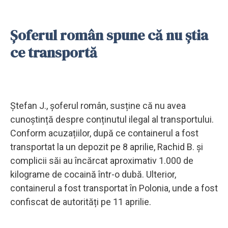
Șoferul român spune că nu știa
ce transportă
Ștefan J., șoferul român, susține că nu avea
cunoștință despre conținutul ilegal al transportului.
Conform acuzațiilor, după ce containerul a fost
transportat la un depozit pe 8 aprilie, Rachid B. și
complicii săi au încărcat aproximativ 1.000 de
kilograme de cocaină într-o dubă. Ulterior,
containerul a fost transportat în Polonia, unde a fost
confiscat de autorități pe 11 aprilie.