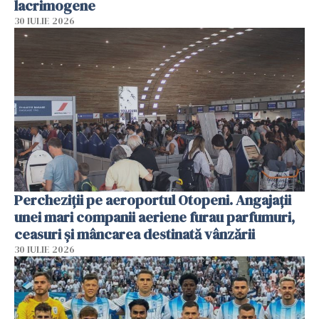
lacrimogene
30 IULIE 2026
Percheziții pe aeroportul Otopeni. Angajații
unei mari companii aeriene furau parfumuri,
ceasuri și mâncarea destinată vânzării
30 IULIE 2026