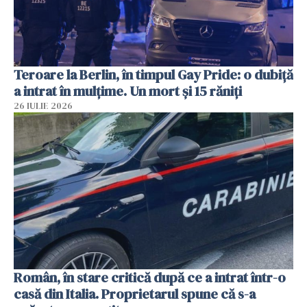
Teroare la Berlin, în timpul Gay Pride: o dubiță
a intrat în mulțime. Un mort și 15 răniți
26 IULIE 2026
Român, în stare critică după ce a intrat într-o
casă din Italia. Proprietarul spune că s-a