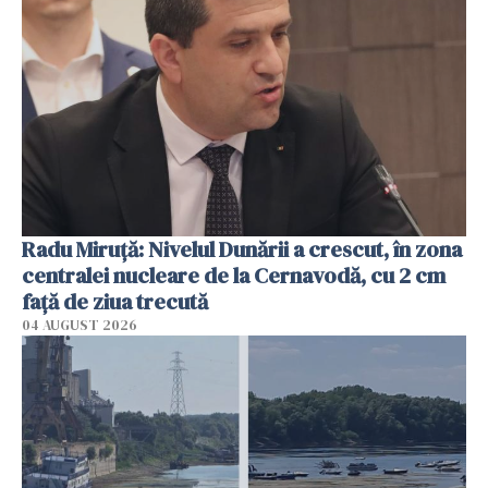
Radu Miruţă: Nivelul Dunării a crescut, în zona
centralei nucleare de la Cernavodă, cu 2 cm
faţă de ziua trecută
04 AUGUST 2026