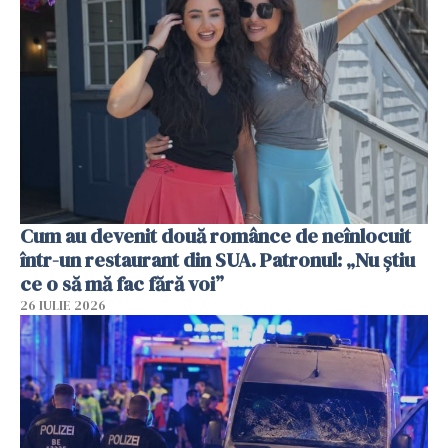
Cum au devenit două românce de neînlocuit
într-un restaurant din SUA. Patronul: „Nu știu
ce o să mă fac fără voi”
26 IULIE 2026