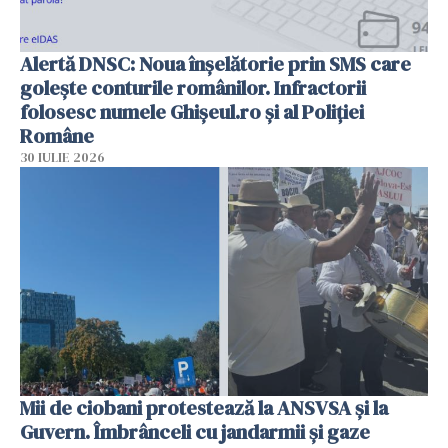
Alertă DNSC: Noua înșelătorie prin SMS care
golește conturile românilor. Infractorii
folosesc numele Ghișeul.ro și al Poliției
Române
30 IULIE 2026
Mii de ciobani protestează la ANSVSA și la
Guvern. Îmbrânceli cu jandarmii și gaze