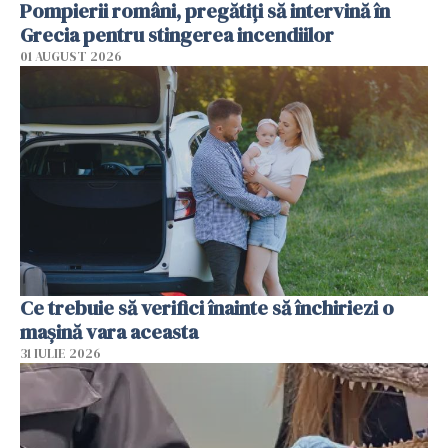
Pompierii români, pregătiţi să intervină în
Grecia pentru stingerea incendiilor
01 AUGUST 2026
Ce trebuie să verifici înainte să închiriezi o
mașină vara aceasta
31 IULIE 2026