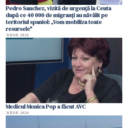
Pedro Sanchez, vizită de urgență la Ceuta
după ce 40 000 de migranți au năvălit pe
teritoriul spaniol: „Vom mobiliza toate
resursele"
31 IULIE 2026
Medicul Monica Pop a făcut AVC
31 IULIE 2026