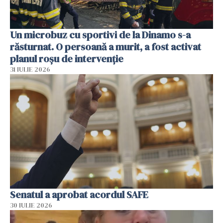
Un microbuz cu sportivi de la Dinamo s-a
răsturnat. O persoană a murit, a fost activat
planul roșu de intervenție
31 IULIE 2026
Senatul a aprobat acordul SAFE
30 IULIE 2026