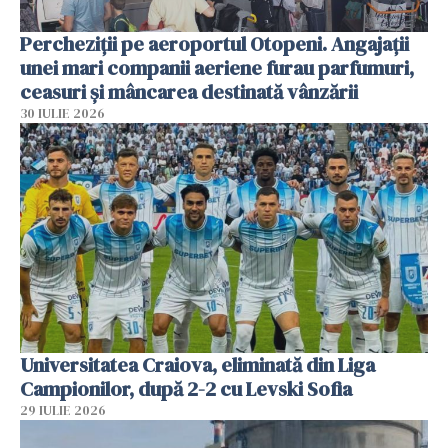
Percheziții pe aeroportul Otopeni. Angajații
unei mari companii aeriene furau parfumuri,
ceasuri și mâncarea destinată vânzării
30 IULIE 2026
Universitatea Craiova, eliminată din Liga
Campionilor, după 2-2 cu Levski Sofia
29 IULIE 2026