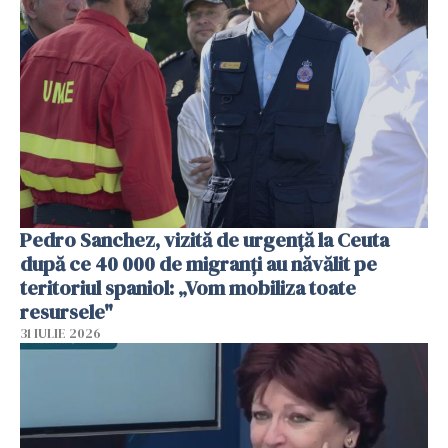
Pedro Sanchez, vizită de urgență la Ceuta
după ce 40 000 de migranți au năvălit pe
teritoriul spaniol: „Vom mobiliza toate
resursele"
31 IULIE 2026