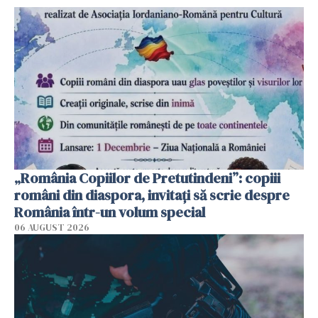
„România Copiilor de Pretutindeni”: copiii
români din diaspora, invitați să scrie despre
România într-un volum special
06 AUGUST 2026