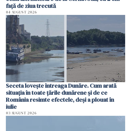
faţă de ziua trecută
04 AUGUST 2026
Seceta lovește întreaga Dunăre. Cum arată
situația în toate țările dunărene și de ce
România resimte efectele, deși a plouat în
iulie
03 AUGUST 2026