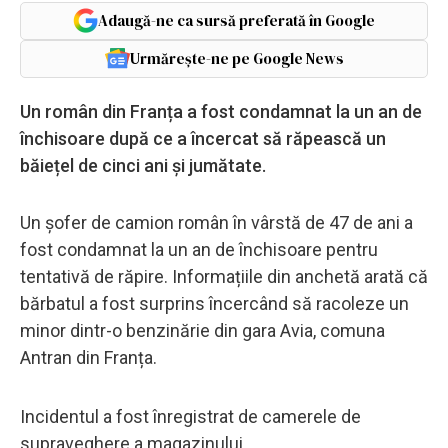
Adaugă-ne ca sursă preferată în Google
Urmărește-ne pe Google News
Un român din Franța a fost condamnat la un an de
închisoare după ce a încercat să răpească un
băiețel de cinci ani și jumătate.
Un șofer de camion român în vârstă de 47 de ani a
fost condamnat la un an de închisoare pentru
tentativă de răpire. Informațiile din anchetă arată că
bărbatul a fost surprins încercând să racoleze un
minor dintr-o benzinărie din gara Avia, comuna
Antran din Franța.
Incidentul a fost înregistrat de camerele de
supraveghere a magazinului.