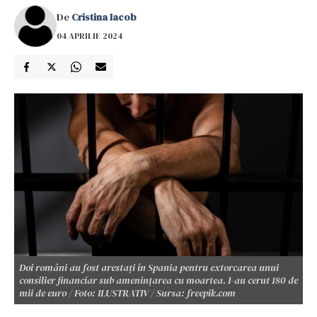
De
Cristina Iacob
04 APRILIE 2024
Doi români au fost arestați în Spania pentru extorcarea unui
consilier financiar sub amenințarea cu moartea. I-au cerut 180 de
mii de euro / Foto: ILUSTRATIV / Sursa: freepik.com