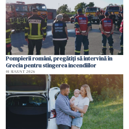
Pompierii români, pregătiţi să intervină în
Grecia pentru stingerea incendiilor
01 AUGUST 2026