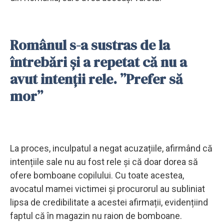
Românul s-a sustras de la
întrebări și a repetat că nu a
avut intenții rele. ”Prefer să
mor”
La proces, inculpatul a negat acuzațiile, afirmând că
intențiile sale nu au fost rele și că doar dorea să
ofere bomboane copilului. Cu toate acestea,
avocatul mamei victimei și procurorul au subliniat
lipsa de credibilitate a acestei afirmații, evidențiind
faptul că în magazin nu raion de bomboane.