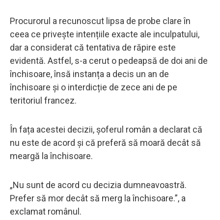
Procurorul a recunoscut lipsa de probe clare în
ceea ce privește intențiile exacte ale inculpatului,
dar a considerat că tentativa de răpire este
evidentă. Astfel, s-a cerut o pedeapsă de doi ani de
închisoare, însă instanța a decis un an de
închisoare și o interdicție de zece ani de pe
teritoriul francez.
În fața acestei decizii, șoferul român a declarat că
nu este de acord și că preferă să moară decât să
meargă la închisoare.
„Nu sunt de acord cu decizia dumneavoastră.
Prefer să mor decât să merg la închisoare.”, a
exclamat românul.