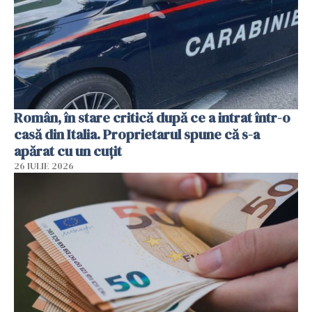
Român, în stare critică după ce a intrat într-o
casă din Italia. Proprietarul spune că s-a
apărat cu un cuțit
26 IULIE 2026