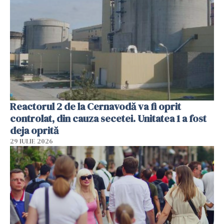
Reactorul 2 de la Cernavodă va fi oprit
controlat, din cauza secetei. Unitatea 1 a fost
deja oprită
29 IULIE 2026