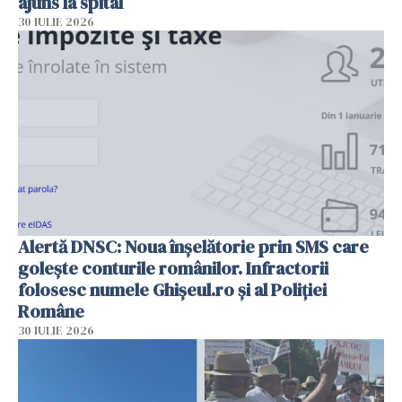
ajuns la spital
30 IULIE 2026
Alertă DNSC: Noua înșelătorie prin SMS care
golește conturile românilor. Infractorii
folosesc numele Ghișeul.ro și al Poliției
Române
30 IULIE 2026