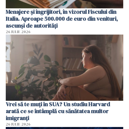
Menajere și îngrijitori, în vizorul Fiscului din
Italia. Aproape 500.000 de euro din venituri,
ascunși de autorități
26 IULIE 2026
Vrei să te muți în SUA? Un studiu Harvard
arată ce se întâmplă cu sănătatea multor
imigranți
26 IULIE 2026