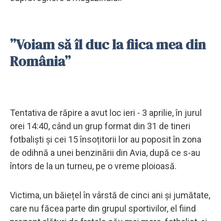
”Voiam să îl duc la fiica mea din
România”
Tentativa de răpire a avut loc ieri - 3 aprilie, în jurul
orei 14:40, când un grup format din 31 de tineri
fotbaliști și cei 15 însoțitorii lor au poposit în zona
de odihnă a unei benzinării din Avia, după ce s-au
întors de la un turneu, pe o vreme ploioasă.
Victima, un băiețel în vârstă de cinci ani și jumătate,
care nu făcea parte din grupul sportivilor, el fiind