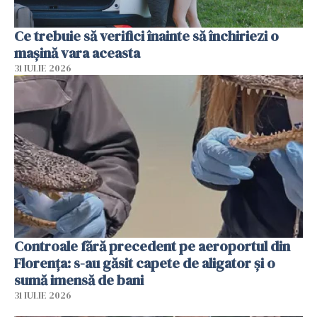
Ce trebuie să verifici înainte să închiriezi o
mașină vara aceasta
31 IULIE 2026
Controale fără precedent pe aeroportul din
Florența: s-au găsit capete de aligator și o
sumă imensă de bani
31 IULIE 2026