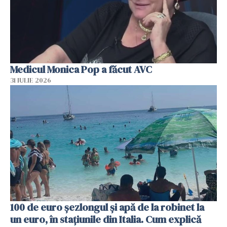
Medicul Monica Pop a făcut AVC
31 IULIE 2026
100 de euro șezlongul și apă de la robinet la
un euro, în stațiunile din Italia. Cum explică