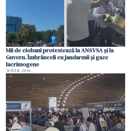
Mii de ciobani protestează la ANSVSA și la
Guvern. Îmbrânceli cu jandarmii și gaze
lacrimogene
30 IULIE 2026