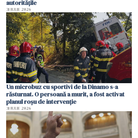
autoritățile
31 IULIE 2026
Un microbuz cu sportivi de la Dinamo s-a
răsturnat. O persoană a murit, a fost activat
planul roșu de intervenție
31 IULIE 2026