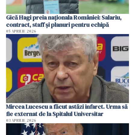
Gică Hagi preia naționala României: Salariu,
contract, staff și planuri pentru echipă
05 APRILIE 2026
Mircea Lucescu a făcut astăzi infarct. Urma să
fie externat de la Spitalul Universitar
03 APRILIE 2026