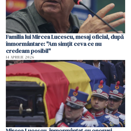
Familia lui Mircea Lucescu, mesaj oficial, după
înmormântare: "Am simțit ceva ce nu
credeam posibil"
14 APRILIE 2026
Mircea Lucescu, înmormântat cu onoruri