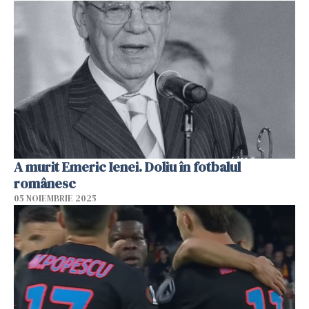
A murit Emeric Ienei. Doliu în fotbalul
românesc
05 NOIEMBRIE 2025