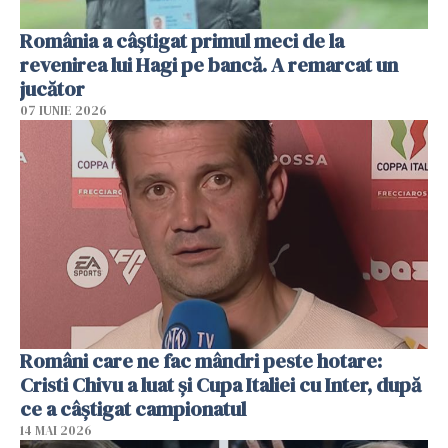
România a câștigat primul meci de la
revenirea lui Hagi pe bancă. A remarcat un
jucător
07 IUNIE 2026
Români care ne fac mândri peste hotare:
Cristi Chivu a luat și Cupa Italiei cu Inter, după
ce a câștigat campionatul
14 MAI 2026