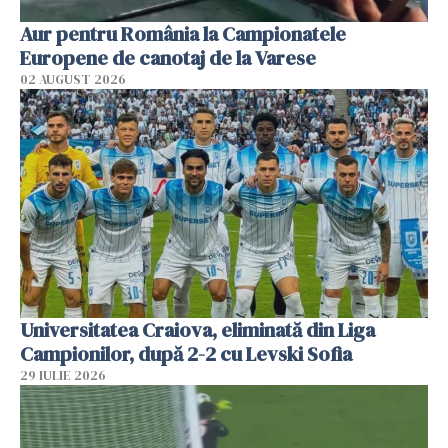
Aur pentru România la Campionatele
Europene de canotaj de la Varese
02 AUGUST 2026
Universitatea Craiova, eliminată din Liga
Campionilor, după 2-2 cu Levski Sofia
29 IULIE 2026