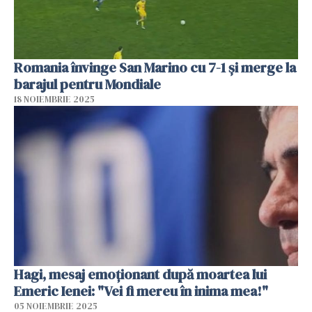
Romania învinge San Marino cu 7-1 și merge la
barajul pentru Mondiale
18 NOIEMBRIE 2025
Hagi, mesaj emoționant după moartea lui
Emeric Ienei: "Vei fi mereu în inima mea!"
05 NOIEMBRIE 2025