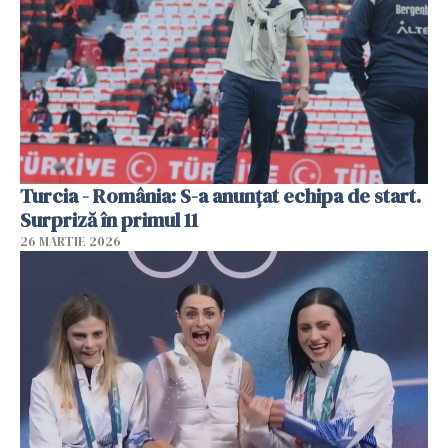
Turcia - România: S-a anunțat echipa de start.
Surpriză în primul 11
26 MARTIE 2026