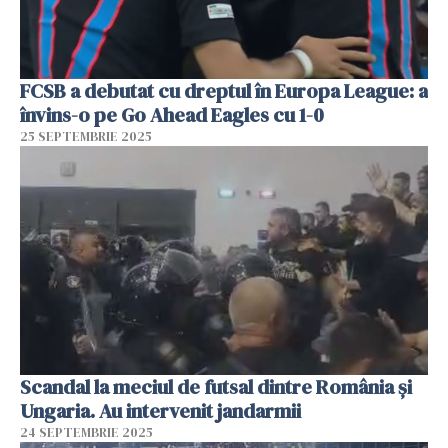
FCSB a debutat cu dreptul în Europa League: a
învins-o pe Go Ahead Eagles cu 1-0
25 SEPTEMBRIE 2025
Scandal la meciul de futsal dintre România şi
Ungaria. Au intervenit jandarmii
24 SEPTEMBRIE 2025