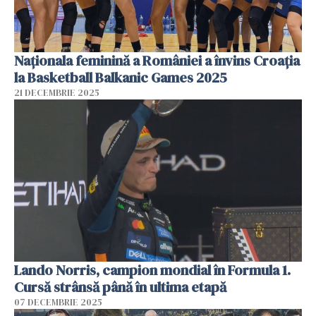
Naționala feminină a României a învins Croația
la Basketball Balkanic Games 2025
21 DECEMBRIE 2025
Lando Norris, campion mondial în Formula 1.
Cursă strânsă până în ultima etapă
07 DECEMBRIE 2025