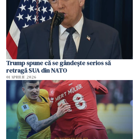
Trump spune că se gândeşte serios să
retragă SUA din NATO
01 APRILIE 2026