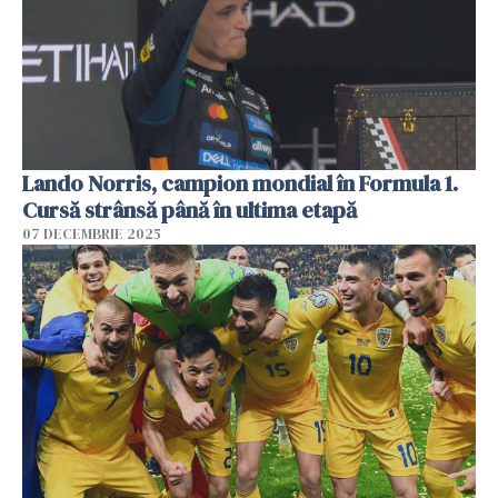
Lando Norris, campion mondial în Formula 1.
Cursă strânsă până în ultima etapă
07 DECEMBRIE 2025