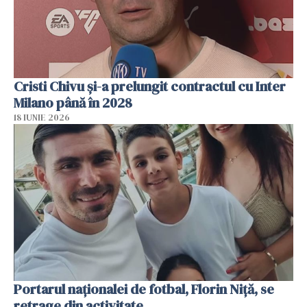
Cristi Chivu şi-a prelungit contractul cu Inter
Milano până în 2028
18 IUNIE 2026
Portarul naționalei de fotbal, Florin Niță, se
retrage din activitate