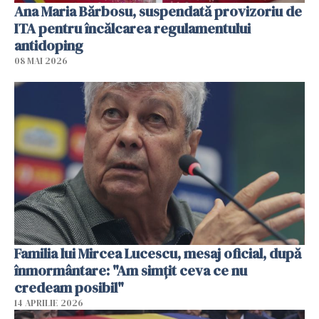
Ana Maria Bărbosu, suspendată provizoriu de
ITA pentru încălcarea regulamentului
antidoping
08 MAI 2026
Familia lui Mircea Lucescu, mesaj oficial, după
înmormântare: "Am simțit ceva ce nu
credeam posibil"
14 APRILIE 2026