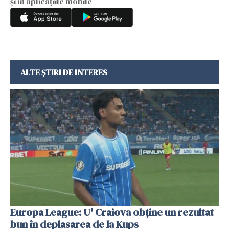
și în aplicațiile mobile
ALTE ȘTIRI DE INTERES
Europa League: U' Craiova obține un rezultat
bun în deplasarea de la Kups