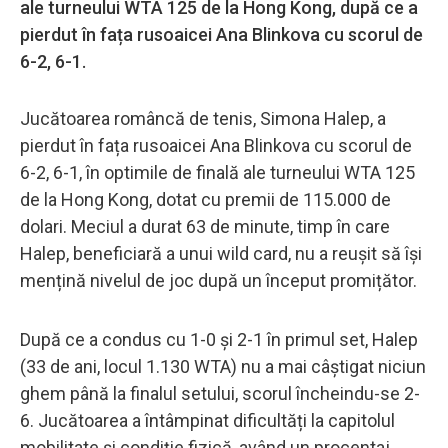
ale turneului WTA 125 de la Hong Kong, după ce a
pierdut în fața rusoaicei Ana Blinkova cu scorul de
6-2, 6-1.
Jucătoarea româncă de tenis, Simona Halep, a
pierdut în fața rusoaicei Ana Blinkova cu scorul de
6-2, 6-1, în optimile de finală ale turneului WTA 125
de la Hong Kong, dotat cu premii de 115.000 de
dolari. Meciul a durat 63 de minute, timp în care
Halep, beneficiară a unui wild card, nu a reușit să își
mențină nivelul de joc după un început promițător.
După ce a condus cu 1-0 și 2-1 în primul set, Halep
(33 de ani, locul 1.130 WTA) nu a mai câștigat niciun
ghem până la finalul setului, scorul încheindu-se 2-
6. Jucătoarea a întâmpinat dificultăți la capitolul
mobilitate și condiție fizică, având un procentaj