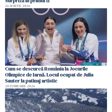
Surpriză în primul 11
26 MARTIE 2026
Cum se descurcă România la Jocurile
Olimpice de Iarnă. Locul ocupat de Julia
Sauter la patinaj artistic
20 FEBRUARIE 2026