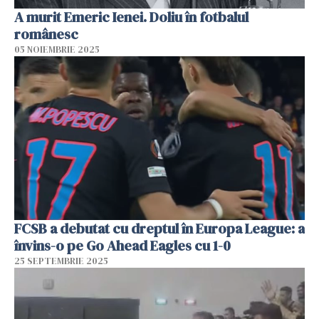
A murit Emeric Ienei. Doliu în fotbalul
românesc
05 NOIEMBRIE 2025
FCSB a debutat cu dreptul în Europa League: a
învins-o pe Go Ahead Eagles cu 1-0
25 SEPTEMBRIE 2025