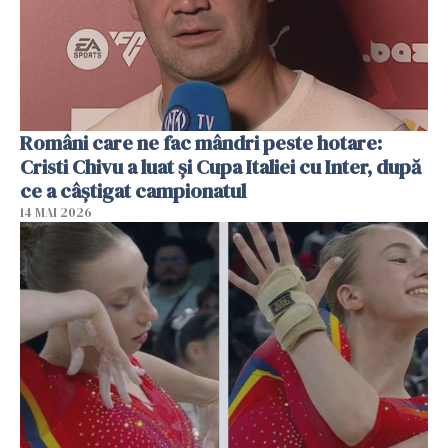
Români care ne fac mândri peste hotare:
Cristi Chivu a luat și Cupa Italiei cu Inter, după
ce a câștigat campionatul
14 MAI 2026