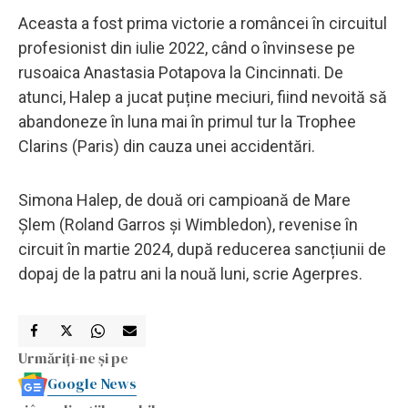
Aceasta a fost prima victorie a româncei în circuitul
profesionist din iulie 2022, când o învinsese pe
rusoaica Anastasia Potapova la Cincinnati. De
atunci, Halep a jucat puține meciuri, fiind nevoită să
abandoneze în luna mai în primul tur la Trophee
Clarins (Paris) din cauza unei accidentări.
Simona Halep, de două ori campioană de Mare
Șlem (Roland Garros și Wimbledon), revenise în
circuit în martie 2024, după reducerea sancțiunii de
dopaj de la patru ani la nouă luni, scrie Agerpres.
Urmăriți-ne și pe
Google News