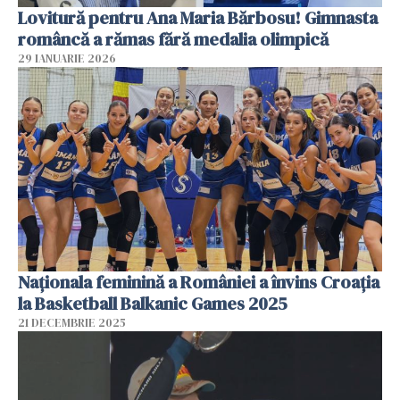
Lovitură pentru Ana Maria Bărbosu! Gimnasta
româncă a rămas fără medalia olimpică
29 IANUARIE 2026
Naționala feminină a României a învins Croația
la Basketball Balkanic Games 2025
21 DECEMBRIE 2025