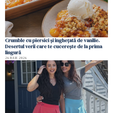
Crumble cu piersici și înghețată de vanilie.
Desertul verii care te cucerește de la prima
lingură
26 IULIE 2026