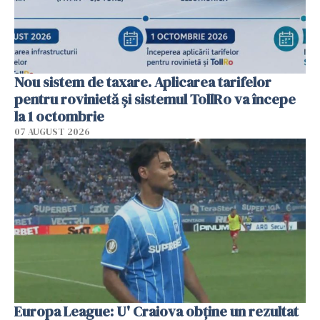
Nou sistem de taxare. Aplicarea tarifelor
pentru rovinietă şi sistemul TollRo va începe
la 1 octombrie
07 AUGUST 2026
Europa League: U' Craiova obține un rezultat