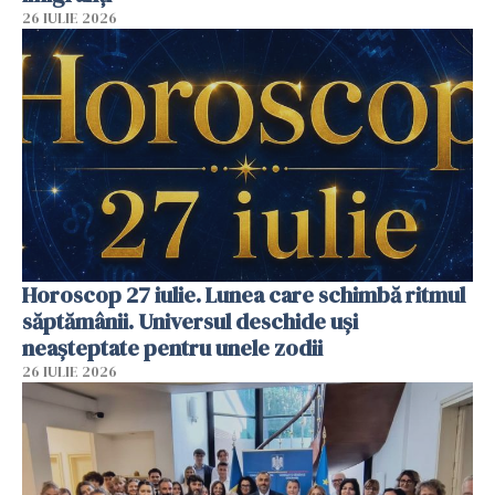
26 IULIE 2026
Horoscop 27 iulie. Lunea care schimbă ritmul
săptămânii. Universul deschide uși
neașteptate pentru unele zodii
26 IULIE 2026