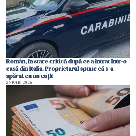
Român, în stare critică după ce a intrat într-o
casă din Italia. Proprietarul spune că s-a
apărat cu un cuțit
26 IULIE 2026