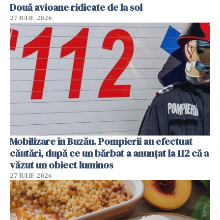
Două avioane ridicate de la sol
27 IULIE 2026
Mobilizare în Buzău. Pompierii au efectuat
căutări, după ce un bărbat a anunțat la 112 că a
văzut un obiect luminos
27 IULIE 2026