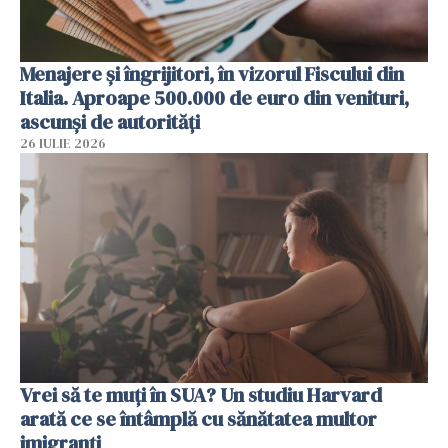
Menajere și îngrijitori, în vizorul Fiscului din
Italia. Aproape 500.000 de euro din venituri,
ascunși de autorități
26 IULIE 2026
Vrei să te muți în SUA? Un studiu Harvard
arată ce se întâmplă cu sănătatea multor
imigranți