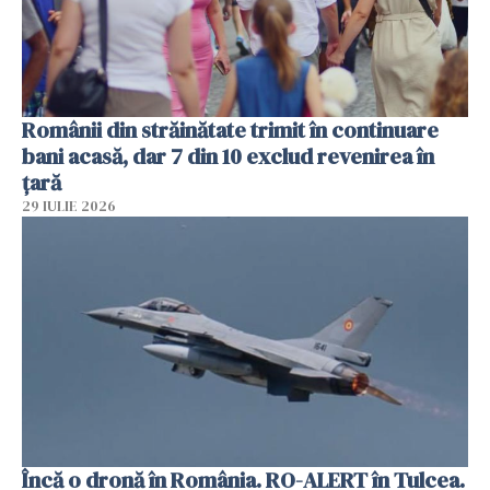
Românii din străinătate trimit în continuare
bani acasă, dar 7 din 10 exclud revenirea în
țară
29 IULIE 2026
Încă o dronă în România. RO-ALERT în Tulcea.