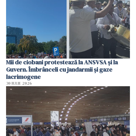
Mii de ciobani protestează la ANSVSA și la
Guvern. Îmbrânceli cu jandarmii și gaze
lacrimogene
30 IULIE 2026