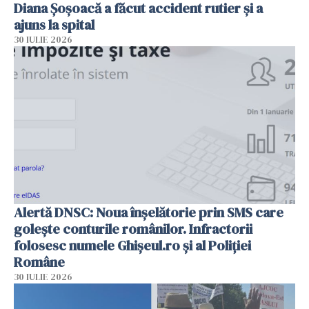
Diana Șoșoacă a făcut accident rutier și a
ajuns la spital
30 IULIE 2026
Alertă DNSC: Noua înșelătorie prin SMS care
golește conturile românilor. Infractorii
folosesc numele Ghișeul.ro și al Poliției
Române
30 IULIE 2026