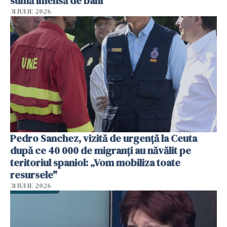
sumă imensă de bani
31 IULIE 2026
Pedro Sanchez, vizită de urgență la Ceuta
după ce 40 000 de migranți au năvălit pe
teritoriul spaniol: „Vom mobiliza toate
resursele"
31 IULIE 2026