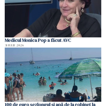
Medicul Monica Pop a făcut AVC
31 IULIE 2026
100 de euro șezlongul și apă de la robinet la