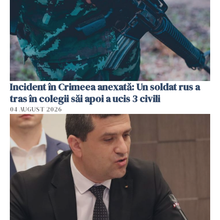
Incident în Crimeea anexată: Un soldat rus a
tras în colegii săi apoi a ucis 3 civili
04 AUGUST 2026