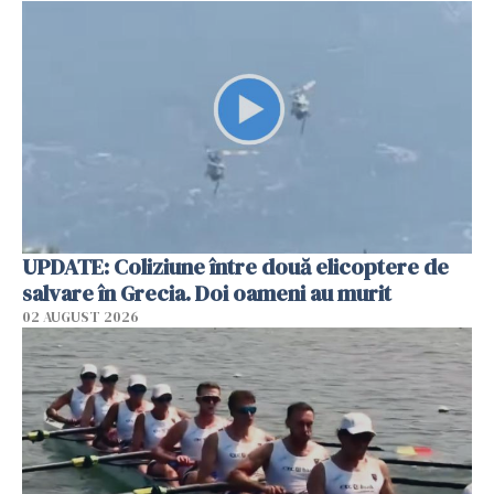
UPDATE: Coliziune între două elicoptere de
salvare în Grecia. Doi oameni au murit
02 AUGUST 2026