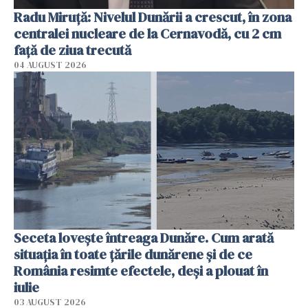
Radu Miruţă: Nivelul Dunării a crescut, în zona
centralei nucleare de la Cernavodă, cu 2 cm
faţă de ziua trecută
04 AUGUST 2026
Seceta lovește întreaga Dunăre. Cum arată
situația în toate țările dunărene și de ce
România resimte efectele, deși a plouat în
iulie
03 AUGUST 2026