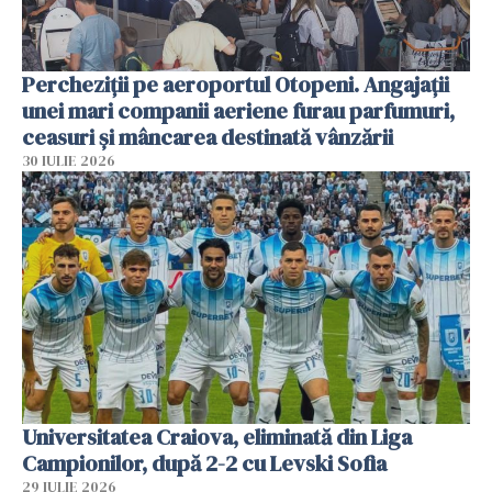
Percheziții pe aeroportul Otopeni. Angajații
unei mari companii aeriene furau parfumuri,
ceasuri și mâncarea destinată vânzării
30 IULIE 2026
Universitatea Craiova, eliminată din Liga
Campionilor, după 2-2 cu Levski Sofia
29 IULIE 2026