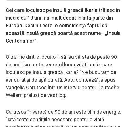
Cei care locuiesc pe insulă greacă Ikaria trăiesc în
medie cu 10 ani mai mult decât în ​​altă parte din
Europa. Deci nu este o coincidență faptul că
această insulă greacă poartă acest nume - „Insula
Centenarilor”.
O treime dintre locuitorii săi au vârsta de peste 90
de ani. Care este secretul longevității celor care
locuiesc pe insula greacă Ikaria? "Ne bucurăm de
aer curat și de apă curată. Asta contează", a spus
Vangelis Carutsos într-un interviu pentru Deutsche
Wellem preluat de vesti.bg.
Carutsos în vârstă de 90 de ani este plin de energie.
"Iată toate condițiile necesare pentru o viață