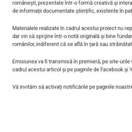
românești, prezentate într-o formă creativă și inter
de informații documentate științific, existente în pa
Materialele realizate în cadrul acestui proiect nu r
dar vin să sprijine într-o notă originală și bine fu
românilor, indiferent că se află în țară sau străinătat
Emisiunea va fi transmisă în premieră, pe site-uril
cadrul acestui articol și pe paginile de Facebook și
Vă invităm să activați notificările pe paginile noast