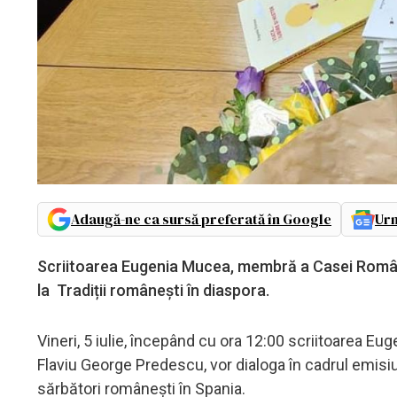
Adaugă-ne ca sursă preferată în Google
Urm
Scriitoarea Eugenia Mucea, membră a Casei Române 
la Tradiții românești în diaspora.
Vineri, 5 iulie, începând cu ora 12:00 scriitoarea E
Flaviu George Predescu, vor dialoga în cadrul emisiuni
sărbători românești în Spania.