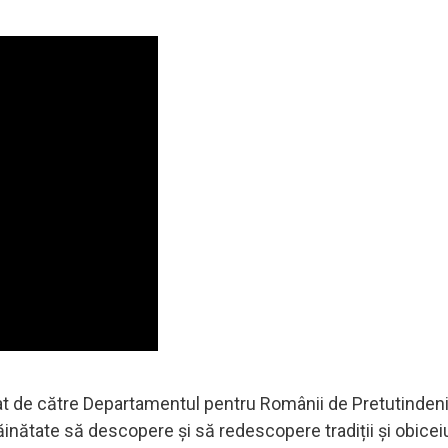
țat de către Departamentul pentru Românii de Pretutindeni
ăinătate să descopere și să redescopere tradiții și obiceiu