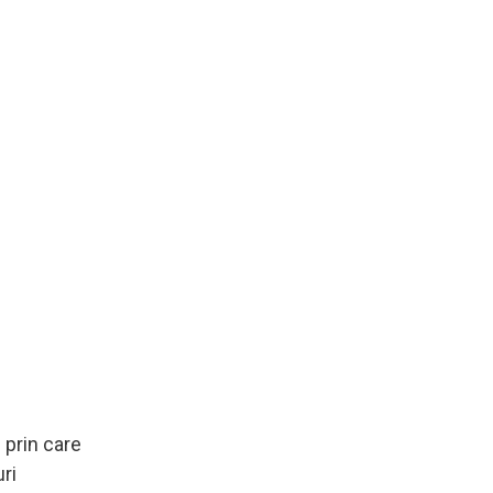
 prin care
ri