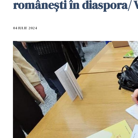
românești în diaspora/
04 IULIE 2024