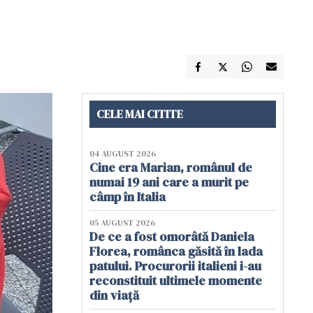
CELE MAI CITITE
04 AUGUST 2026
Cine era Marian, românul de
numai 19 ani care a murit pe
câmp în Italia
05 AUGUST 2026
De ce a fost omorâtă Daniela
Florea, românca găsită în lada
patului. Procurorii italieni i-au
reconstituit ultimele momente
din viață