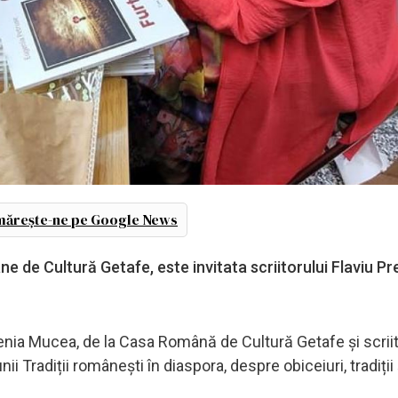
ărește-ne pe Google News
de Cultură Getafe, este invitata scriitorului Flaviu Pr
ugenia Mucea, de la Casa Română de Cultură Getafe și scrii
i Tradiții românești în diaspora, despre obiceiuri, tradiții 