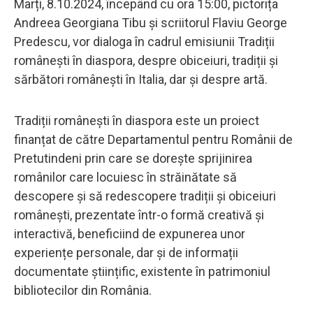
Marți, 8.10.2024, începând cu ora 15:00, pictorița
Andreea Georgiana Tibu și scriitorul Flaviu George
Predescu, vor dialoga în cadrul emisiunii Tradiții
românești în diaspora, despre obiceiuri, tradiții și
sărbători românești în Italia, dar și despre artă.
Tradiții românești în diaspora este un proiect
finanțat de către Departamentul pentru Românii de
Pretutindeni prin care se dorește sprijinirea
românilor care locuiesc în străinătate să
descopere și să redescopere tradiții și obiceiuri
românești, prezentate într-o formă creativă și
interactivă, beneficiind de expunerea unor
experiențe personale, dar și de informații
documentate științific, existente în patrimoniul
bibliotecilor din România.