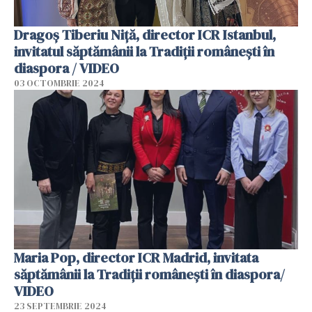
Dragoș Tiberiu Niță, director ICR Istanbul,
invitatul săptămânii la Tradiții românești în
diaspora / VIDEO
03 OCTOMBRIE 2024
Maria Pop, director ICR Madrid, invitata
săptămânii la Tradiții românești în diaspora/
VIDEO
23 SEPTEMBRIE 2024