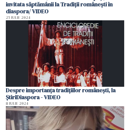
invitata săptămânii la Tradiții românești în
diaspora/ VIDEO
25 IULIE 2024
Despre importanța tradițiilor românești, la
ȘtiriDiaspora - VIDEO
11 IULIE 2024