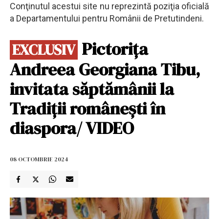
Conţinutul acestui site nu reprezintă poziţia oficială
a Departamentului pentru Românii de Pretutindeni.
Pictorița
EXCLUSIV
Andreea Georgiana Tibu,
invitata săptămânii la
Tradiții românești în
diaspora/ VIDEO
08 OCTOMBRIE 2024