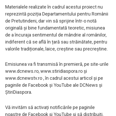
Materialele realizate în cadrul acestui proiect nu
reprezintă poziția Departamentului pentru Românii
de Pretutindeni, dar vin să sprijine într-o notă
originală și bine fundamentată teoretic, misiunea
de a încuraja sentimentul de mândrie al românilor,
indiferent că se află în țară sau străinătate, pentru
valorile tradiționale, laice, creștine sau precreștine.
Emisiunea va fi transmisă în premieră, pe site-urile
www.dcnews.ro, www.stiridiaspora.ro și
www.dcnewstv.ro , în cadrul acestui articol și pe
paginile de Facebook și YouTube ale DCNews și
ȘtiriDiaspora.
Vă invităm să activați notificările pe paginile
noastre de Facebook și YouTube și să distribuiți.