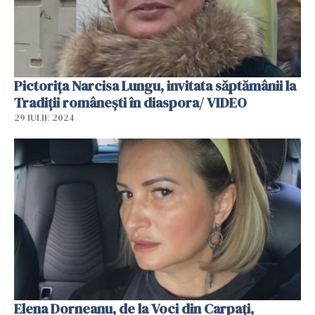
Pictorița Narcisa Lungu, invitata săptămânii la
Tradiții românești în diaspora/ VIDEO
29 IULIE 2024
Elena Dorneanu, de la Voci din Carpați,