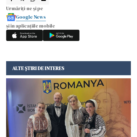
Urmăriți-ne și pe
Google News
și în aplicațiile mobile
ALTE ȘTIRI DE INTERES