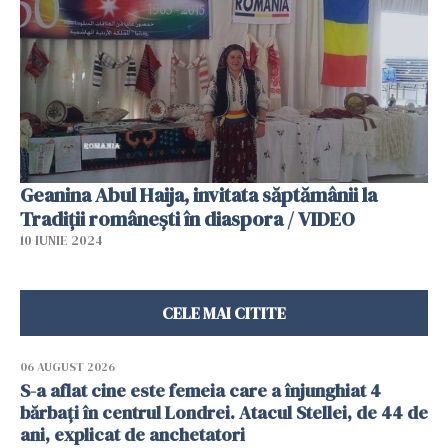
Geanina Abul Haija, invitata săptămânii la
Tradiții românești în diaspora / VIDEO
10 IUNIE 2024
CELE MAI CITITE
06 AUGUST 2026
S-a aflat cine este femeia care a înjunghiat 4
bărbați în centrul Londrei. Atacul Stellei, de 44 de
ani, explicat de anchetatori