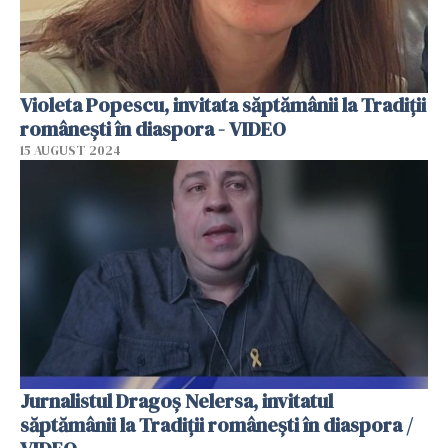
Violeta Popescu, invitata săptămânii la Tradiții
românești în diaspora - VIDEO
15 AUGUST 2024
Jurnalistul Dragoș Nelersa, invitatul
săptămânii la Tradiții românești în diaspora /