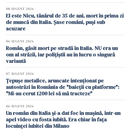
08 AUGUST 2026
El este Nicu, tânărul de 35 de ani, mort în prima zi
de muncă din Italia. Șase români, puși sub
acuzare
06 AUGUST 2026
Român, găsit mort pe stradă în Italia. NU era un
om al străzii, iar polițiștii au în lucru o singură
variantă
07 AUGUST 2026
Țepușe metalice, aruncate intenționat pe
autostrăzi în România de "baieții cu platforme":
"Mi-au cerut 1200 lei să mă tracteze"
06 AUGUST 2026
Un român din Italia și-a dat foc în mașină, într-un
apel video cu fosta iubită. Era chiar în fața
locuinței iubitei din Milano