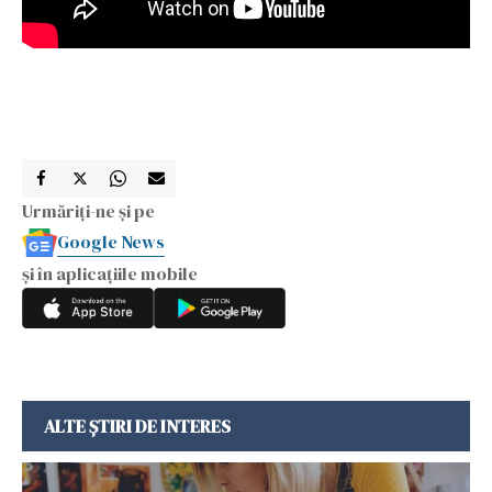
Urmăriți-ne și pe
Google News
și în aplicațiile mobile
ALTE ȘTIRI DE INTERES