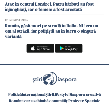
Atac în centrul Londrei. Patru bărbați au fost
înjunghiați, iar o femeie a fost arestată
06 AUGUST 2026
Român, găsit mort pe stradă în Italia. NU era un
om al străzii, iar polițiștii au în lucru o singură
variantă
Politică
Internațional
Știri
Lifestyle
Diaspora creativă
Românii care schimbă comunități
Proiecte Speciale