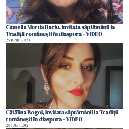
Camelia Morda Baciu, invitata săptămânii la
Tradiții românești în diaspora - VIDEO
25 IUNIE 2024
Cătălina Bogoi, invitata săptămânii la Tradiții
românești în diaspora - VIDEO
20 IUNIE 2024