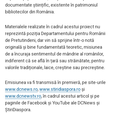
documentate științific, existente în patrimoniul
bibliotecilor din România.
Materialele realizate în cadrul acestui proiect nu
reprezintă poziția Departamentului pentru Românii
de Pretutindeni, dar vin să sprijine într-o notă
originală și bine fundamentată teoretic, misiunea
de a încuraja sentimentul de mândrie al românilor,
indiferent că se află în țară sau străinătate, pentru
valorile tradiționale, laice, creștine sau precreștine.
Emisiunea va fi transmisă în premieră, pe site-urile
www.dcnews.ro
,
www.stiridiaspora.ro
și
www.dcnewstv.ro
, în cadrul acestui articol și pe
paginile de Facebook și YouTube ale DCNews și
ȘtiriDiaspora.