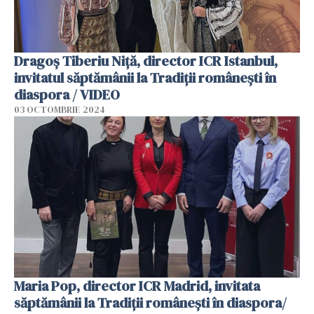
Dragoș Tiberiu Niță, director ICR Istanbul,
invitatul săptămânii la Tradiții românești în
diaspora / VIDEO
03 OCTOMBRIE 2024
Maria Pop, director ICR Madrid, invitata
săptămânii la Tradiții românești în diaspora/