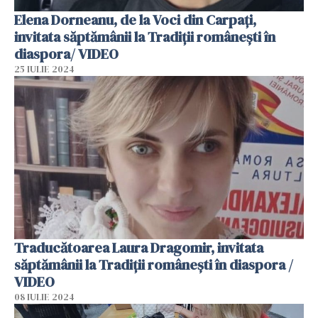
Elena Dorneanu, de la Voci din Carpați,
invitata săptămânii la Tradiții românești în
diaspora/ VIDEO
25 IULIE 2024
Traducătoarea Laura Dragomir, invitata
săptămânii la Tradiții românești în diaspora /
VIDEO
08 IULIE 2024