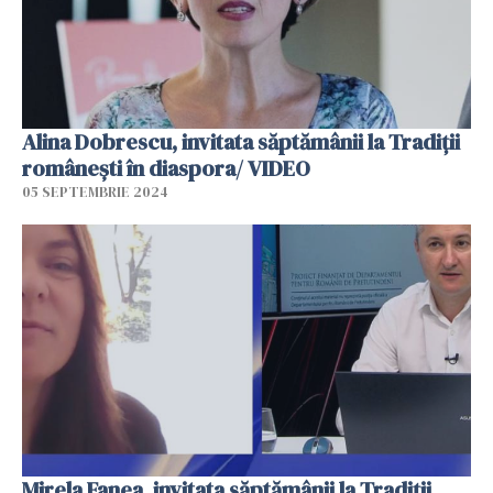
Alina Dobrescu, invitata săptămânii la Tradiții
românești în diaspora/ VIDEO
05 SEPTEMBRIE 2024
Mirela Fanea, invitata săptămânii la Tradiții