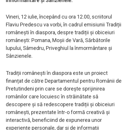
înmormântare și Sânzienele.
Vineri, 12 iulie, începând cu ora 12.00, scriitorul
Flaviu Predescu va vorbi, în cadrul emisiunii Tradiții
românești în diaspora, despre tradiții și obiceiuri
românești: Pomana, Moșii de Vară, Sărbătorile
lupului, Sâmedru, Priveghiul la înmormântare și
Sânzienele.
Tradiții românești în diaspora este un proiect
finanțat de către Departamentul pentru Românii de
Pretutindeni prin care se dorește sprijinirea
românilor care locuiesc în străinătate să
descopere și să redescopere tradiții și obiceiuri
românești, prezentate într-o formă creativă și
interactivă, beneficiind de expunerea unor
experiențe personale, dar și de informații