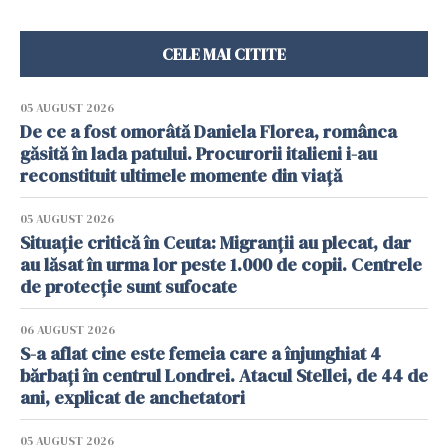
CELE MAI CITITE
05 AUGUST 2026
De ce a fost omorâtă Daniela Florea, românca
găsită în lada patului. Procurorii italieni i-au
reconstituit ultimele momente din viață
05 AUGUST 2026
Situație critică în Ceuta: Migranții au plecat, dar
au lăsat în urma lor peste 1.000 de copii. Centrele
de protecție sunt sufocate
06 AUGUST 2026
S-a aflat cine este femeia care a înjunghiat 4
bărbați în centrul Londrei. Atacul Stellei, de 44 de
ani, explicat de anchetatori
05 AUGUST 2026