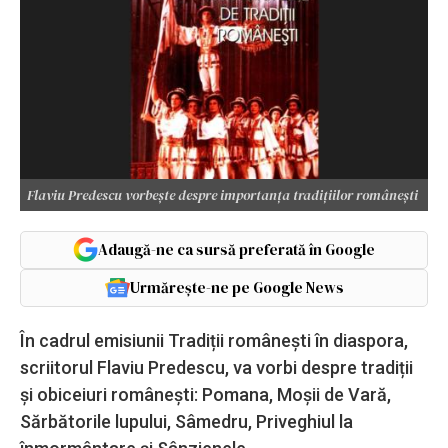
Flaviu Predescu vorbește despre importanța tradițiilor românești
Adaugă-ne ca sursă preferată în Google
Urmărește-ne pe Google News
În cadrul emisiunii Tradiții românești în diaspora,
scriitorul Flaviu Predescu, va vorbi despre tradiții
și obiceiuri românești: Pomana, Moșii de Vară,
Sărbătorile lupului, Sâmedru, Priveghiul la