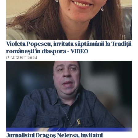
Violeta Popescu, invitata săptămânii la Tradiții
românești în diaspora - VIDEO
15 AUGUST 2024
Jurnalistul Dragoș Nelersa, invitatul