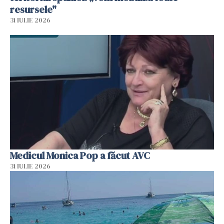
resursele"
31 IULIE 2026
Medicul Monica Pop a făcut AVC
31 IULIE 2026