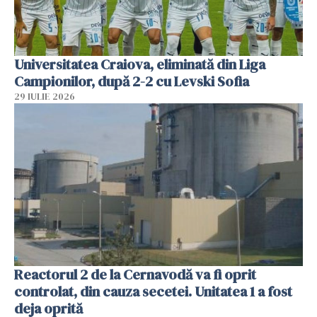
Universitatea Craiova, eliminată din Liga
Campionilor, după 2-2 cu Levski Sofia
29 IULIE 2026
Reactorul 2 de la Cernavodă va fi oprit
controlat, din cauza secetei. Unitatea 1 a fost
deja oprită