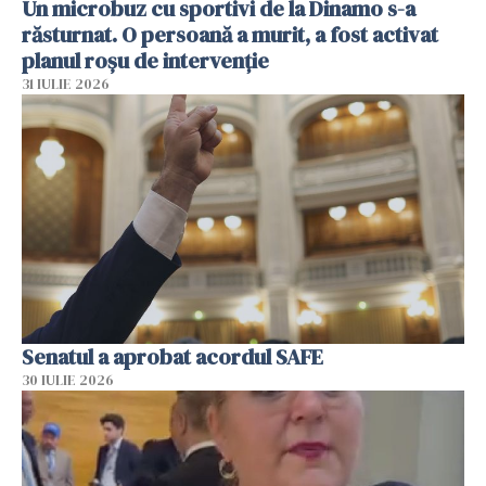
Un microbuz cu sportivi de la Dinamo s-a
răsturnat. O persoană a murit, a fost activat
planul roșu de intervenție
31 IULIE 2026
Senatul a aprobat acordul SAFE
30 IULIE 2026