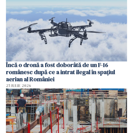
Încă o dronă a fost doborâtă de un F-16
românesc după ce a intrat ilegal în spațiul
aerian al României
25 IULIE 2026