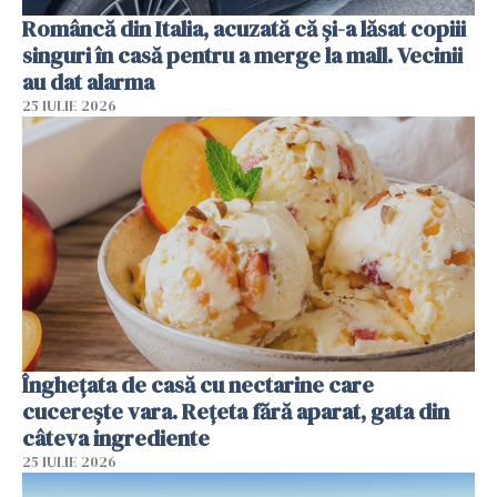
Româncă din Italia, acuzată că și-a lăsat copiii
singuri în casă pentru a merge la mall. Vecinii
au dat alarma
25 IULIE 2026
Înghețata de casă cu nectarine care
cucerește vara. Rețeta fără aparat, gata din
câteva ingrediente
25 IULIE 2026