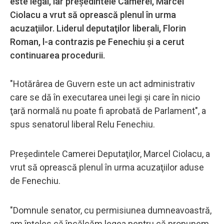
este legal, iar preşedintele Camerei, Marcel
Ciolacu a vrut să oprească plenul în urma
acuzaţiilor. Liderul deputaţilor liberali, Florin
Roman, l-a contrazis pe Fenechiu şi a cerut
continuarea procedurii.
"Hotărârea de Guvern este un act administrativ
care se dă în executarea unei legi şi care în nicio
ţară normală nu poate fi aprobată de Parlament", a
spus senatorul liberal Relu Fenechiu.
Preşedintele Camerei Deputaţilor, Marcel Ciolacu, a
vrut să oprească plenul în urma acuzaţiilor aduse
de Fenechiu.
"Domnule senator, cu permisiunea dumneavoastră,
am înţeles că încălcăm legea pentru că propunem