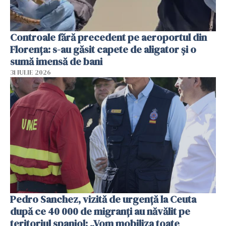
Controale fără precedent pe aeroportul din
Florența: s-au găsit capete de aligator și o
sumă imensă de bani
31 IULIE 2026
Pedro Sanchez, vizită de urgență la Ceuta
după ce 40 000 de migranți au năvălit pe
teritoriul spaniol: „Vom mobiliza toate