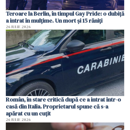
Teroare la Berlin, în timpul Gay Pride: o dubiță
a intrat în mulțime. Un mort și 15 răniți
26 IULIE 2026
Român, în stare critică după ce a intrat într-o
casă din Italia. Proprietarul spune că s-a
apărat cu un cuțit
26 IULIE 2026