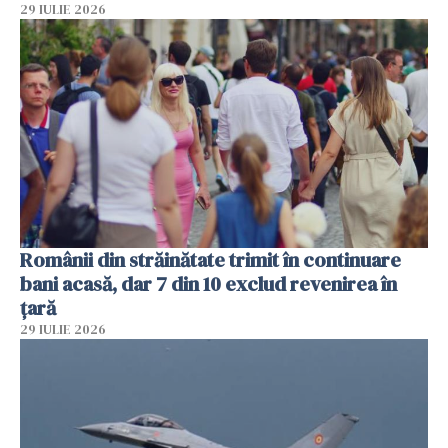
29 IULIE 2026
Românii din străinătate trimit în continuare
bani acasă, dar 7 din 10 exclud revenirea în
țară
29 IULIE 2026