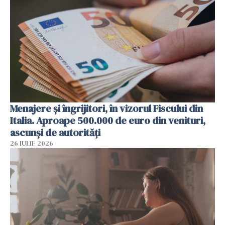
Menajere și îngrijitori, în vizorul Fiscului din
Italia. Aproape 500.000 de euro din venituri,
ascunși de autorități
26 IULIE 2026