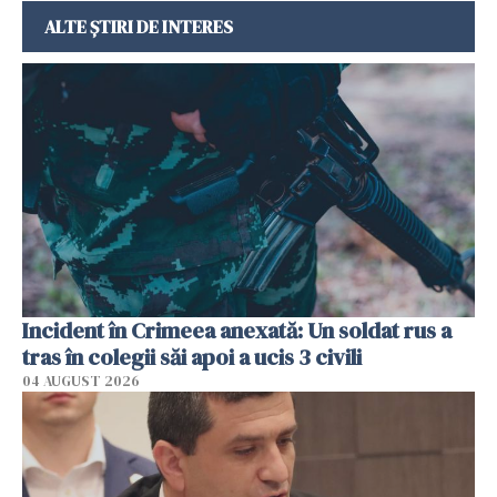
ALTE ȘTIRI DE INTERES
Incident în Crimeea anexată: Un soldat rus a
tras în colegii săi apoi a ucis 3 civili
04 AUGUST 2026