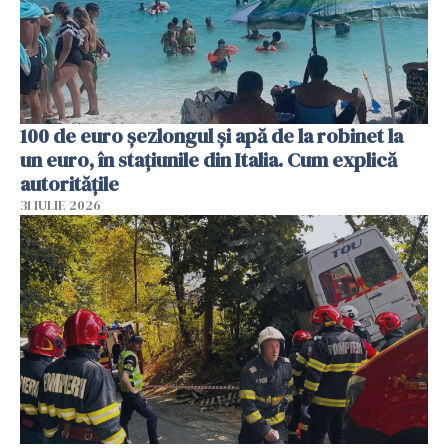
100 de euro șezlongul și apă de la robinet la
un euro, în stațiunile din Italia. Cum explică
autoritățile
31 IULIE 2026