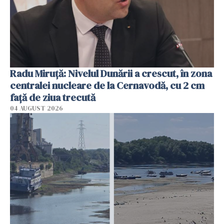
Radu Miruţă: Nivelul Dunării a crescut, în zona
centralei nucleare de la Cernavodă, cu 2 cm
faţă de ziua trecută
04 AUGUST 2026