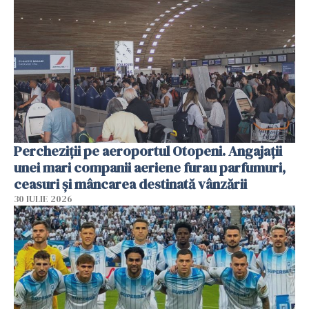
Percheziții pe aeroportul Otopeni. Angajații
unei mari companii aeriene furau parfumuri,
ceasuri și mâncarea destinată vânzării
30 IULIE 2026