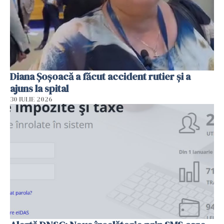
Diana Șoșoacă a făcut accident rutier și a
ajuns la spital
30 IULIE 2026