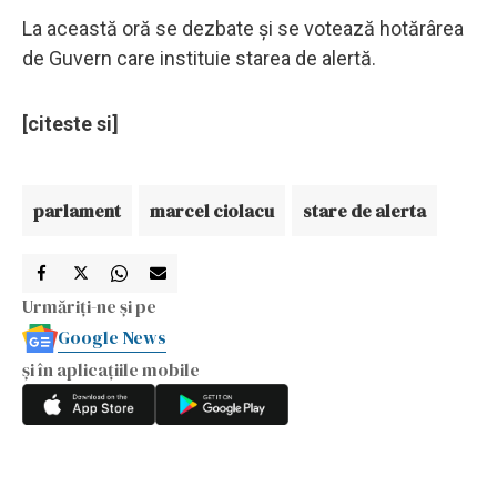
La această oră se dezbate şi se votează hotărârea
de Guvern care instituie starea de alertă.
[citeste si]
parlament
marcel ciolacu
stare de alerta
Urmăriți-ne și pe
Google News
și în aplicațiile mobile