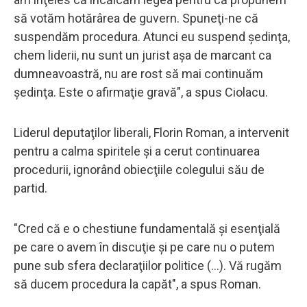
să votăm hotărârea de guvern. Spuneţi-ne că
suspendăm procedura. Atunci eu suspend şedinţa,
chem liderii, nu sunt un jurist aşa de marcant ca
dumneavoastră, nu are rost să mai continuăm
şedinţa. Este o afirmaţie gravă", a spus Ciolacu.
Liderul deputaţilor liberali, Florin Roman, a intervenit
pentru a calma spiritele şi a cerut continuarea
procedurii, ignorând obiecţiile colegului său de
partid.
"Cred că e o chestiune fundamentală şi esenţială
pe care o avem în discuţie şi pe care nu o putem
pune sub sfera declaraţiilor politice (...). Vă rugăm
să ducem procedura la capăt", a spus Roman.