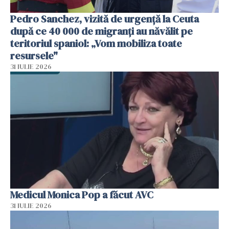
Pedro Sanchez, vizită de urgență la Ceuta
după ce 40 000 de migranți au năvălit pe
teritoriul spaniol: „Vom mobiliza toate
resursele"
31 IULIE 2026
Medicul Monica Pop a făcut AVC
31 IULIE 2026