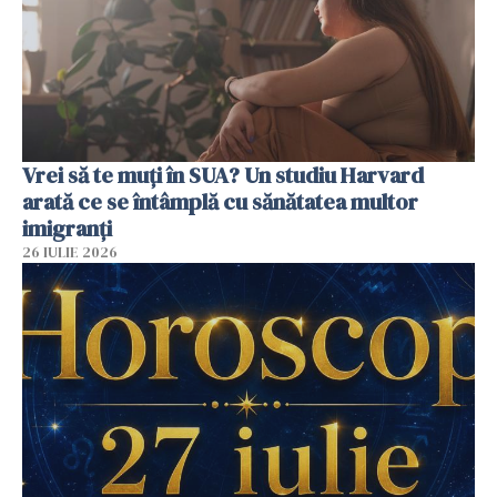
Vrei să te muți în SUA? Un studiu Harvard
arată ce se întâmplă cu sănătatea multor
imigranți
26 IULIE 2026