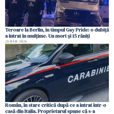
Teroare la Berlin, în timpul Gay Pride: o dubiță
a intrat în mulțime. Un mort și 15 răniți
26 IULIE 2026
Român, în stare critică după ce a intrat într-o
casă din Italia. Proprietarul spune că s-a