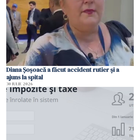
Diana Șoșoacă a făcut accident rutier și a
ajuns la spital
30 IULIE 2026