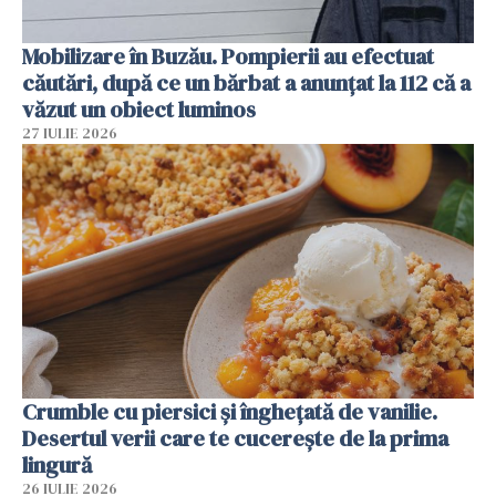
Mobilizare în Buzău. Pompierii au efectuat
căutări, după ce un bărbat a anunțat la 112 că a
văzut un obiect luminos
27 IULIE 2026
Crumble cu piersici și înghețată de vanilie.
Desertul verii care te cucerește de la prima
lingură
26 IULIE 2026