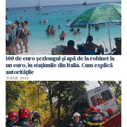
100 de euro șezlongul și apă de la robinet la
un euro, în stațiunile din Italia. Cum explică
autoritățile
31 IULIE 2026