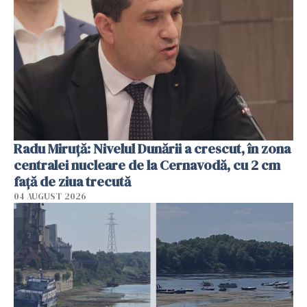
Radu Miruţă: Nivelul Dunării a crescut, în zona
centralei nucleare de la Cernavodă, cu 2 cm
faţă de ziua trecută
04 AUGUST 2026