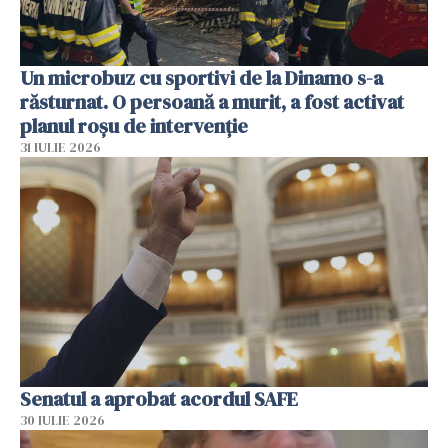
Un microbuz cu sportivi de la Dinamo s-a
răsturnat. O persoană a murit, a fost activat
planul roșu de intervenție
31 IULIE 2026
Senatul a aprobat acordul SAFE
30 IULIE 2026