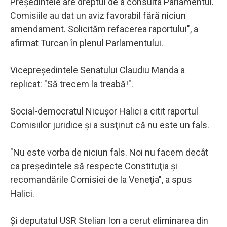
Preşedintele are dreptul de a consulta Parlamentul.
Comisiile au dat un aviz favorabil fără niciun
amendament. Solicităm refacerea raportului", a
afirmat Turcan în plenul Parlamentului.
Vicepreşedintele Senatului Claudiu Manda a
replicat: "Să trecem la treabă!".
Social-democratul Nicuşor Halici a citit raportul
Comisiilor juridice şi a susţinut că nu este un fals.
"Nu este vorba de niciun fals. Noi nu facem decât
ca preşedintele să respecte Constituţia şi
recomandările Comisiei de la Veneţia", a spus
Halici.
Şi deputatul USR Stelian Ion a cerut eliminarea din