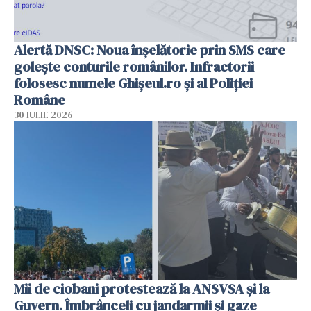
Alertă DNSC: Noua înșelătorie prin SMS care
golește conturile românilor. Infractorii
folosesc numele Ghișeul.ro și al Poliției
Române
30 IULIE 2026
Mii de ciobani protestează la ANSVSA și la
Guvern. Îmbrânceli cu jandarmii și gaze