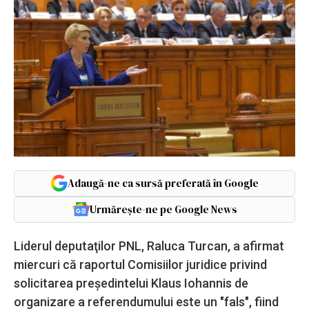
Adaugă-ne ca sursă preferată în Google
Urmărește-ne pe Google News
Liderul deputaţilor PNL, Raluca Turcan, a afirmat
miercuri că raportul Comisiilor juridice privind
solicitarea preşedintelui Klaus Iohannis de
organizare a referendumului este un "fals", fiind