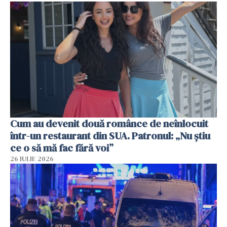
Cum au devenit două românce de neînlocuit
într-un restaurant din SUA. Patronul: „Nu știu
ce o să mă fac fără voi”
26 IULIE 2026