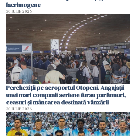
lacrimogene
30 IULIE 2026
Percheziții pe aeroportul Otopeni. Angajații
unei mari companii aeriene furau parfumuri,
ceasuri și mâncarea destinată vânzării
30 IULIE 2026