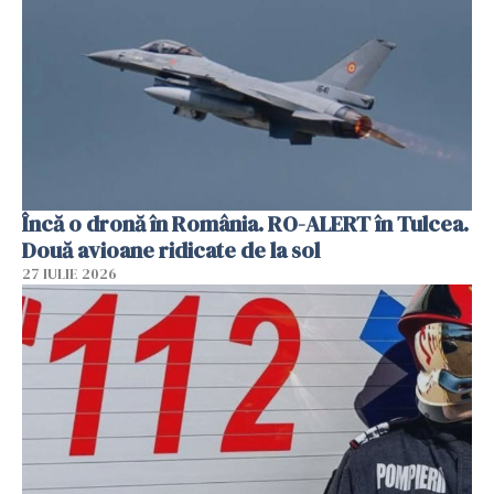
Încă o dronă în România. RO-ALERT în Tulcea.
Două avioane ridicate de la sol
27 IULIE 2026