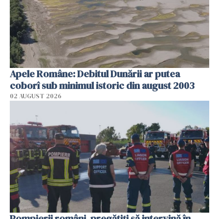
Apele Române: Debitul Dunării ar putea
coborî sub minimul istoric din august 2003
02 AUGUST 2026
Pompierii români, pregătiţi să intervină în