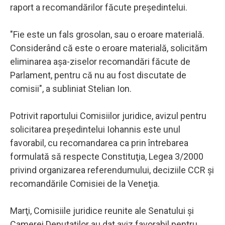
raport a recomandărilor făcute preşedintelui.
"Fie este un fals grosolan, sau o eroare materială.
Considerând că este o eroare materială, solicităm
eliminarea aşa-ziselor recomandări făcute de
Parlament, pentru că nu au fost discutate de
comisii", a subliniat Stelian Ion.
Potrivit raportului Comisiilor juridice, avizul pentru
solicitarea preşedintelui Iohannis este unul
favorabil, cu recomandarea ca prin întrebarea
formulată să respecte Constituţia, Legea 3/2000
privind organizarea referendumului, deciziile CCR şi
recomandările Comisiei de la Veneţia.
Marţi, Comisiile juridice reunite ale Senatului şi
Camerei Deputaţilor au dat aviz favorabil pentru