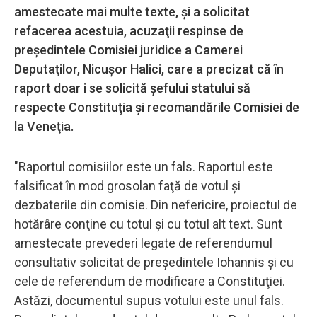
amestecate mai multe texte, şi a solicitat
refacerea acestuia, acuzaţii respinse de
preşedintele Comisiei juridice a Camerei
Deputaţilor, Nicuşor Halici, care a precizat că în
raport doar i se solicită şefului statului să
respecte Constituţia şi recomandările Comisiei de
la Veneţia.
"Raportul comisiilor este un fals. Raportul este
falsificat în mod grosolan faţă de votul şi
dezbaterile din comisie. Din nefericire, proiectul de
hotărâre conţine cu totul şi cu totul alt text. Sunt
amestecate prevederi legate de referendumul
consultativ solicitat de preşedintele Iohannis şi cu
cele de referendum de modificare a Constituţiei.
Astăzi, documentul supus votului este unul fals.