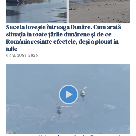
Seceta lovește întreaga Dunăre. Cum arată
situația în toate țările dunărene și de ce
România resimte efectele, deși a plouat în
iulie
03 AUGUST 2026