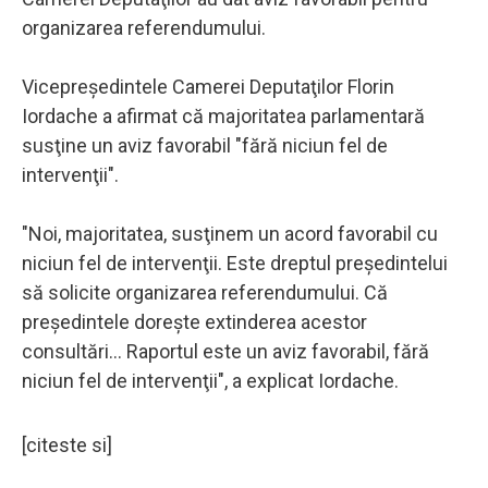
organizarea referendumului.
Vicepreşedintele Camerei Deputaţilor Florin
Iordache a afirmat că majoritatea parlamentară
susţine un aviz favorabil "fără niciun fel de
intervenţii".
"Noi, majoritatea, susţinem un acord favorabil cu
niciun fel de intervenţii. Este dreptul preşedintelui
să solicite organizarea referendumului. Că
preşedintele doreşte extinderea acestor
consultări... Raportul este un aviz favorabil, fără
niciun fel de intervenţii", a explicat Iordache.
[citeste si]