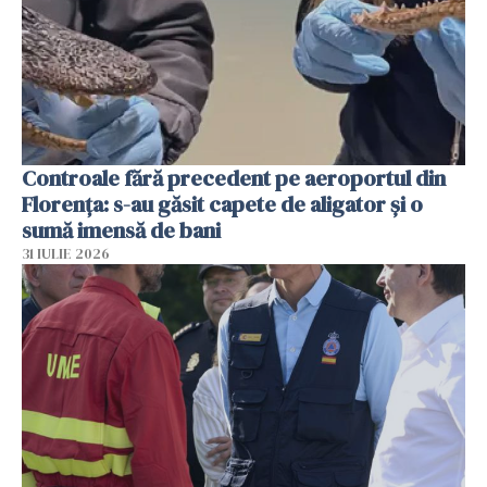
Controale fără precedent pe aeroportul din
Florența: s-au găsit capete de aligator și o
sumă imensă de bani
31 IULIE 2026