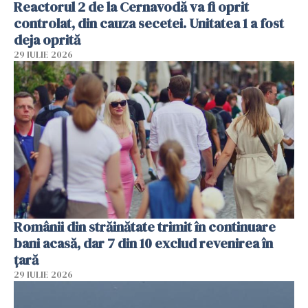
Reactorul 2 de la Cernavodă va fi oprit
controlat, din cauza secetei. Unitatea 1 a fost
deja oprită
29 IULIE 2026
Românii din străinătate trimit în continuare
bani acasă, dar 7 din 10 exclud revenirea în
țară
29 IULIE 2026