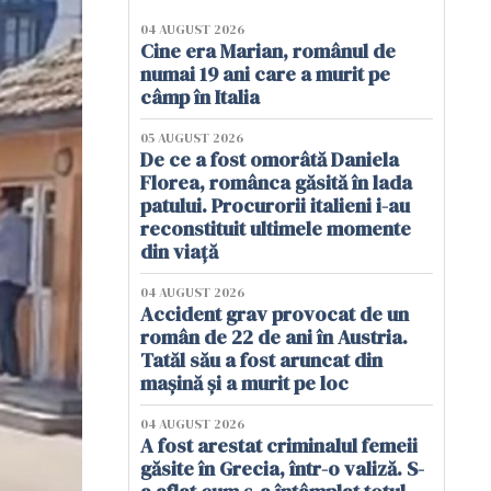
04 AUGUST 2026
Cine era Marian, românul de
numai 19 ani care a murit pe
câmp în Italia
05 AUGUST 2026
De ce a fost omorâtă Daniela
Florea, românca găsită în lada
patului. Procurorii italieni i-au
reconstituit ultimele momente
din viață
04 AUGUST 2026
Accident grav provocat de un
român de 22 de ani în Austria.
Tatăl său a fost aruncat din
mașină și a murit pe loc
04 AUGUST 2026
A fost arestat criminalul femeii
găsite în Grecia, într-o valiză. S-