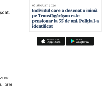
07 AUGUST 2026
Individul care a desenat o inimă
ușcat.
pe Transfăgărășan este
pensionar la 55 de ani. Poliția l-a
identificat
 zona
ul orei