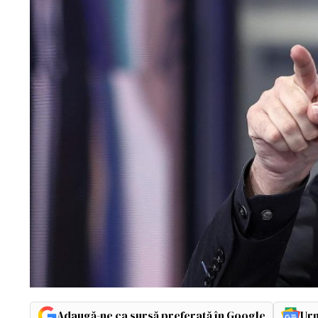
Adaugă-ne ca sursă preferată în Google
Urm