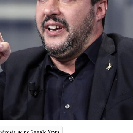
ărește-ne pe Google News