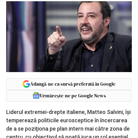
Adaugă-ne ca sursă preferată în Google
Urmărește-ne pe Google News
Liderul extremei-drepte italiene, Matteo Salvini, îşi
temperează politicile eurosceptice în încercarea
de a se poziţiona pe plan intern mai către zona de
centru, cu obiectivul să poată juca un rol esenţial