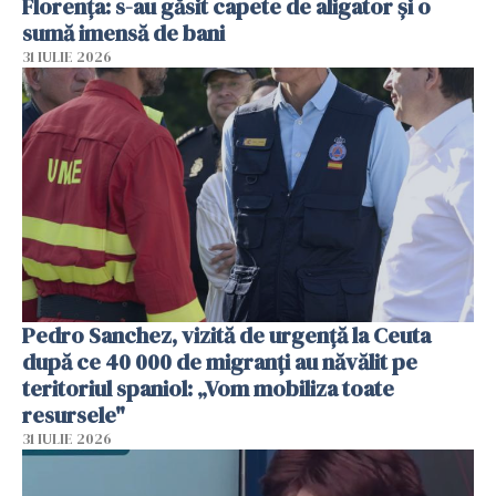
Florența: s-au găsit capete de aligator și o
sumă imensă de bani
31 IULIE 2026
Pedro Sanchez, vizită de urgență la Ceuta
după ce 40 000 de migranți au năvălit pe
teritoriul spaniol: „Vom mobiliza toate
resursele"
31 IULIE 2026