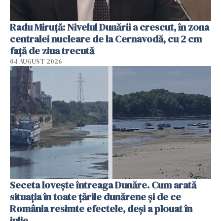
Radu Miruţă: Nivelul Dunării a crescut, în zona
centralei nucleare de la Cernavodă, cu 2 cm
faţă de ziua trecută
04 AUGUST 2026
Seceta lovește întreaga Dunăre. Cum arată
situația în toate țările dunărene și de ce
România resimte efectele, deși a plouat în
iulie