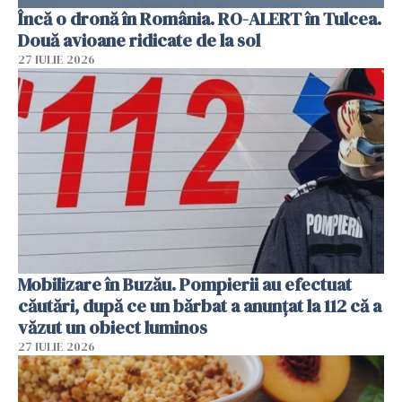
Încă o dronă în România. RO-ALERT în Tulcea.
Două avioane ridicate de la sol
27 IULIE 2026
Mobilizare în Buzău. Pompierii au efectuat
căutări, după ce un bărbat a anunțat la 112 că a
văzut un obiect luminos
27 IULIE 2026