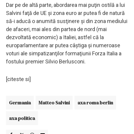
Dar pe de altă parte, abordarea mai puţin ostilă a lui
Salvini faţă de UE şi zona euro ar putea fi de natură
să-i aducă o anumită susţinere şi din zona mediului
de afaceri, mai ales din partea de nord (mai
dezvoltată economic) a Italiei, astfel că la
europarlamentare ar putea câştiga şi numeroase
voturi ale simpatizanţilor formaţiunii Forza Italia a
fostului premier Silvio Berlusconi.
[citeste si]
Germania
Matteo Salvini
axa roma berlin
axa politica