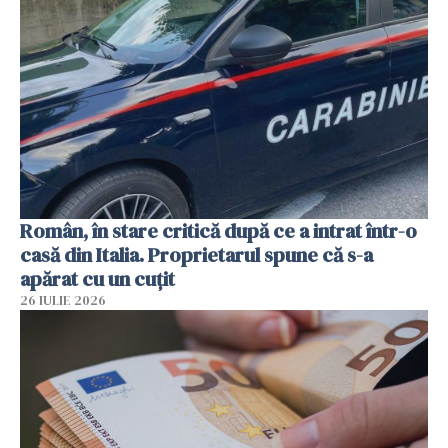
Român, în stare critică după ce a intrat într-o
casă din Italia. Proprietarul spune că s-a
apărat cu un cuțit
26 IULIE 2026