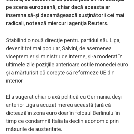
pe scena europeană, chiar dacă aceasta ar
însemna să-şi dezamăgească susţinătorii cei mai
radicali, notează miercuri agenţia Reuters.
Stabilind o nouă direcţie pentru partidul său Liga,
devenit tot mai popular, Salvini, de asemenea
vicepremier şi ministru de interne, şi-a moderat în
ultimele zile poziţiile anterioare ostile monedei euro
şi a mărturisit că doreşte să reformeze UE din
interior.
El a sugerat chiar o axă politică cu Germania, deşi
anterior Liga a acuzat mereu această ţară că
dictează în zona euro doar în folosul Berlinului în
timp ce condamnă Italia la declin economic prin
măsurile de austeritate.