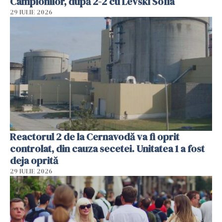
Campionilor, după 2-2 cu Levski Sofia
29 IULIE 2026
Reactorul 2 de la Cernavodă va fi oprit
controlat, din cauza secetei. Unitatea 1 a fost
deja oprită
29 IULIE 2026