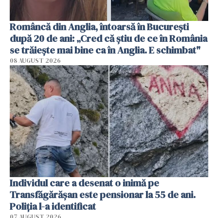
Româncă din Anglia, întoarsă în București
după 20 de ani: „Cred că știu de ce în România
se trăiește mai bine ca în Anglia. E schimbat"
08 AUGUST 2026
Individul care a desenat o inimă pe
Transfăgărășan este pensionar la 55 de ani.
Poliția l-a identificat
07 AUGUST 2026