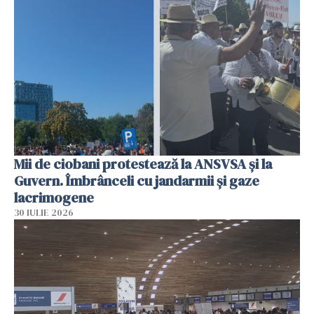
Mii de ciobani protestează la ANSVSA și la
Guvern. Îmbrânceli cu jandarmii și gaze
lacrimogene
30 IULIE 2026