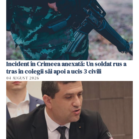
Incident în Crimeea anexată: Un soldat rus a
tras în colegii săi apoi a ucis 3 civili
04 AUGUST 2026