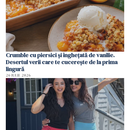
Crumble cu piersici și înghețată de vanilie.
Desertul verii care te cucerește de la prima
lingură
26 IULIE 2026