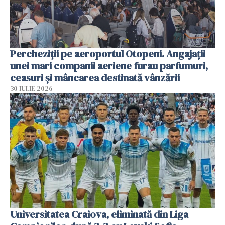
Percheziții pe aeroportul Otopeni. Angajații
unei mari companii aeriene furau parfumuri,
ceasuri și mâncarea destinată vânzării
30 IULIE 2026
Universitatea Craiova, eliminată din Liga