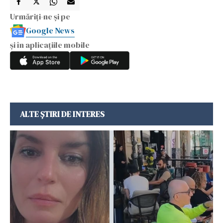
Urmăriți-ne și pe
Google News
și în aplicațiile mobile
ALTE ȘTIRI DE INTERES