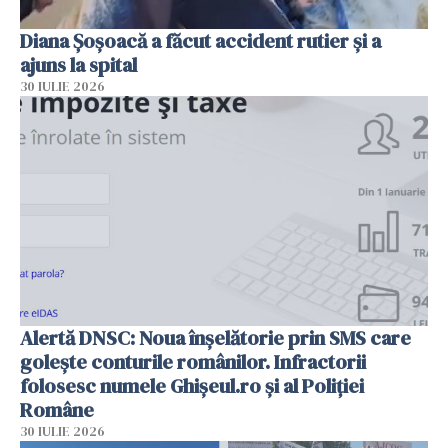
Diana Șoșoacă a făcut accident rutier și a
ajuns la spital
30 IULIE 2026
Alertă DNSC: Noua înșelătorie prin SMS care
golește conturile românilor. Infractorii
folosesc numele Ghișeul.ro și al Poliției
Române
30 IULIE 2026