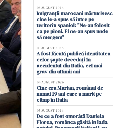
03 AUGUST 2026
Imigranții marocani mărturisesc
cine le-a spus să intre pe
teritoriu spaniol: "Ne-au folosit
ca pe pioni. Ei ne-au spus unde
să mergem"
03 AUGUST 2026
A fost făcută publică identitatea
celor șapte decedați în
accidentul din Italia, cel mai
grav din ultimii ani
04 AUGUST 2026
Cine era Marian, românul de
numai 19 ani care a murit pe
câmp în Italia
05 AUGUST 2026
De ce a fost omorâtă Daniela
Florea, românca găsită în lada