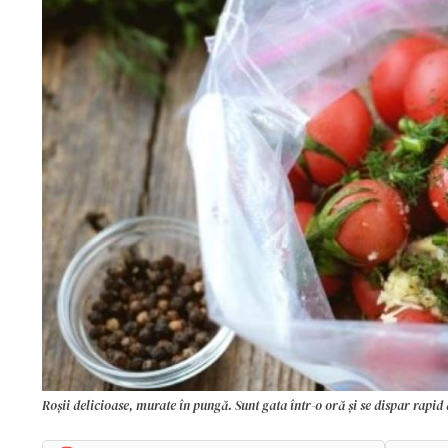
Roșii delicioase, murate în pungă. Sunt gata într-o oră și se dispar rapid