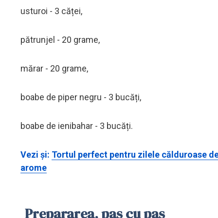
usturoi - 3 căței,
pătrunjel - 20 grame,
mărar - 20 grame,
boabe de piper negru - 3 bucăți,
boabe de ienibahar - 3 bucăți.
Vezi și:
Tortul perfect pentru zilele călduroase de
arome
Prepararea, pas cu pas