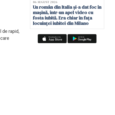
06 AUGUST 2026
Un român din Italia și-a dat foc în
mașină, într-un apel video cu
fosta iubită. Era chiar în fața
locuinței iubitei din Milano
l de rapid,
ncare