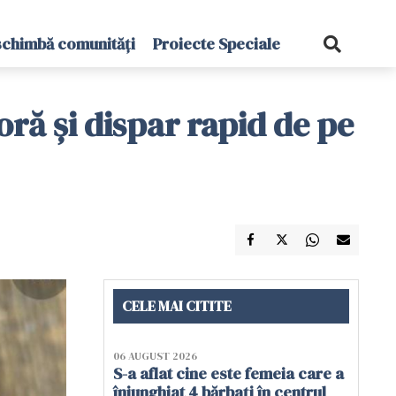
schimbă comunități
Proiecte Speciale
oră și dispar rapid de pe
CELE MAI CITITE
06 AUGUST 2026
S-a aflat cine este femeia care a
înjunghiat 4 bărbați în centrul