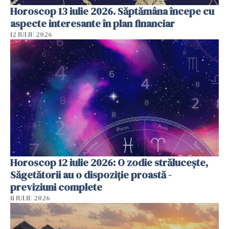
Horoscop 13 iulie 2026. Săptămâna începe cu
aspecte interesante în plan financiar
12 IULIE 2026
Horoscop 12 iulie 2026: O zodie strălucește,
Săgetătorii au o dispoziție proastă -
previziuni complete
11 IULIE 2026