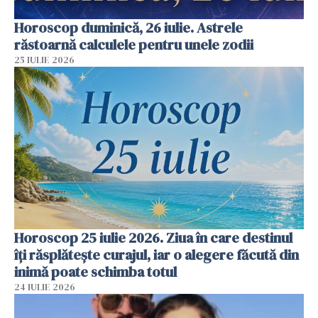
Horoscop duminică, 26 iulie. Astrele
răstoarnă calculele pentru unele zodii
25 IULIE 2026
Horoscop 25 iulie 2026. Ziua în care destinul
îți răsplătește curajul, iar o alegere făcută din
inimă poate schimba totul
24 IULIE 2026