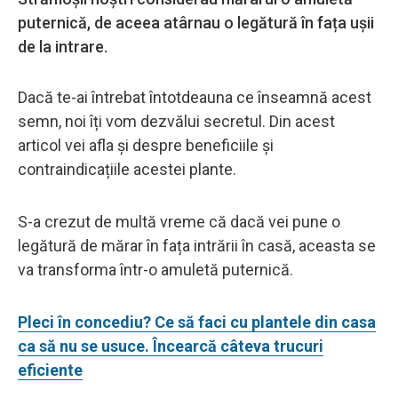
puternică, de aceea atârnau o legătură în fața ușii
de la intrare.
Dacă te-ai întrebat întotdeauna ce înseamnă acest
semn, noi îți vom dezvălui secretul. Din acest
articol vei afla și despre beneficiile și
contraindicațiile acestei plante.
S-a crezut de multă vreme că dacă vei pune o
legătură de mărar în fața intrării în casă, aceasta se
va transforma într-o amuletă puternică.
Pleci în concediu? Ce să faci cu plantele din casa
ca să nu se usuce. Încearcă câteva trucuri
eficiente