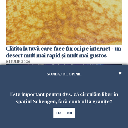
Clătita la tavă care face furori pe internet - un
desert mult mai rapid și mult mai gustos
04 IULIE 2026
SONDAJ DE OPINIE
Este important pentru dvs. că circulăm liber în
spațiul Schengen, fără control la granițe?
Da
Nu