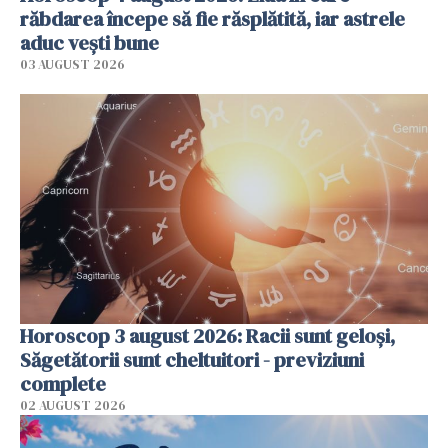
răbdarea începe să fie răsplătită, iar astrele
aduc vești bune
03 AUGUST 2026
Horoscop 3 august 2026: Racii sunt geloși,
Săgetătorii sunt cheltuitori - previziuni
complete
02 AUGUST 2026