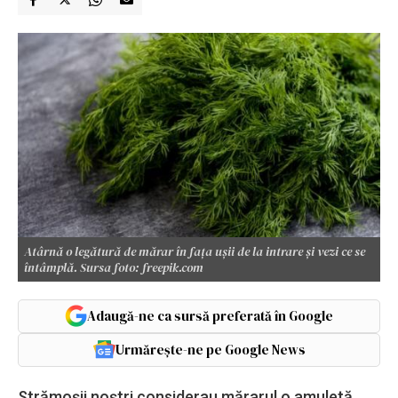
Atârnă o legătură de mărar în fața ușii de la intrare și vezi ce se
întâmplă. Sursa foto: freepik.com
Adaugă-ne ca sursă preferată în Google
Urmărește-ne pe Google News
Strămoșii noștri considerau mărarul o amuletă