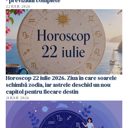
- previziuni complete
22 IULIE 2026
Horoscop 22 iulie 2026. Ziua în care soarele
schimbă zodia, iar astrele deschid un nou
capitol pentru fiecare destin
21 IULIE 2026