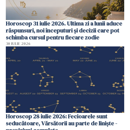
Horoscop 31 iulie 2026. Ultima zi a lunii aduce
răspunsuri, noi începuturi și decizii care pot
schimba cursul pentru fiecare zodie
30 IULIE 2026
Horoscop 28 iulie 2026: Fecioarele sunt
seducătoare, Vărsătorii au parte de liniște -