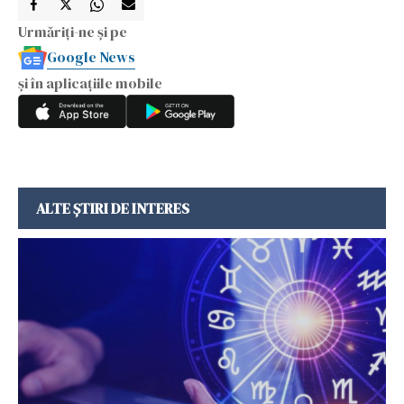
Urmăriți-ne și pe
Google News
și în aplicațiile mobile
ALTE ȘTIRI DE INTERES