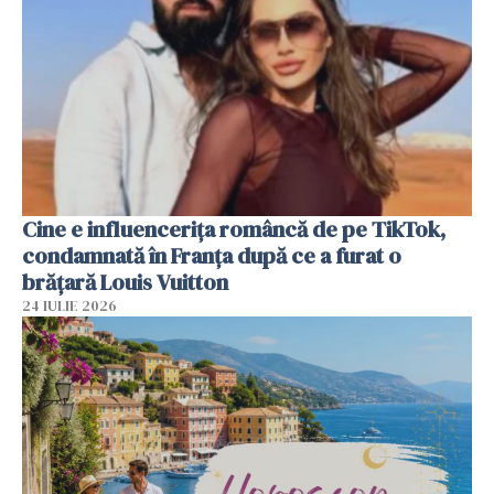
Cine e influencerița româncă de pe TikTok,
condamnată în Franța după ce a furat o
brățară Louis Vuitton
24 IULIE 2026