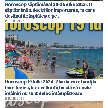
Horoscop săptămânal 20-26 iulie 2026. O
săptămână a deciziilor importante, în care
destinul îi răsplătește pe ...
19 IULIE 2026
Horoscop 19 iulie 2026. Ziua în care intuiția
bate logica, iar destinul îți arată că unele
întâlniri nu sunt deloc întâmplătoare
18 IULIE 2026