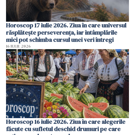
Horoscop 17 iulie 2026. Ziua în care universul
răsplătește perseverența, iar întâmplările
mici pot schimba cursul unei veri întregi
16 IULIE 2026
Horoscop 16 iulie 2026. Ziua în care alegerile
făcute cu sufletul deschid drumuri pe care