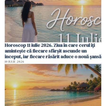
Horoscop 11 iulie 2026. Ziua în care cerul îți
amintește că fiecare sfârșit ascunde un
început, iar fiecare răsărit aduce o nouă șansă
10 IULIE 2026