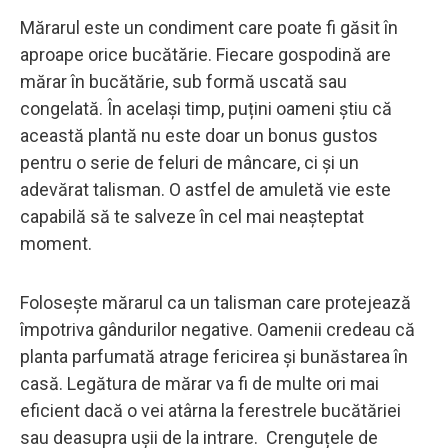
Mărarul este un condiment care poate fi găsit în
aproape orice bucătărie. Fiecare gospodină are
mărar în bucătărie, sub formă uscată sau
congelată. În același timp, puțini oameni știu că
această plantă nu este doar un bonus gustos
pentru o serie de feluri de mâncare, ci și un
adevărat talisman. O astfel de amuletă vie este
capabilă să te salveze în cel mai neașteptat
moment.
Folosește mărarul ca un talisman care protejează
împotriva gândurilor negative. Oamenii credeau că
planta parfumată atrage fericirea și bunăstarea în
casă. Legătura de mărar va fi de multe ori mai
eficient dacă o vei atârna la ferestrele bucătăriei
sau deasupra ușii de la intrare. Crenguțele de