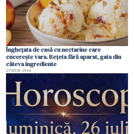
Înghețata de casă cu nectarine care
cucerește vara. Rețeta fără aparat, gata din
câteva ingrediente
25 IULIE 2026