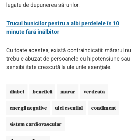
legate de depunerea sărurilor.
Trucul bunicilor pentru a albi perdelele în 10
minute fără înălbitor
Cu toate acestea, există contraindicații: mărarul nu
trebuie abuzat de persoanele cu hipotensiune sau
sensibilitate crescută la uleiurile esențiale.
diabet
beneficii
marar
verdeata
energii negative
ulei esential
condiment
sistem cardiovascular