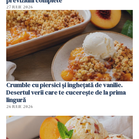
previziuni complete
27 IULIE 2026
Crumble cu piersici și înghețată de vanilie.
Desertul verii care te cucerește de la prima
lingură
26 IULIE 2026