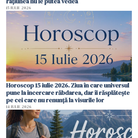
rațiunea nu le putea vedea
15 IULIE 2026
Horoscop 15 iulie 2026. Ziua în care universul
pune la încercare răbdarea, dar îi răsplătește
pe cei care nu renunță la visurile lor
14 IULIE 2026