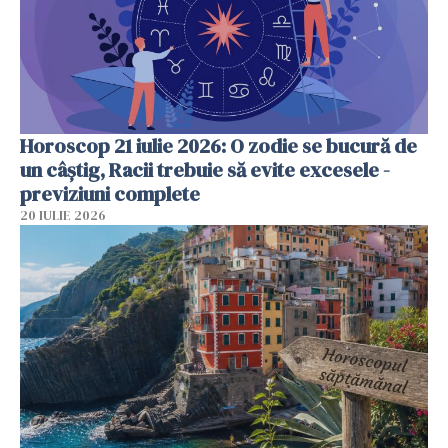
Horoscop 21 iulie 2026: O zodie se bucură de
un câștig, Racii trebuie să evite excesele -
previziuni complete
20 IULIE 2026