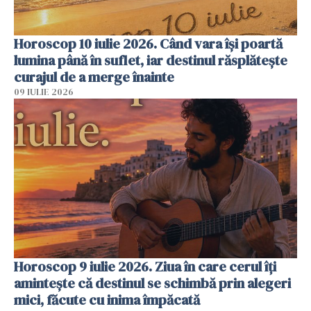
Horoscop 10 iulie 2026. Când vara își poartă
lumina până în suflet, iar destinul răsplătește
curajul de a merge înainte
09 IULIE 2026
Horoscop 9 iulie 2026. Ziua în care cerul îți
amintește că destinul se schimbă prin alegeri
mici, făcute cu inima împăcată