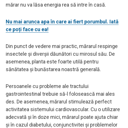
mărar nu va lăsa energia rea să intre în casă.
Nu mai arunca apa în care ai fiert porumbul. Iată
ce poți face cu ea!
Din punct de vedere mai practic, mărarul respinge
insectele și diverșii dăunători cu mirosul său. De
asemenea, planta este foarte utilă pentru
sănătatea și bunăstarea noastră generală.
Persoanele cu probleme ale tractului
gastrointestinal trebuie să-l folosească mai ales
des. De asemenea, mărarul stimulează perfect
activitatea sistemului cardiovascular. Cu o utilizare
adecvată și în doze mici, mărarul poate ajuta chiar
și în cazul diabetului, conjunctivitei și problemelor