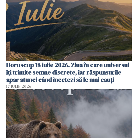
Horoscop 18 iulie 2026. Ziua în care universul
îți trimite semne discrete, iar răspunsurile
apar atunci când încetezi să le mai cauți
17 IULIE 2026