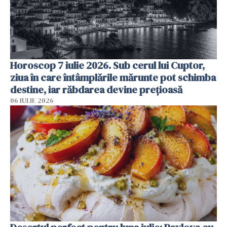
Horoscop 7 iulie 2026. Sub cerul lui Cuptor,
ziua în care întâmplările mărunte pot schimba
destine, iar răbdarea devine prețioasă
06 IULIE 2026