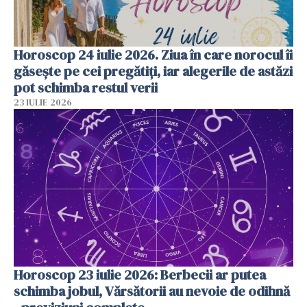
Horoscop 24 iulie 2026. Ziua în care norocul îi
găsește pe cei pregătiți, iar alegerile de astăzi
pot schimba restul verii
23 IULIE 2026
Horoscop 23 iulie 2026: Berbecii ar putea
schimba jobul, Vărsătorii au nevoie de odihnă