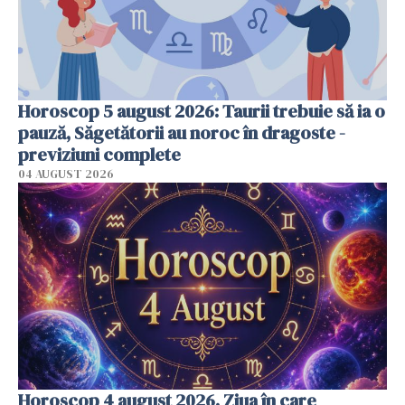
Horoscop 5 august 2026: Taurii trebuie să ia o
pauză, Săgetătorii au noroc în dragoste -
previziuni complete
04 AUGUST 2026
Horoscop 4 august 2026. Ziua în care