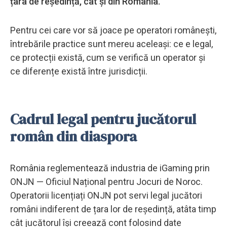
țara de reședință, cât și din România.
Pentru cei care vor să joace pe operatori românești,
întrebările practice sunt mereu aceleași: ce e legal,
ce protecții există, cum se verifică un operator și
ce diferențe există între jurisdicții.
Cadrul legal pentru jucătorul
român din diaspora
România reglementează industria de iGaming prin
ONJN — Oficiul Național pentru Jocuri de Noroc.
Operatorii licențiați ONJN pot servi legal jucători
români indiferent de țara lor de reședință, atâta timp
cât jucătorul își creează cont folosind date