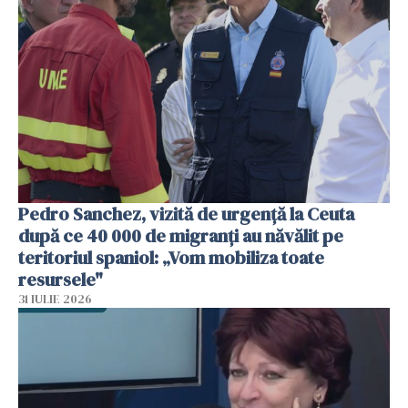
Pedro Sanchez, vizită de urgență la Ceuta
după ce 40 000 de migranți au năvălit pe
teritoriul spaniol: „Vom mobiliza toate
resursele"
31 IULIE 2026