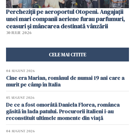
Percheziții pe aeroportul Otopeni. Angajații
unei mari companii aeriene furau parfumuri,
ceasuri și mâncarea destinată vânzării
30 IULIE 2026
CELE MAI CITITE
04 AUGUST 2026
Cine era Marian, românul de numai 19 ani care a
murit pe câmp în Italia
05 AUGUST 2026
De ce a fost omorâtă Daniela Florea, românca
găsită în lada patului. Procurorii italieni i-au
reconstituit ultimele momente din viață
04 AUGUST 2026