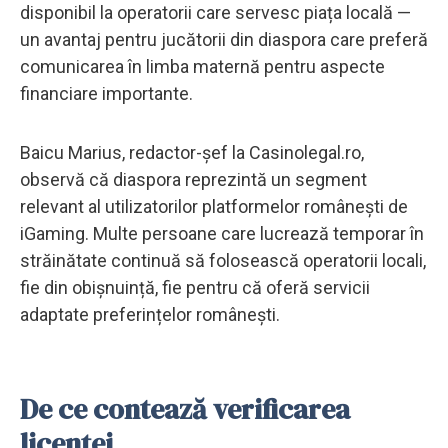
disponibil la operatorii care servesc piața locală —
un avantaj pentru jucătorii din diaspora care preferă
comunicarea în limba maternă pentru aspecte
financiare importante.
Baicu Marius, redactor-șef la Casinolegal.ro,
observă că diaspora reprezintă un segment
relevant al utilizatorilor platformelor românești de
iGaming. Multe persoane care lucrează temporar în
străinătate continuă să folosească operatorii locali,
fie din obișnuință, fie pentru că oferă servicii
adaptate preferințelor românești.
De ce contează verificarea
licenței