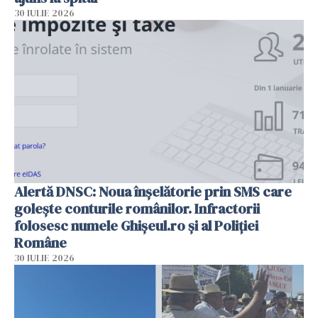
30 IULIE 2026
Alertă DNSC: Noua înșelătorie prin SMS care
golește conturile românilor. Infractorii
folosesc numele Ghișeul.ro și al Poliției
Române
30 IULIE 2026