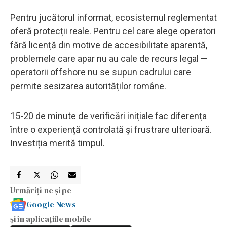
Pentru jucătorul informat, ecosistemul reglementat
oferă protecții reale. Pentru cel care alege operatori
fără licență din motive de accesibilitate aparentă,
problemele care apar nu au cale de recurs legal —
operatorii offshore nu se supun cadrului care
permite sesizarea autorităților române.
15-20 de minute de verificări inițiale fac diferența
între o experiență controlată și frustrare ulterioară.
Investiția merită timpul.
Urmăriți-ne și pe
Google News
și în aplicațiile mobile