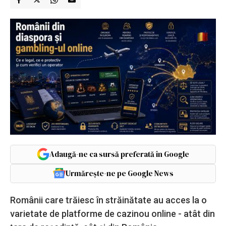
Adaugă-ne ca sursă preferată în Google
Urmărește-ne pe Google News
Românii care trăiesc în străinătate au acces la o
varietate de platforme de cazinou online - atât din