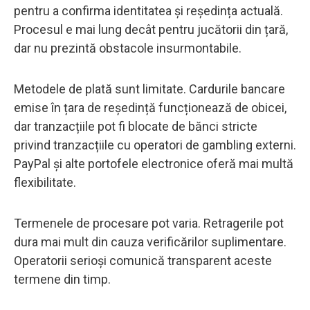
pentru a confirma identitatea și reședința actuală.
Procesul e mai lung decât pentru jucătorii din țară,
dar nu prezintă obstacole insurmontabile.
Metodele de plată sunt limitate. Cardurile bancare
emise în țara de reședință funcționează de obicei,
dar tranzacțiile pot fi blocate de bănci stricte
privind tranzacțiile cu operatori de gambling externi.
PayPal și alte portofele electronice oferă mai multă
flexibilitate.
Termenele de procesare pot varia. Retragerile pot
dura mai mult din cauza verificărilor suplimentare.
Operatorii serioși comunică transparent aceste
termene din timp.