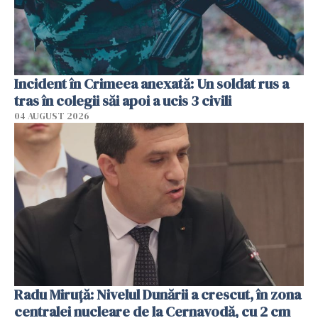
Incident în Crimeea anexată: Un soldat rus a
tras în colegii săi apoi a ucis 3 civili
04 AUGUST 2026
Radu Miruţă: Nivelul Dunării a crescut, în zona
centralei nucleare de la Cernavodă, cu 2 cm