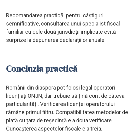
Recomandarea practică: pentru câștiguri
semnificative, consultarea unui specialist fiscal
familiar cu cele două jurisdicții implicate evită
surprize la depunerea declarațiilor anuale.
Concluzia practică
Românii din diaspora pot folosi legal operatori
licențiați ONJN, dar trebuie să țină cont de câteva
particularități. Verificarea licenței operatorului
rămâne primul filtru. Compatibilitatea metodelor de
plată cu țara de reședință e a doua verificare.
Cunoașterea aspectelor fiscale e a treia.