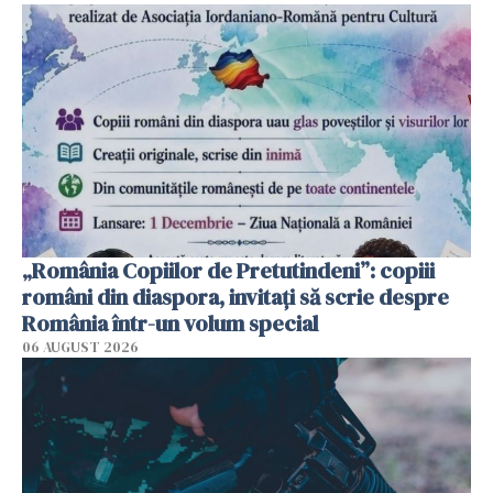
„România Copiilor de Pretutindeni”: copiii
români din diaspora, invitați să scrie despre
România într-un volum special
06 AUGUST 2026