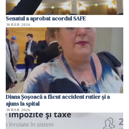
Senatul a aprobat acordul SAFE
30 IULIE 2026
Diana Șoșoacă a făcut accident rutier și a
ajuns la spital
30 IULIE 2026