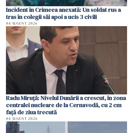
Incident în Crimeea anexată: Un soldat rus a
tras în colegii săi apoi a ucis 3 civili
04 AUGUST 2026
Radu Miruţă: Nivelul Dunării a crescut, în zona
centralei nucleare de la Cernavodă, cu 2 cm
faţă de ziua trecută
04 AUGUST 2026