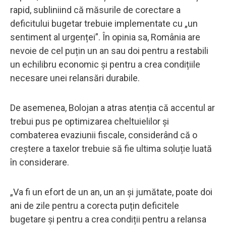
rapid, subliniind că măsurile de corectare a
deficitului bugetar trebuie implementate cu „un
sentiment al urgenței”. În opinia sa, România are
nevoie de cel puțin un an sau doi pentru a restabili
un echilibru economic și pentru a crea condițiile
necesare unei relansări durabile.
De asemenea, Bolojan a atras atenția că accentul ar
trebui pus pe optimizarea cheltuielilor și
combaterea evaziunii fiscale, considerând că o
creștere a taxelor trebuie să fie ultima soluție luată
în considerare.
„Va fi un efort de un an, un an și jumătate, poate doi
ani de zile pentru a corecta puțin deficitele
bugetare și pentru a crea condiții pentru a relansa