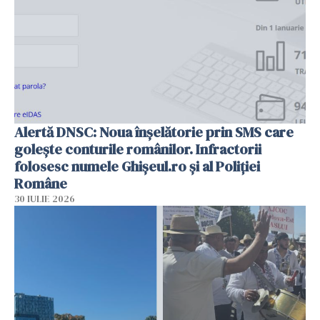
Alertă DNSC: Noua înșelătorie prin SMS care
golește conturile românilor. Infractorii
folosesc numele Ghișeul.ro și al Poliției
Române
30 IULIE 2026