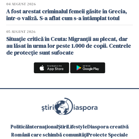
04 AUGUST 2026
A fost arestat criminalul femeii găsite în Grecia,
într-o valiză. S-a aflat cum s-a întâmplat totul
05 AUGUST 2026
Situație critică în Ceuta: Migranții au plecat, dar
au lăsat în urma lor peste 1.000 de copii. Centrele
de protecție sunt sufocate
Politică
Internațional
Știri
Lifestyle
Diaspora creativă
Românii care schimbă comunități
Proiecte Speciale