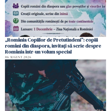
„România Copiilor de Pretutindeni”: copiii
români din diaspora, invitați să scrie despre
România într-un volum special
06 AUGUST 2026