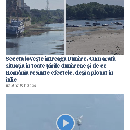
Seceta lovește întreaga Dunăre. Cum arată
situația în toate țările dunărene și de ce
România resimte efectele, deși a plouat în
iulie
03 AUGUST 2026