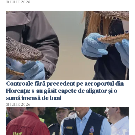
31 IULIE 2026
Controale fără precedent pe aeroportul din
Florența: s-au găsit capete de aligator și o
sumă imensă de bani
31 IULIE 2026