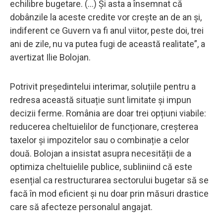
echilibre bugetare. (…) Și asta a însemnat că
dobânzile la aceste credite vor crește an de an și,
indiferent ce Guvern va fi anul viitor, peste doi, trei
ani de zile, nu va putea fugi de această realitate”, a
avertizat Ilie Bolojan.
Potrivit președintelui interimar, soluțiile pentru a
redresa această situație sunt limitate și impun
decizii ferme. România are doar trei opțiuni viabile:
reducerea cheltuielilor de funcționare, creșterea
taxelor și impozitelor sau o combinație a celor
două. Bolojan a insistat asupra necesității de a
optimiza cheltuielile publice, subliniind că este
esențial ca restructurarea sectorului bugetar să se
facă în mod eficient și nu doar prin măsuri drastice
care să afecteze personalul angajat.