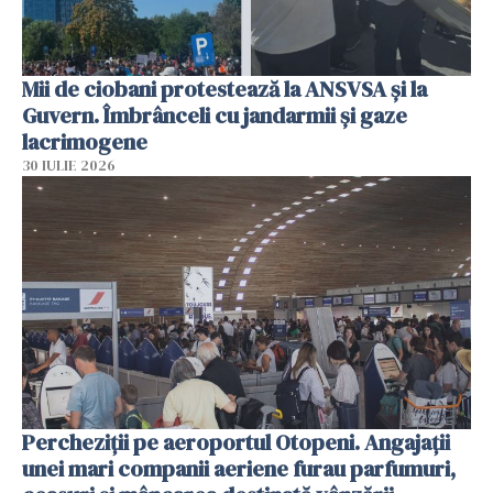
Mii de ciobani protestează la ANSVSA și la
Guvern. Îmbrânceli cu jandarmii și gaze
lacrimogene
30 IULIE 2026
Percheziții pe aeroportul Otopeni. Angajații
unei mari companii aeriene furau parfumuri,