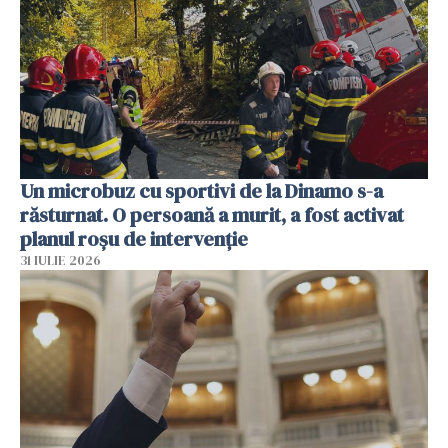
Un microbuz cu sportivi de la Dinamo s-a
răsturnat. O persoană a murit, a fost activat
planul roșu de intervenție
31 IULIE 2026