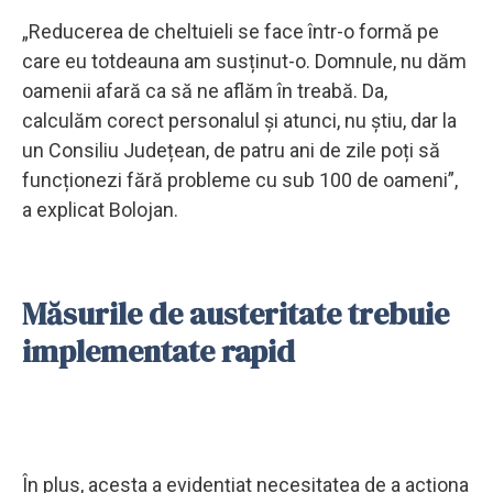
„Reducerea de cheltuieli se face într-o formă pe
care eu totdeauna am susținut-o. Domnule, nu dăm
oamenii afară ca să ne aflăm în treabă. Da,
calculăm corect personalul și atunci, nu știu, dar la
un Consiliu Județean, de patru ani de zile poți să
funcționezi fără probleme cu sub 100 de oameni”,
a explicat Bolojan.
Măsurile de austeritate trebuie
implementate rapid
În plus, acesta a evidențiat necesitatea de a acționa