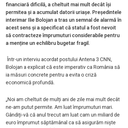
financiară dificilă, a cheltuit mai mult decât își
permitea și a acumulat datorii uriașe. Președintele
interimar Ilie Bolojan a tras un semnal de alarmă în
acest sens și a specificat că statul a fost nevoit
să contracteze împrumuturi considerabile pentru
a menține un echilibru bugetar fragil.
Într-un interviu acordat postului Antena 3 CNN,
Bolojan a explicat că este imperativ ca România să
ia măsuri concrete pentru a evita o criză
economică profundă.
„Noi am cheltuit de mulți ani de zile mai mult decât
ne-am putut permite. Am luat împrumuturi mari.
Gândiți-vă că anul trecut am luat cam un miliard de
euro împrumut săptămânal ca să asigurăm niște