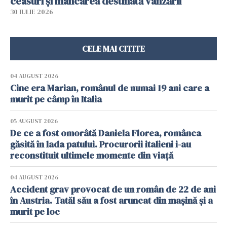
ceasuri și mâncarea destinată vânzării
30 IULIE 2026
CELE MAI CITITE
04 AUGUST 2026
Cine era Marian, românul de numai 19 ani care a
murit pe câmp în Italia
05 AUGUST 2026
De ce a fost omorâtă Daniela Florea, românca
găsită în lada patului. Procurorii italieni i-au
reconstituit ultimele momente din viață
04 AUGUST 2026
Accident grav provocat de un român de 22 de ani
în Austria. Tatăl său a fost aruncat din mașină și a
murit pe loc