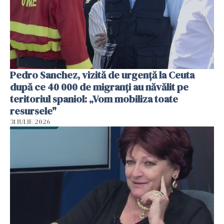
Pedro Sanchez, vizită de urgență la Ceuta
după ce 40 000 de migranți au năvălit pe
teritoriul spaniol: „Vom mobiliza toate
resursele"
31 IULIE 2026