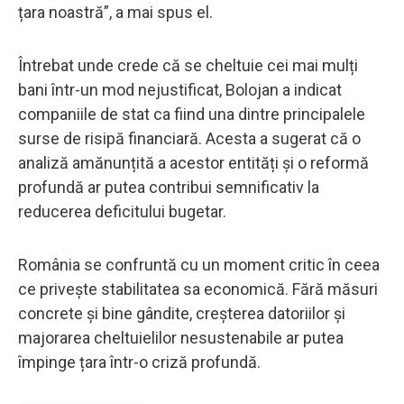
țara noastră”, a mai spus el.
Întrebat unde crede că se cheltuie cei mai mulți
bani într-un mod nejustificat, Bolojan a indicat
companiile de stat ca fiind una dintre principalele
surse de risipă financiară. Acesta a sugerat că o
analiză amănunțită a acestor entități și o reformă
profundă ar putea contribui semnificativ la
reducerea deficitului bugetar.
România se confruntă cu un moment critic în ceea
ce privește stabilitatea sa economică. Fără măsuri
concrete și bine gândite, creșterea datoriilor și
majorarea cheltuielilor nesustenabile ar putea
împinge țara într-o criză profundă.