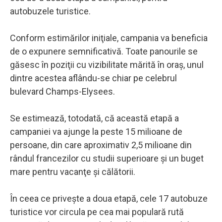
autobuzele turistice.
Conform estimărilor iniţiale, campania va beneficia
de o expunere semnificativă. Toate panourile se
găsesc în poziţii cu vizibilitate mărită în oraş, unul
dintre acestea aflându-se chiar pe celebrul
bulevard Champs-Elysees.
Se estimează, totodată, că această etapă a
campaniei va ajunge la peste 15 milioane de
persoane, din care aproximativ 2,5 milioane din
rândul francezilor cu studii superioare şi un buget
mare pentru vacanţe şi călătorii.
În ceea ce priveşte a doua etapă, cele 17 autobuze
turistice vor circula pe cea mai populară rută