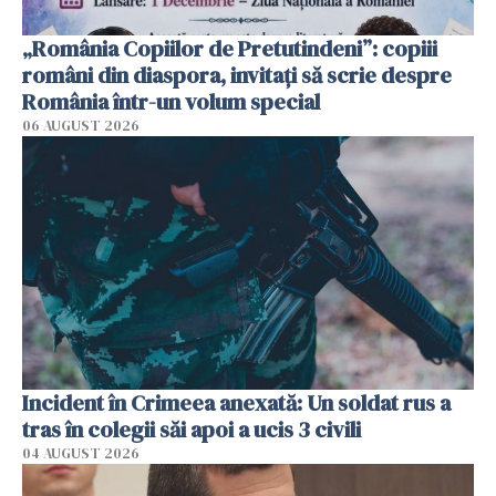
„România Copiilor de Pretutindeni”: copiii
români din diaspora, invitați să scrie despre
România într-un volum special
06 AUGUST 2026
Incident în Crimeea anexată: Un soldat rus a
tras în colegii săi apoi a ucis 3 civili
04 AUGUST 2026