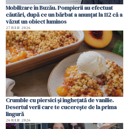
Mobilizare în Buzău. Pompierii au efectuat
căutări, după ce un bărbat a anunțat la 112 că a
văzut un obiect luminos
27 IULIE 2026
Crumble cu piersici și înghețată de vanilie.
Desertul verii care te cucerește de la prima
lingură
26 IULIE 2026