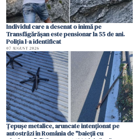
Individul care a desenat o inimă pe
Transfăgărășan este pensionar la 55 de ani.
Poliția l-a identificat
07 AUGUST 2026
Țepușe metalice, aruncate intenționat pe
autostrăzi în România de "baieții cu