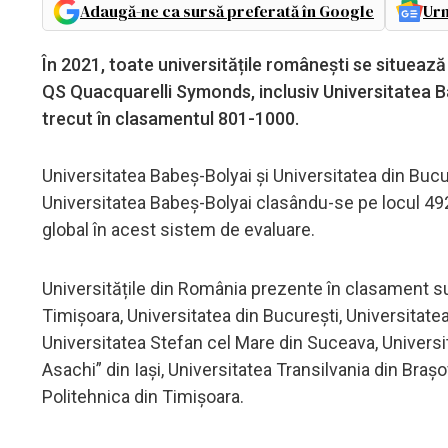
Adaugă-ne ca sursă preferată în Google
Urm
În 2021, toate universitățile românești se situeaz
QS Quacquarelli Symonds, inclusiv Universitatea Ba
trecut în clasamentul 801-1000.
Universitatea Babeș-Bolyai și Universitatea din Bucu
Universitatea Babeș-Bolyai clasându-se pe locul 492,
global în acest sistem de evaluare.
Universitățile din România prezente în clasament su
Timișoara, Universitatea din București, Universitate
Universitatea Stefan cel Mare din Suceava, Univers
Asachi” din Iași, Universitatea Transilvania din Brașo
Politehnica din Timișoara.