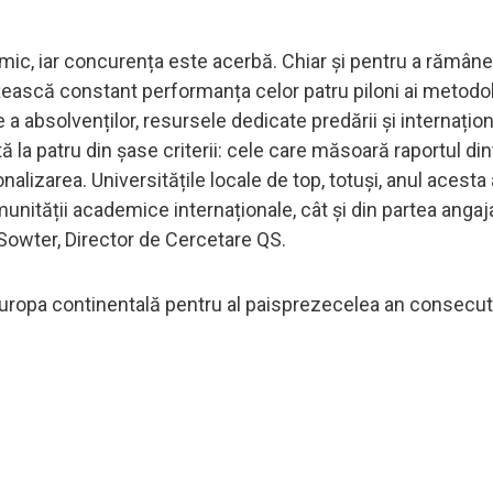
mic, iar concurența este acerbă. Chiar și pentru a rămâne 
tățească constant performanța celor patru piloni ai metodo
 a absolvenților, resursele dedicate predării și internațion
ă la patru din șase criterii: cele care măsoară raportul din
onalizarea. Universitățile locale de top, totuși, anul acesta
nității academice internaționale, cât și din partea angaja
 Sowter, Director de Cercetare QS.
uropa continentală pentru al paisprezecelea an consecuti