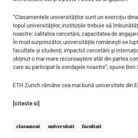
“Clasamentele universităților sunt un exercițiu dina
topul universităților, instituțiile trebuie să îmbună
noastre: calitatea cercetării, capacitatea de angajare
În mod surprinzător, universitățile românești se lupt
facultate și studenți, impactul cercetării și internați
obținut o mai mare recunoaștere atât din partea comu
care au participat la sondajele noastre”, spune Ben
ETH Zurich rămâne cea mai bună universitate din E
[citeste si]
clasament
universitati
facultati