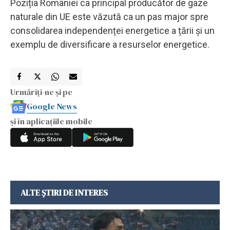
Poziția României ca principal producător de gaze
naturale din UE este văzută ca un pas major spre
consolidarea independenței energetice a țării și un
exemplu de diversificare a resurselor energetice.
Urmăriți-ne și pe
Google News
și în aplicațiile mobile
ALTE ȘTIRI DE INTERES