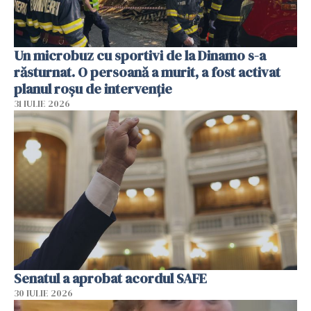
Un microbuz cu sportivi de la Dinamo s-a
răsturnat. O persoană a murit, a fost activat
planul roșu de intervenție
31 IULIE 2026
Senatul a aprobat acordul SAFE
30 IULIE 2026