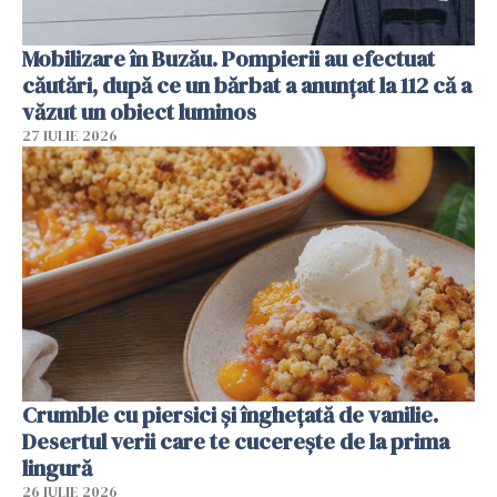
Mobilizare în Buzău. Pompierii au efectuat
căutări, după ce un bărbat a anunțat la 112 că a
văzut un obiect luminos
27 IULIE 2026
Crumble cu piersici și înghețată de vanilie.
Desertul verii care te cucerește de la prima
lingură
26 IULIE 2026