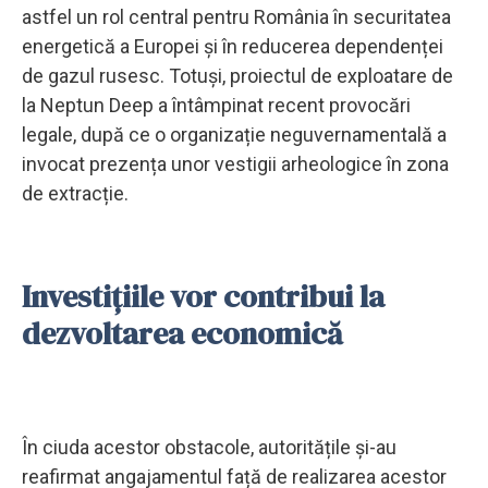
astfel un rol central pentru România în securitatea
energetică a Europei și în reducerea dependenței
de gazul rusesc. Totuși, proiectul de exploatare de
la Neptun Deep a întâmpinat recent provocări
legale, după ce o organizație neguvernamentală a
invocat prezența unor vestigii arheologice în zona
de extracție.
Investițiile vor contribui la
dezvoltarea economică
În ciuda acestor obstacole, autoritățile și-au
reafirmat angajamentul față de realizarea acestor