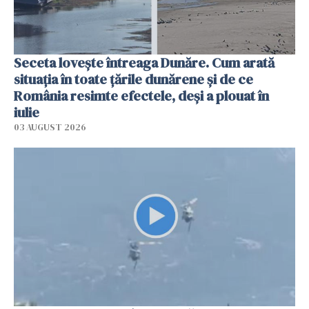
Seceta lovește întreaga Dunăre. Cum arată
situația în toate țările dunărene și de ce
România resimte efectele, deși a plouat în
iulie
03 AUGUST 2026