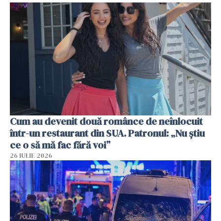
Cum au devenit două românce de neînlocuit
într-un restaurant din SUA. Patronul: „Nu știu
ce o să mă fac fără voi”
26 IULIE 2026