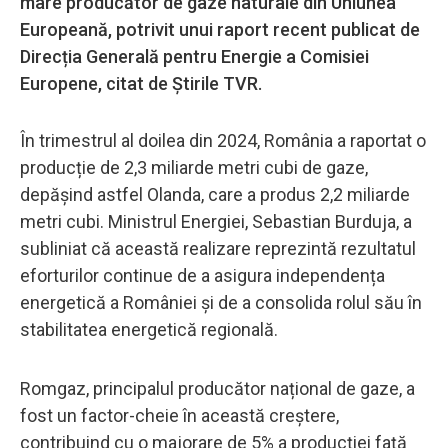
mare producător de gaze naturale din Uniunea
Europeană, potrivit unui raport recent publicat de
Direcția Generală pentru Energie a Comisiei
Europene, citat de Știrile TVR.
În trimestrul al doilea din 2024, România a raportat o
producție de 2,3 miliarde metri cubi de gaze,
depășind astfel Olanda, care a produs 2,2 miliarde
metri cubi. Ministrul Energiei, Sebastian Burduja, a
subliniat că această realizare reprezintă rezultatul
eforturilor continue de a asigura independența
energetică a României și de a consolida rolul său în
stabilitatea energetică regională.
Romgaz, principalul producător național de gaze, a
fost un factor-cheie în această creștere,
contribuind cu o majorare de 5% a producției față