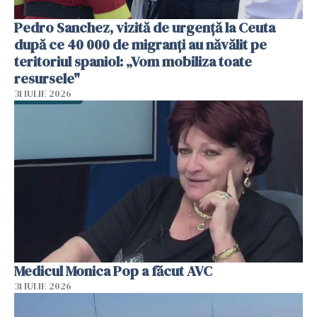
Pedro Sanchez, vizită de urgență la Ceuta
după ce 40 000 de migranți au năvălit pe
teritoriul spaniol: „Vom mobiliza toate
resursele"
31 IULIE 2026
Medicul Monica Pop a făcut AVC
31 IULIE 2026