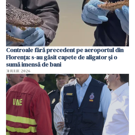
Controale fără precedent pe aeroportul din
Florența: s-au găsit capete de aligator și o
sumă imensă de bani
31 IULIE 2026