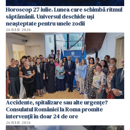
Horoscop 27 iulie. Lunea care schimbă ritmul
săptămânii. Universul deschide uși
neașteptate pentru unele zodii
26 IULIE 2026
Accidente, spitalizare sau alte urgențe?
Consulatul României la Roma promite
intervenții în doar 24 de ore
26 IULIE 2026