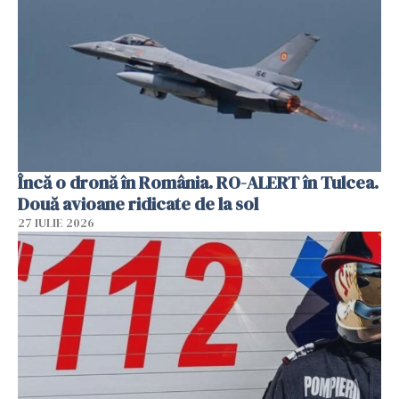
Încă o dronă în România. RO-ALERT în Tulcea.
Două avioane ridicate de la sol
27 IULIE 2026