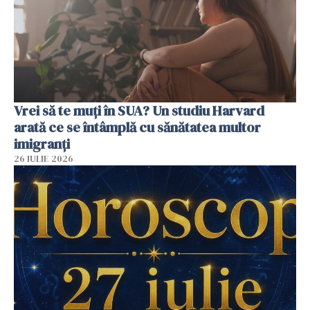
Vrei să te muți în SUA? Un studiu Harvard
arată ce se întâmplă cu sănătatea multor
imigranți
26 IULIE 2026