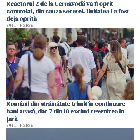
Reactorul 2 de la Cernavodă va fi oprit
controlat, din cauza secetei. Unitatea 1 a fost
deja oprită
29 IULIE 2026
Românii din străinătate trimit în continuare
bani acasă, dar 7 din 10 exclud revenirea în
țară
29 IULIE 2026