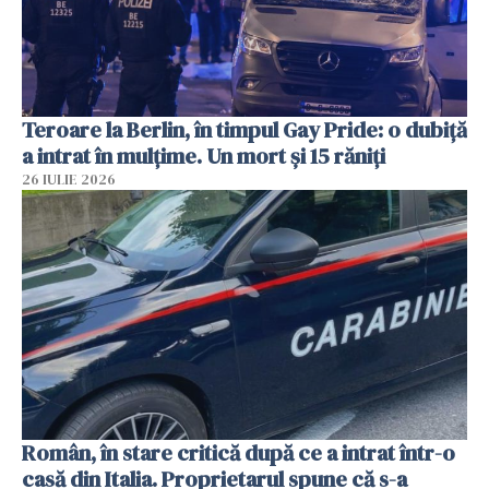
Teroare la Berlin, în timpul Gay Pride: o dubiță
a intrat în mulțime. Un mort și 15 răniți
26 IULIE 2026
Român, în stare critică după ce a intrat într-o
casă din Italia. Proprietarul spune că s-a