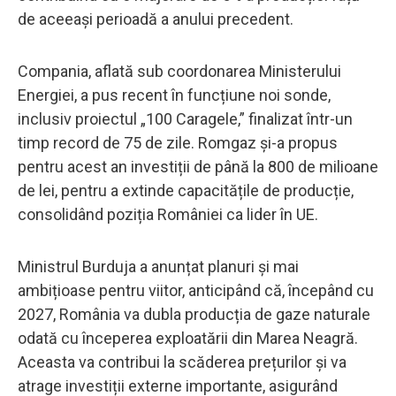
de aceeași perioadă a anului precedent.
Compania, aflată sub coordonarea Ministerului
Energiei, a pus recent în funcțiune noi sonde,
inclusiv proiectul „100 Caragele,” finalizat într-un
timp record de 75 de zile. Romgaz și-a propus
pentru acest an investiții de până la 800 de milioane
de lei, pentru a extinde capacitățile de producție,
consolidând poziția României ca lider în UE.
Ministrul Burduja a anunțat planuri și mai
ambițioase pentru viitor, anticipând că, începând cu
2027, România va dubla producția de gaze naturale
odată cu începerea exploatării din Marea Neagră.
Aceasta va contribui la scăderea prețurilor și va
atrage investiții externe importante, asigurând