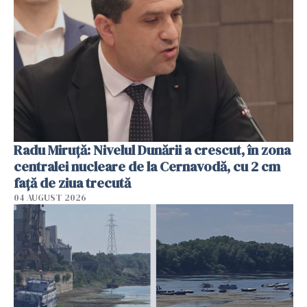
Radu Miruţă: Nivelul Dunării a crescut, în zona
centralei nucleare de la Cernavodă, cu 2 cm
faţă de ziua trecută
04 AUGUST 2026