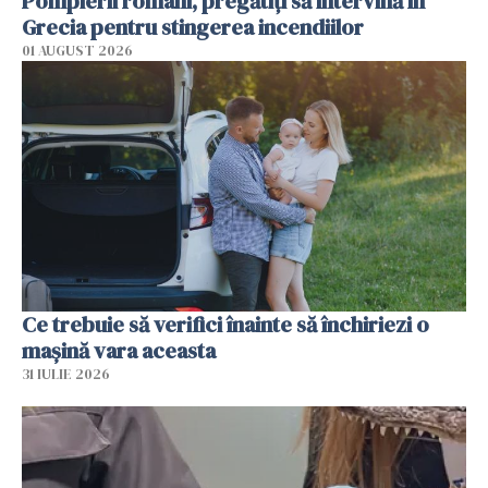
Pompierii români, pregătiţi să intervină în
Grecia pentru stingerea incendiilor
01 AUGUST 2026
Ce trebuie să verifici înainte să închiriezi o
mașină vara aceasta
31 IULIE 2026