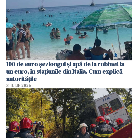
100 de euro șezlongul și apă de la robinet la
un euro, în stațiunile din Italia. Cum explică
autoritățile
31 IULIE 2026