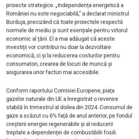
proiecte strategice. „Independența energetică a
României nu este negociabilă,” a declarat ministrul
Burduja, precizând că toate proiectele respectă
normele de mediu și sunt esențiale pentru viitorul
economic al țării. El a mai adăugat că aceste
investiții vor contribui nu doar la dezvoltare
economică, ci și la reducerea costurilor pentru
consumatori, crearea de locuri de muncă și
asigurarea unor facturi mai accesibile.
Conform raportului Comisiei Europene, piața
gazelor naturale din UE a înregistrat o revenire
stabilă în trimestrul al doilea din 2024. Consumul de
gaze a scăzut cu 6% față de anul anterior, pe fondul
creșterii energiei regenerabile și al reducerii
treptate a dependenței de combustibilii fosili.