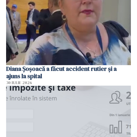
Diana Șoșoacă a făcut accident rutier și a
ajuns la spital
30 IULIE 2026