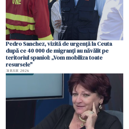
Pedro Sanchez, vizită de urgență la Ceuta
după ce 40 000 de migranți au năvălit pe
teritoriul spaniol: „Vom mobiliza toate
resursele"
31 IULIE 2026