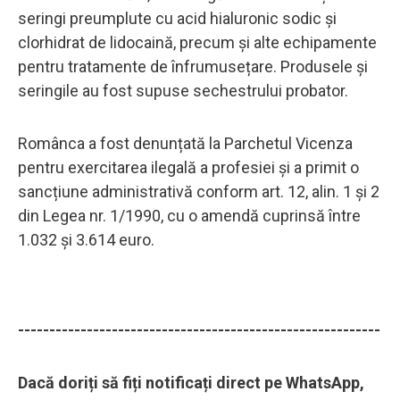
seringi preumplute cu acid hialuronic sodic și
clorhidrat de lidocaină, precum și alte echipamente
pentru tratamente de înfrumusețare. Produsele și
seringile au fost supuse sechestrului probator.
Românca a fost denunțată la Parchetul Vicenza
pentru exercitarea ilegală a profesiei și a primit o
sancțiune administrativă conform art. 12, alin. 1 și 2
din Legea nr. 1/1990, cu o amendă cuprinsă între
1.032 și 3.614 euro.
----------------------------------------------------------
Dacă doriți să fiți notificați direct pe WhatsApp,