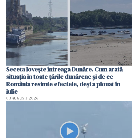
Seceta lovește întreaga Dunăre. Cum arată
situația în toate țările dunărene și de ce
România resimte efectele, deși a plouat în
iulie
03 AUGUST 2026