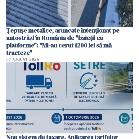
Țepușe metalice, aruncate intenționat pe
autostrăzi în România de "baieții cu
platforme": "Mi-au cerut 1200 lei să mă
tracteze"
07 AUGUST 2026
Nou sistem de taxare. Aplicarea tarifelor