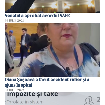
Senatul a aprobat acordul SAFE
30 IULIE 2026
Diana Șoșoacă a făcut accident rutier și a
ajuns la spital
30 IULIE 2026