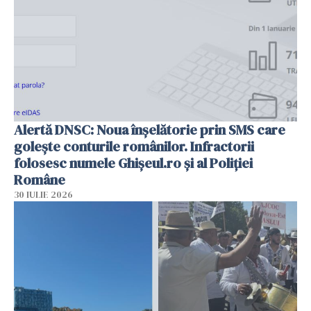
Alertă DNSC: Noua înșelătorie prin SMS care
golește conturile românilor. Infractorii
folosesc numele Ghișeul.ro și al Poliției
Române
30 IULIE 2026