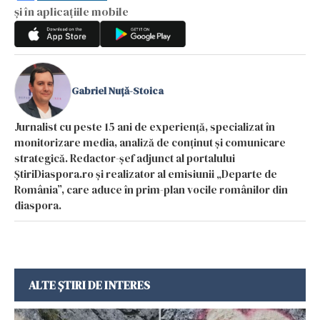
și în aplicațiile mobile
Gabriel Nuță-Stoica
Jurnalist cu peste 15 ani de experiență, specializat în
monitorizare media, analiză de conținut și comunicare
strategică. Redactor-șef adjunct al portalului
ȘtiriDiaspora.ro și realizator al emisiunii „Departe de
România”, care aduce în prim-plan vocile românilor din
diaspora.
ALTE ȘTIRI DE INTERES