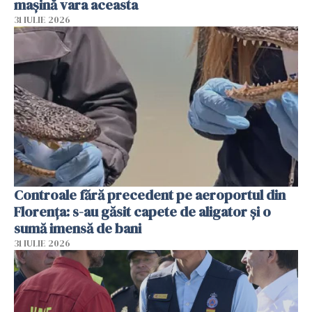
mașină vara aceasta
31 IULIE 2026
Controale fără precedent pe aeroportul din
Florența: s-au găsit capete de aligator și o
sumă imensă de bani
31 IULIE 2026