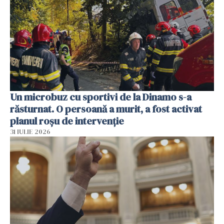
Un microbuz cu sportivi de la Dinamo s-a
răsturnat. O persoană a murit, a fost activat
planul roșu de intervenție
31 IULIE 2026