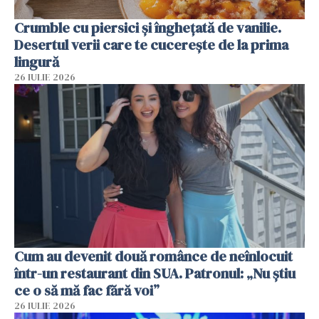
Crumble cu piersici și înghețată de vanilie.
Desertul verii care te cucerește de la prima
lingură
26 IULIE 2026
Cum au devenit două românce de neînlocuit
într-un restaurant din SUA. Patronul: „Nu știu
ce o să mă fac fără voi”
26 IULIE 2026