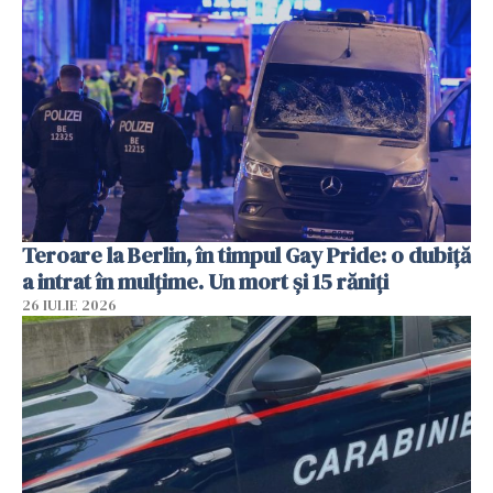
Teroare la Berlin, în timpul Gay Pride: o dubiță
a intrat în mulțime. Un mort și 15 răniți
26 IULIE 2026