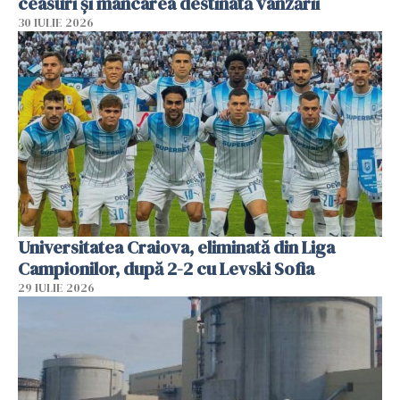
ceasuri și mâncarea destinată vânzării
30 IULIE 2026
Universitatea Craiova, eliminată din Liga
Campionilor, după 2-2 cu Levski Sofia
29 IULIE 2026