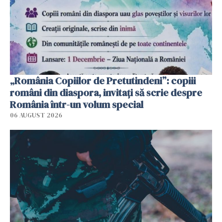
„România Copiilor de Pretutindeni”: copiii
români din diaspora, invitați să scrie despre
România într-un volum special
06 AUGUST 2026