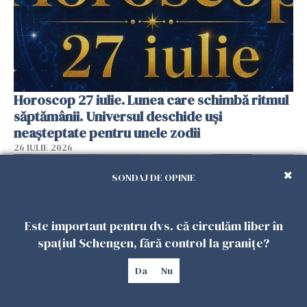
Horoscop 27 iulie. Lunea care schimbă ritmul
săptămânii. Universul deschide uși
neașteptate pentru unele zodii
26 IULIE 2026
SONDAJ DE OPINIE
Este important pentru dvs. că circulăm liber în
spațiul Schengen, fără control la granițe?
Da
Nu