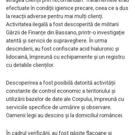
efectuate în condiții igienice precare, ceea ce a dus
la reacții adverse pentru mai mulți clienți.
Activitatea ilegală a fost descoperită de militarii
Gărzii de Finanțe din Bassano, printr-o investigație
atentă și servicii de supraveghere. În urma
descinderii, au fost confiscate acid hialuronic și
lidocaină, împreună cu echipamente și un registru
cu detaliile clienților.
Descoperirea a fost posibilă datorită activității
constante de control economic a teritoriului și
utilizării bazelor de date ale Corpului, împreună cu
serviciile specifice de urmărire și observare.
Oamenii legii au descins și la domiciliul româncei.
În cadrul verificării, au fost găsite flacoane și