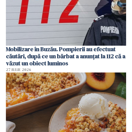
Mobilizare în Buzău. Pompierii au efectuat
căutări, după ce un bărbat a anunțat la 112 că a
văzut un obiect luminos
27 IULIE 2026