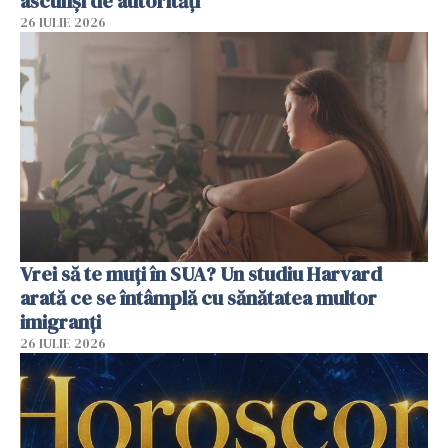
ascunși de autorități
26 IULIE 2026
Vrei să te muți în SUA? Un studiu Harvard
arată ce se întâmplă cu sănătatea multor
imigranți
26 IULIE 2026