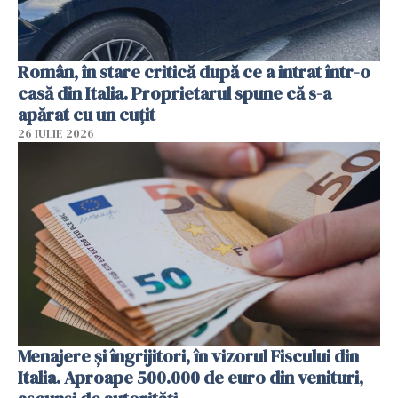
Român, în stare critică după ce a intrat într-o
casă din Italia. Proprietarul spune că s-a
apărat cu un cuțit
26 IULIE 2026
Menajere și îngrijitori, în vizorul Fiscului din
Italia. Aproape 500.000 de euro din venituri,