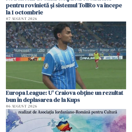
pentru rovinietă şi sistemul TollRo va începe
la 1 octombrie
07 AUGUST 2026
Europa League: U' Craiova obține un rezultat
bun în deplasarea de la Kups
06 AUGUST 2026