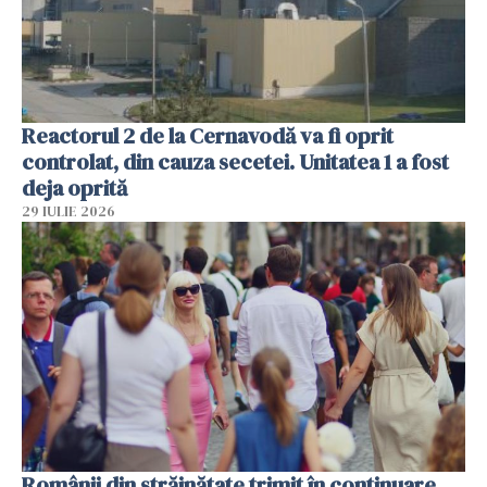
Reactorul 2 de la Cernavodă va fi oprit
controlat, din cauza secetei. Unitatea 1 a fost
deja oprită
29 IULIE 2026
Românii din străinătate trimit în continuare