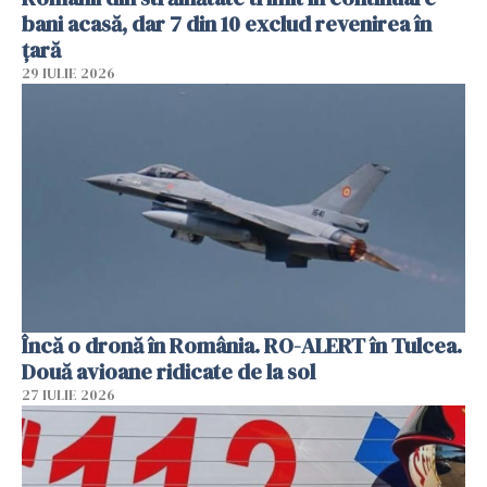
bani acasă, dar 7 din 10 exclud revenirea în
țară
29 IULIE 2026
Încă o dronă în România. RO-ALERT în Tulcea.
Două avioane ridicate de la sol
27 IULIE 2026