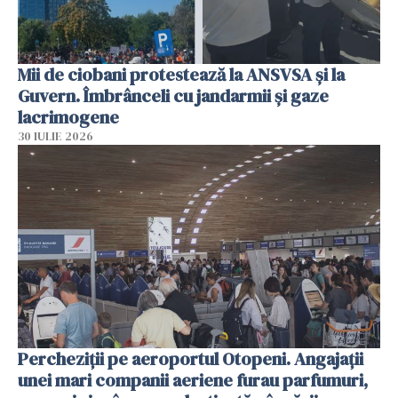
Mii de ciobani protestează la ANSVSA și la
Guvern. Îmbrânceli cu jandarmii și gaze
lacrimogene
30 IULIE 2026
Percheziții pe aeroportul Otopeni. Angajații
unei mari companii aeriene furau parfumuri,