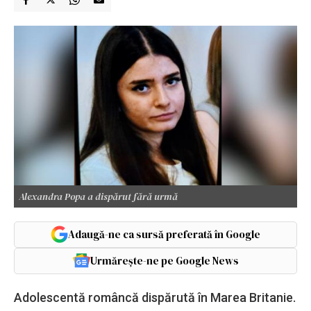
Alexandra Popa a dispărut fără urmă
Adaugă-ne ca sursă preferată în Google
Urmărește-ne pe Google News
Adolescentă româncă dispărută în Marea Britanie.