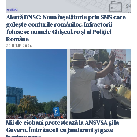
Alertă DNSC: Noua înșelătorie prin SMS care
golește conturile românilor. Infractorii
folosesc numele Ghișeul.ro și al Poliției
Române
30 IULIE 2026
Mii de ciobani protestează la ANSVSA și la
Guvern. Îmbrânceli cu jandarmii și gaze