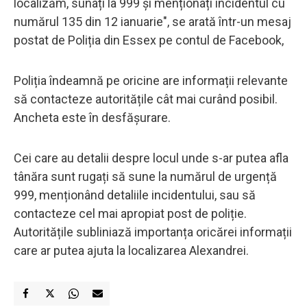
localizăm, sunați la 999 și menționați incidentul cu
numărul 135 din 12 ianuarie", se arată într-un mesaj
postat de Poliția din Essex pe contul de Facebook,
Poliția îndeamnă pe oricine are informații relevante
să contacteze autoritățile cât mai curând posibil.
Ancheta este în desfășurare.
Cei care au detalii despre locul unde s-ar putea afla
tânăra sunt rugați să sune la numărul de urgență
999, menționând detaliile incidentului, sau să
contacteze cel mai apropiat post de poliție.
Autoritățile subliniază importanța oricărei informații
care ar putea ajuta la localizarea Alexandrei.