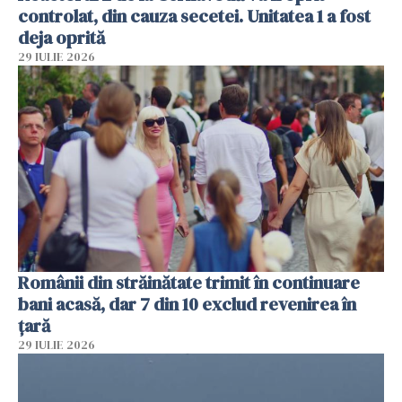
controlat, din cauza secetei. Unitatea 1 a fost
deja oprită
29 IULIE 2026
Românii din străinătate trimit în continuare
bani acasă, dar 7 din 10 exclud revenirea în
țară
29 IULIE 2026