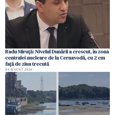
Radu Miruţă: Nivelul Dunării a crescut, în zona
centralei nucleare de la Cernavodă, cu 2 cm
faţă de ziua trecută
04 AUGUST 2026