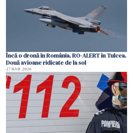
Încă o dronă în România. RO-ALERT în Tulcea.
Două avioane ridicate de la sol
27 IULIE 2026