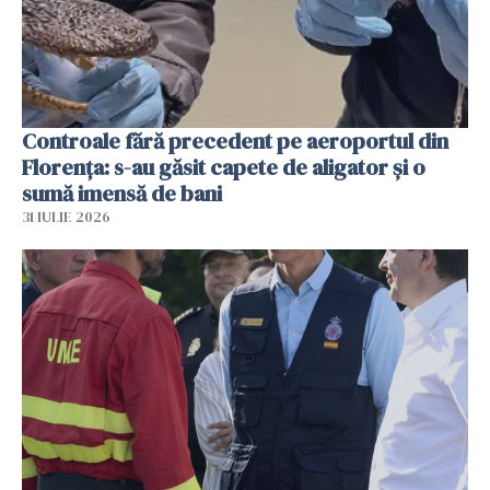
Controale fără precedent pe aeroportul din
Florența: s-au găsit capete de aligator și o
sumă imensă de bani
31 IULIE 2026