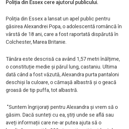
Poliția din Essex cere ajutorul publicului.
Poliția din Essex a lansat un apel public pentru
găsirea Alexandrei Popa, o adolescentă româncă în
vârstă de 18 ani, care a fost raportată dispărută în
Colchester, Marea Britanie.
Tânăra este descrisă ca având 1,57 metri înălțime,
o constituție medie și părul lung, castaniu. Ultima
dată când a fost văzută, Alexandra purta pantaloni
deschiși la culoare, o cămașă albastră și o geacă
groasă de tip puffa, tot albastră.
"Suntem îngrijorați pentru Alexandra și vrem să o
găsim. Dacă sunteți cu ea, știți unde se află sau
aveți informații care ne-ar putea ajuta să o