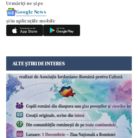
Urmăriți-ne și pe
Google News
și în aplicațiile mobile
ALTE ȘTIRI DE INTERES