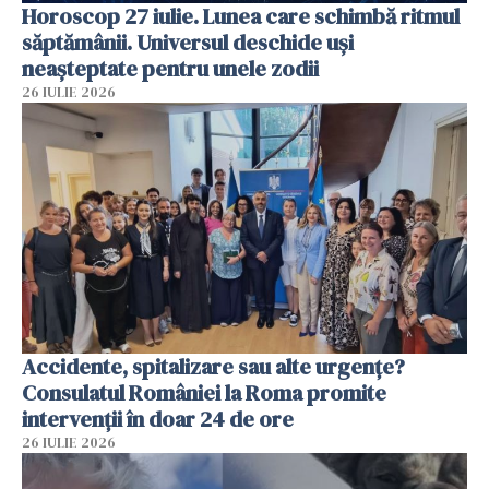
Horoscop 27 iulie. Lunea care schimbă ritmul
săptămânii. Universul deschide uși
neașteptate pentru unele zodii
26 IULIE 2026
Accidente, spitalizare sau alte urgențe?
Consulatul României la Roma promite
intervenții în doar 24 de ore
26 IULIE 2026