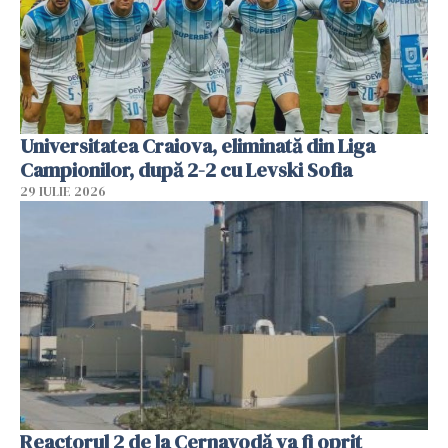
Universitatea Craiova, eliminată din Liga
Campionilor, după 2-2 cu Levski Sofia
29 IULIE 2026
Reactorul 2 de la Cernavodă va fi oprit