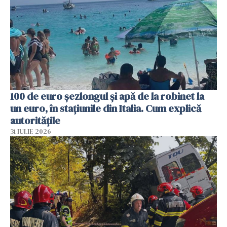
100 de euro șezlongul și apă de la robinet la
un euro, în stațiunile din Italia. Cum explică
autoritățile
31 IULIE 2026