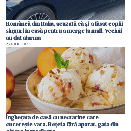
Româncă din Italia, acuzată că și-a lăsat copiii
singuri în casă pentru a merge la mall. Vecinii
au dat alarma
25 IULIE 2026
Înghețata de casă cu nectarine care
cucerește vara. Rețeta fără aparat, gata din