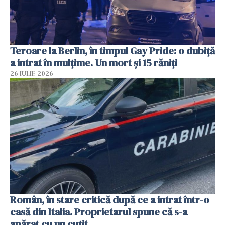
Teroare la Berlin, în timpul Gay Pride: o dubiță
a intrat în mulțime. Un mort și 15 răniți
26 IULIE 2026
Român, în stare critică după ce a intrat într-o
casă din Italia. Proprietarul spune că s-a
apărat cu un cuțit