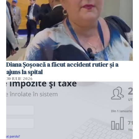
Diana Șoșoacă a făcut accident rutier și a
ajuns la spital
30 IULIE 2026