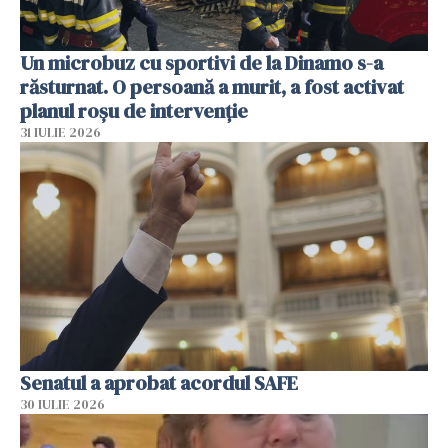
Un microbuz cu sportivi de la Dinamo s-a
răsturnat. O persoană a murit, a fost activat
planul roșu de intervenție
31 IULIE 2026
Senatul a aprobat acordul SAFE
30 IULIE 2026