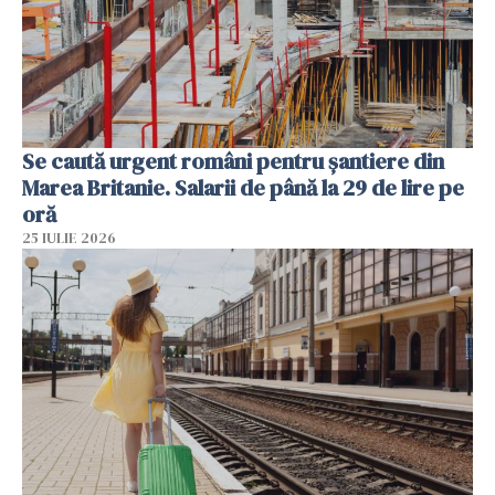
Se caută urgent români pentru șantiere din
Marea Britanie. Salarii de până la 29 de lire pe
oră
25 IULIE 2026