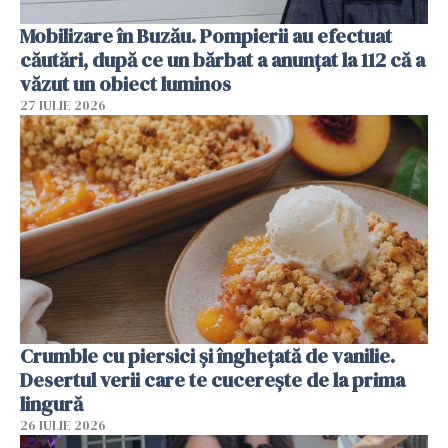
Mobilizare în Buzău. Pompierii au efectuat
căutări, după ce un bărbat a anunțat la 112 că a
văzut un obiect luminos
27 IULIE 2026
Crumble cu piersici și înghețată de vanilie.
Desertul verii care te cucerește de la prima
lingură
26 IULIE 2026