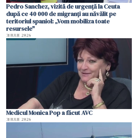
Pedro Sanchez, vizită de urgență la Ceuta
după ce 40 000 de migranți au năvălit pe
teritoriul spaniol: „Vom mobiliza toate
resursele"
31 IULIE 2026
Medicul Monica Pop a făcut AVC
31 IULIE 2026