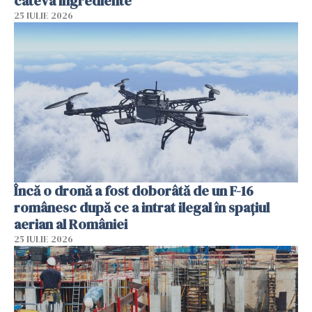
câteva ingrediente
25 IULIE 2026
Încă o dronă a fost doborâtă de un F-16
românesc după ce a intrat ilegal în spațiul
aerian al României
25 IULIE 2026