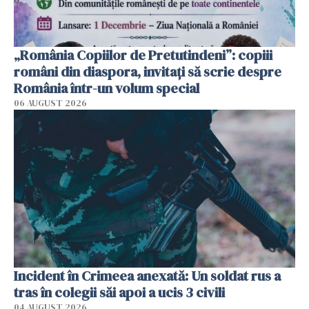
„România Copiilor de Pretutindeni”: copiii
români din diaspora, invitați să scrie despre
România într-un volum special
06 AUGUST 2026
Incident în Crimeea anexată: Un soldat rus a
tras în colegii săi apoi a ucis 3 civili
04 AUGUST 2026