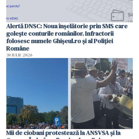
Alertă DNSC: Noua înșelătorie prin SMS care
golește conturile românilor. Infractorii
folosesc numele Ghișeul.ro și al Poliției
Române
30 IULIE 2026
Mii de ciobani protestează la ANSVSA și la