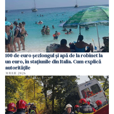
100 de euro șezlongul și apă de la robinet la
un euro, în stațiunile din Italia. Cum explică
autoritățile
31 IULIE 2026