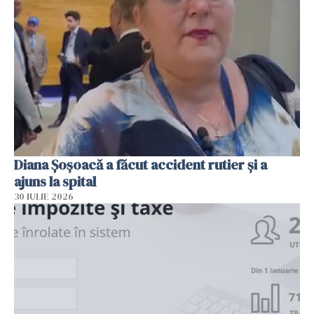
Diana Șoșoacă a făcut accident rutier și a
ajuns la spital
30 IULIE 2026