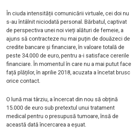
În ciuda intensității comunicării virtuale, cei doi nu
s-au întâlnit niciodată personal. Bărbatul, captivat
de perspectiva unei noi vieți alături de femeie, a
ajuns să contracteze nu mai puțin de douăzeci de
credite bancare și financiare, în valoare totală de
peste 34.000 de euro, pentru a-i satisface cererile
financiare. În momentul în care nu a mai putut face
față plăților, în aprilie 2018, acuzata a încetat brusc
orice contact.
O lună mai târziu, a încercat din nou să obțină
15.000 de euro sub pretextul unui tratament
medical pentru o presupusă tumoare, însă de
această dată încercarea a eșuat.