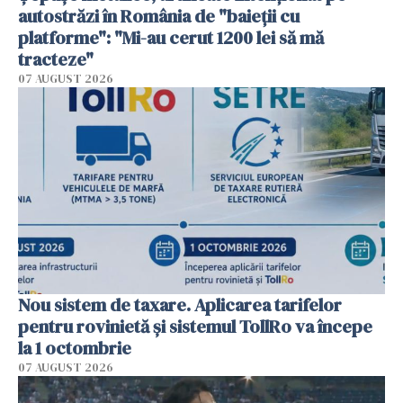
autostrăzi în România de "baieții cu
platforme": "Mi-au cerut 1200 lei să mă
tracteze"
07 AUGUST 2026
Nou sistem de taxare. Aplicarea tarifelor
pentru rovinietă şi sistemul TollRo va începe
la 1 octombrie
07 AUGUST 2026