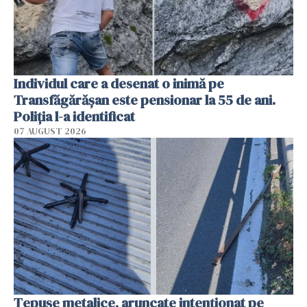
Individul care a desenat o inimă pe
Transfăgărășan este pensionar la 55 de ani.
Poliția l-a identificat
07 AUGUST 2026
Țepușe metalice, aruncate intenționat pe