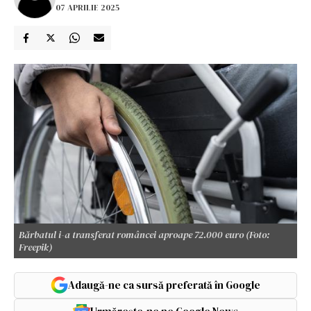
07 APRILIE 2025
Bărbatul i-a transferat româncei aproape 72.000 euro (Foto:
Freepik)
Adaugă-ne ca sursă preferată în Google