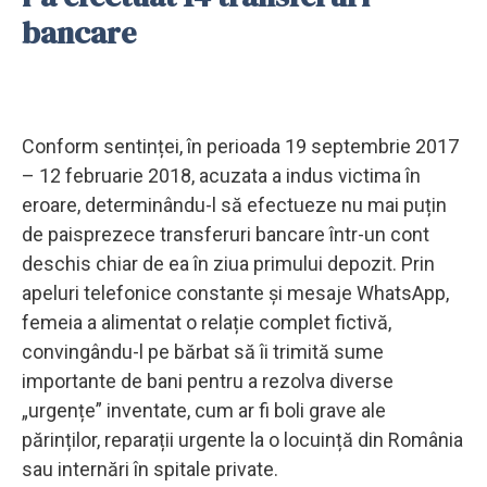
bancare
Conform sentinței, în perioada 19 septembrie 2017
– 12 februarie 2018, acuzata a indus victima în
eroare, determinându-l să efectueze nu mai puțin
de paisprezece transferuri bancare într-un cont
deschis chiar de ea în ziua primului depozit. Prin
apeluri telefonice constante și mesaje WhatsApp,
femeia a alimentat o relație complet fictivă,
convingându-l pe bărbat să îi trimită sume
importante de bani pentru a rezolva diverse
„urgențe” inventate, cum ar fi boli grave ale
părinților, reparații urgente la o locuință din România
sau internări în spitale private.