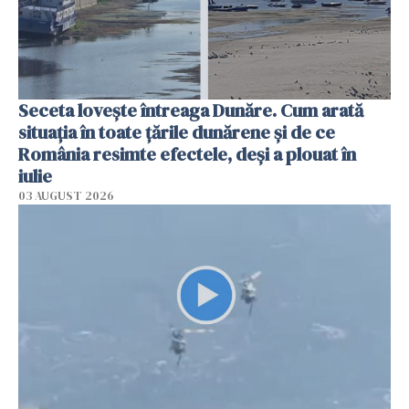
Seceta lovește întreaga Dunăre. Cum arată
situația în toate țările dunărene și de ce
România resimte efectele, deși a plouat în
iulie
03 AUGUST 2026