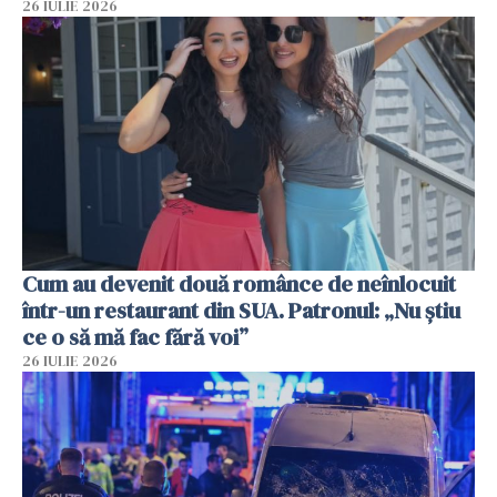
26 IULIE 2026
Cum au devenit două românce de neînlocuit
într-un restaurant din SUA. Patronul: „Nu știu
ce o să mă fac fără voi”
26 IULIE 2026