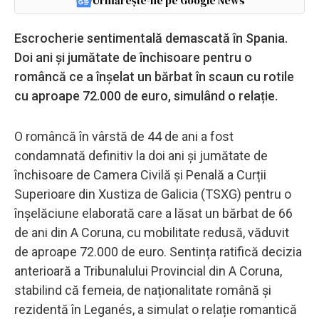
Urmărește-ne pe Google News
Escrocherie sentimentală demascată în Spania.
Doi ani și jumătate de închisoare pentru o
româncă ce a înșelat un bărbat în scaun cu rotile
cu aproape 72.000 de euro, simulând o relație.
O româncă în vârstă de 44 de ani a fost
condamnată definitiv la doi ani și jumătate de
închisoare de Camera Civilă și Penală a Curții
Superioare din Xustiza de Galicia (TSXG) pentru o
înșelăciune elaborată care a lăsat un bărbat de 66
de ani din A Coruna, cu mobilitate redusă, văduvit
de aproape 72.000 de euro. Sentința ratifică decizia
anterioară a Tribunalului Provincial din A Coruna,
stabilind că femeia, de naționalitate română și
rezidentă în Leganés, a simulat o relație romantică