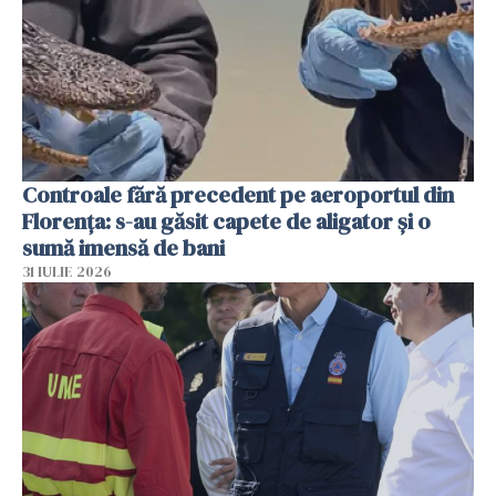
Controale fără precedent pe aeroportul din
Florența: s-au găsit capete de aligator și o
sumă imensă de bani
31 IULIE 2026