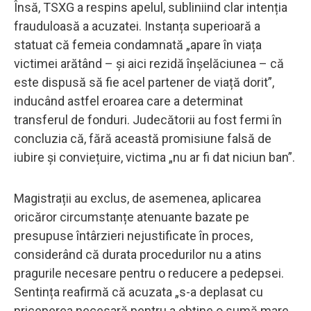
Însă, TSXG a respins apelul, subliniind clar intenția
frauduloasă a acuzatei. Instanța superioară a
statuat că femeia condamnată „apare în viața
victimei arătând – și aici rezidă înșelăciunea – că
este dispusă să fie acel partener de viață dorit”,
inducând astfel eroarea care a determinat
transferul de fonduri. Judecătorii au fost fermi în
concluzia că, fără această promisiune falsă de
iubire și conviețuire, victima „nu ar fi dat niciun ban”.
Magistrații au exclus, de asemenea, aplicarea
oricăror circumstanțe atenuante bazate pe
presupuse întârzieri nejustificate în proces,
considerând că durata procedurilor nu a atins
pragurile necesare pentru o reducere a pedepsei.
Sentința reafirmă că acuzata „s-a deplasat cu
priceperea necesară pentru a obține o sumă mare