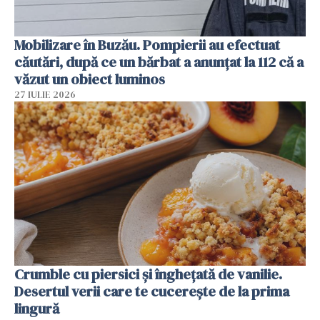
Mobilizare în Buzău. Pompierii au efectuat
căutări, după ce un bărbat a anunțat la 112 că a
văzut un obiect luminos
27 IULIE 2026
Crumble cu piersici și înghețată de vanilie.
Desertul verii care te cucerește de la prima
lingură