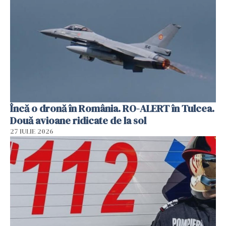
Încă o dronă în România. RO-ALERT în Tulcea.
Două avioane ridicate de la sol
27 IULIE 2026