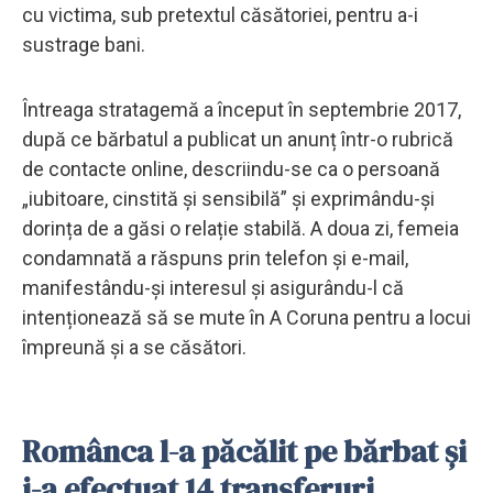
cu victima, sub pretextul căsătoriei, pentru a-i
sustrage bani.
Întreaga stratagemă a început în septembrie 2017,
după ce bărbatul a publicat un anunț într-o rubrică
de contacte online, descriindu-se ca o persoană
„iubitoare, cinstită și sensibilă” și exprimându-și
dorința de a găsi o relație stabilă. A doua zi, femeia
condamnată a răspuns prin telefon și e-mail,
manifestându-și interesul și asigurându-l că
intenționează să se mute în A Coruna pentru a locui
împreună și a se căsători.
Românca l-a păcălit pe bărbat și
i-a efectuat 14 transferuri