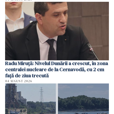
Radu Miruţă: Nivelul Dunării a crescut, în zona
centralei nucleare de la Cernavodă, cu 2 cm
faţă de ziua trecută
04 AUGUST 2026