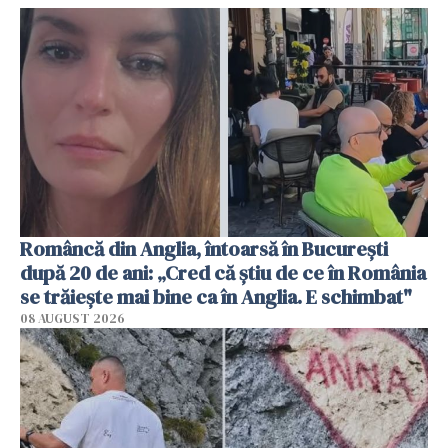
Româncă din Anglia, întoarsă în București
după 20 de ani: „Cred că știu de ce în România
se trăiește mai bine ca în Anglia. E schimbat"
08 AUGUST 2026