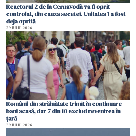
Reactorul 2 de la Cernavodă va fi oprit
controlat, din cauza secetei. Unitatea 1 a fost
deja oprită
29 IULIE 2026
Românii din străinătate trimit în continuare
bani acasă, dar 7 din 10 exclud revenirea în
țară
29 IULIE 2026