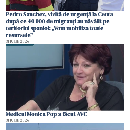
Pedro Sanchez, vizită de urgență la Ceuta
după ce 40 000 de migranți au năvălit pe
teritoriul spaniol: „Vom mobiliza toate
resursele"
31 IULIE 2026
Medicul Monica Pop a făcut AVC
31 IULIE 2026