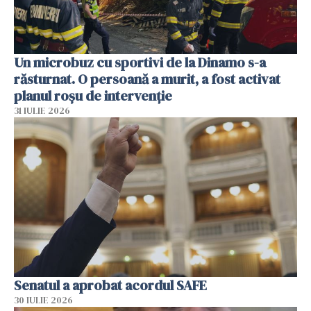
Un microbuz cu sportivi de la Dinamo s-a
răsturnat. O persoană a murit, a fost activat
planul roșu de intervenție
31 IULIE 2026
Senatul a aprobat acordul SAFE
30 IULIE 2026