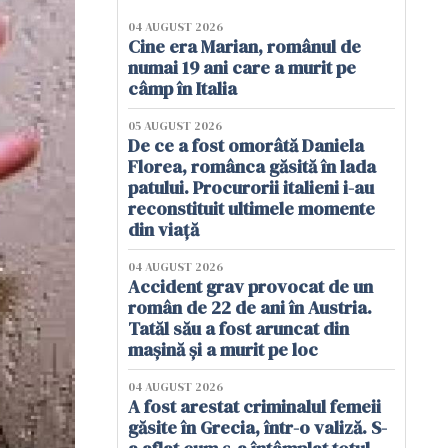
04 AUGUST 2026
Cine era Marian, românul de
numai 19 ani care a murit pe
câmp în Italia
05 AUGUST 2026
De ce a fost omorâtă Daniela
Florea, românca găsită în lada
patului. Procurorii italieni i-au
reconstituit ultimele momente
din viață
04 AUGUST 2026
Accident grav provocat de un
român de 22 de ani în Austria.
Tatăl său a fost aruncat din
mașină și a murit pe loc
04 AUGUST 2026
A fost arestat criminalul femeii
găsite în Grecia, într-o valiză. S-