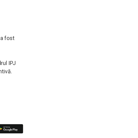
 a fost
rul IPJ
tivă.