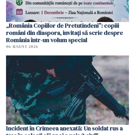
„România Copiilor de Pretutindeni”: copiii
români din diaspora, invitați să scrie despre
România într-un volum special
06 AUGUST 2026
Incident în Crimeea anexată: Un soldat rus a