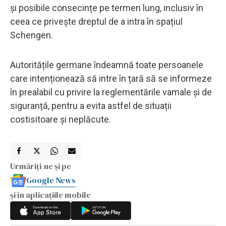
și posibile consecințe pe termen lung, inclusiv în
ceea ce privește dreptul de a intra în spațiul
Schengen.
Autoritățile germane îndeamnă toate persoanele
care intenționează să intre în țară să se informeze
în prealabil cu privire la reglementările vamale și de
siguranță, pentru a evita astfel de situații
costisitoare și neplăcute.
Urmăriți-ne și pe
Google News
și în aplicațiile mobile