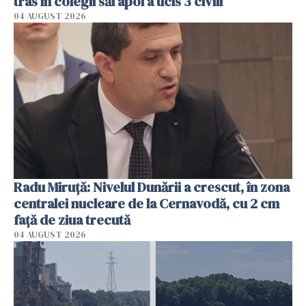
tras în colegii săi apoi a ucis 3 civili
04 AUGUST 2026
Radu Miruţă: Nivelul Dunării a crescut, în zona
centralei nucleare de la Cernavodă, cu 2 cm
faţă de ziua trecută
04 AUGUST 2026