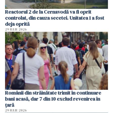
Reactorul 2 de la Cernavodă va fi oprit
controlat, din cauza secetei. Unitatea 1 a fost
deja oprită
29 IULIE 2026
Românii din străinătate trimit în continuare
bani acasă, dar 7 din 10 exclud revenirea în
țară
29 IULIE 2026