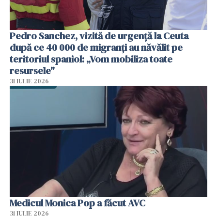
Pedro Sanchez, vizită de urgență la Ceuta
după ce 40 000 de migranți au năvălit pe
teritoriul spaniol: „Vom mobiliza toate
resursele"
31 IULIE 2026
Medicul Monica Pop a făcut AVC
31 IULIE 2026