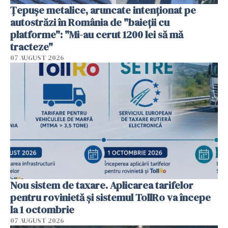
Țepușe metalice, aruncate intenționat pe
autostrăzi în România de "baieții cu
platforme": "Mi-au cerut 1200 lei să mă
tracteze"
07 AUGUST 2026
Nou sistem de taxare. Aplicarea tarifelor
pentru rovinietă şi sistemul TollRo va începe
la 1 octombrie
07 AUGUST 2026