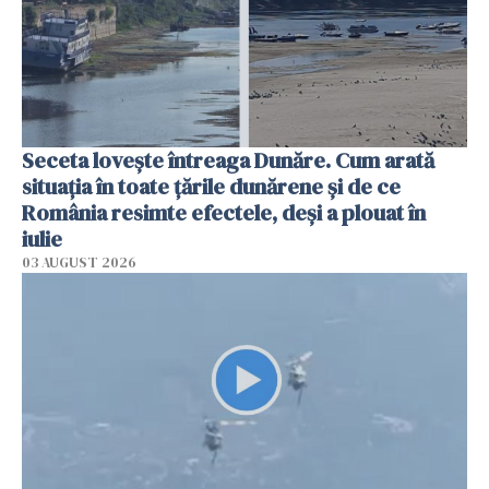
Seceta lovește întreaga Dunăre. Cum arată
situația în toate țările dunărene și de ce
România resimte efectele, deși a plouat în
iulie
03 AUGUST 2026