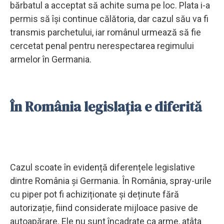
bărbatul a acceptat să achite suma pe loc. Plata i-a
permis să își continue călătoria, dar cazul său va fi
transmis parchetului, iar românul urmează să fie
cercetat penal pentru nerespectarea regimului
armelor în Germania.
În România legislația e diferită
Cazul scoate în evidență diferențele legislative
dintre România și Germania. În România, spray-urile
cu piper pot fi achiziționate și deținute fără
autorizație, fiind considerate mijloace pasive de
autoapărare. Ele nu sunt încadrate ca arme, atâta