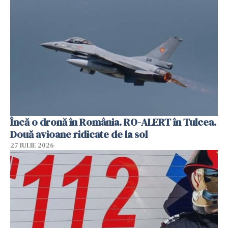
Încă o dronă în România. RO-ALERT în Tulcea.
Două avioane ridicate de la sol
27 IULIE 2026