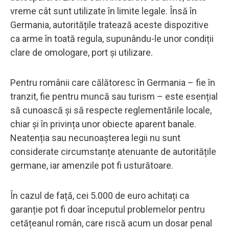
vreme cât sunt utilizate în limite legale. Însă în
Germania, autoritățile tratează aceste dispozitive
ca arme în toată regula, supunându-le unor condiții
clare de omologare, port și utilizare.
Pentru românii care călătoresc în Germania – fie în
tranzit, fie pentru muncă sau turism – este esențial
să cunoască și să respecte reglementările locale,
chiar și în privința unor obiecte aparent banale.
Neatenția sau necunoașterea legii nu sunt
considerate circumstanțe atenuante de autoritățile
germane, iar amenzile pot fi usturătoare.
În cazul de față, cei 5.000 de euro achitați ca
garanție pot fi doar începutul problemelor pentru
cetățeanul român, care riscă acum un dosar penal