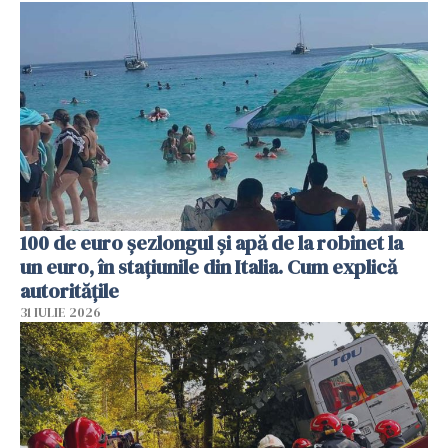
100 de euro șezlongul și apă de la robinet la
un euro, în stațiunile din Italia. Cum explică
autoritățile
31 IULIE 2026