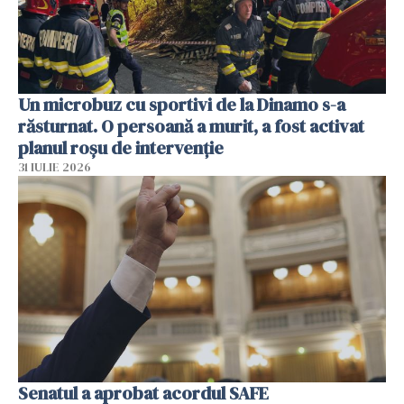
Un microbuz cu sportivi de la Dinamo s-a
răsturnat. O persoană a murit, a fost activat
planul roșu de intervenție
31 IULIE 2026
Senatul a aprobat acordul SAFE