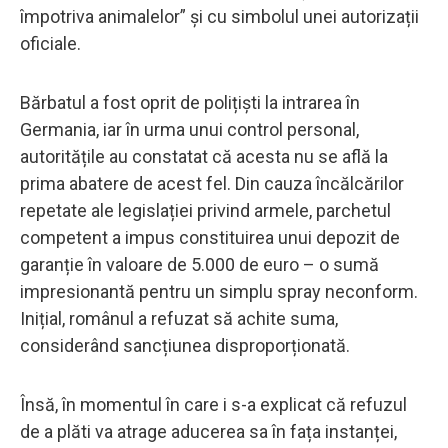
împotriva animalelor” și cu simbolul unei autorizații
oficiale.
Bărbatul a fost oprit de polițiști la intrarea în
Germania, iar în urma unui control personal,
autoritățile au constatat că acesta nu se află la
prima abatere de acest fel. Din cauza încălcărilor
repetate ale legislației privind armele, parchetul
competent a impus constituirea unui depozit de
garanție în valoare de 5.000 de euro – o sumă
impresionantă pentru un simplu spray neconform.
Inițial, românul a refuzat să achite suma,
considerând sancțiunea disproporționată.
Însă, în momentul în care i s-a explicat că refuzul
de a plăti va atrage aducerea sa în fața instanței,