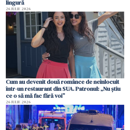
lingură
26 IULIE 2026
Cum au devenit două românce de neînlocuit
într-un restaurant din SUA. Patronul: „Nu știu
ce o să mă fac fără voi”
26 IULIE 2026