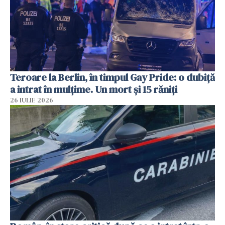
Teroare la Berlin, în timpul Gay Pride: o dubiță
a intrat în mulțime. Un mort și 15 răniți
26 IULIE 2026