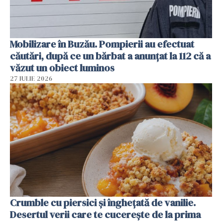
Mobilizare în Buzău. Pompierii au efectuat
căutări, după ce un bărbat a anunțat la 112 că a
văzut un obiect luminos
27 IULIE 2026
Crumble cu piersici și înghețată de vanilie.
Desertul verii care te cucerește de la prima