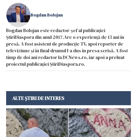
Bogdan Bolojan
Bogdan Bolojan este redactor-șef al publicației
ȘtiriDiaspora din anul 2017.Are o experiență de 13 ani în
presă. A fost asistent de producție TV, apoi reporter de
televiziune și în final drumul l-a dus în presa scrisă. A fost
timp de doi ani redactor la DCNews.ro, iar apoi a preluat
proiectul publicației ȘtiriDiaspora.ro.
ALTE ȘTIRI DE INTERES