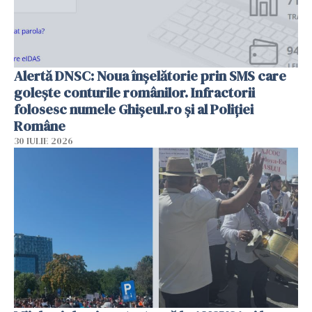
Alertă DNSC: Noua înșelătorie prin SMS care
golește conturile românilor. Infractorii
folosesc numele Ghișeul.ro și al Poliției
Române
30 IULIE 2026