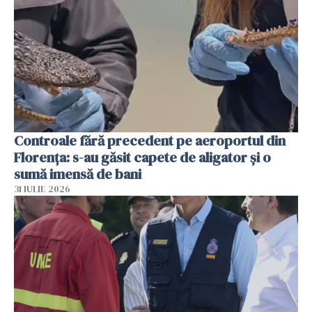
Controale fără precedent pe aeroportul din
Florența: s-au găsit capete de aligator și o
sumă imensă de bani
31 IULIE 2026