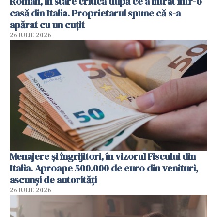
Român, în stare critică după ce a intrat într-o
casă din Italia. Proprietarul spune că s-a
apărat cu un cuțit
26 IULIE 2026
Menajere și îngrijitori, în vizorul Fiscului din
Italia. Aproape 500.000 de euro din venituri,
ascunși de autorități
26 IULIE 2026