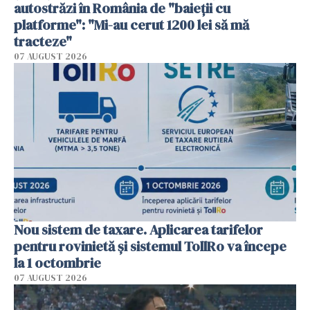
autostrăzi în România de "baieții cu
platforme": "Mi-au cerut 1200 lei să mă
tracteze"
07 AUGUST 2026
Nou sistem de taxare. Aplicarea tarifelor
pentru rovinietă şi sistemul TollRo va începe
la 1 octombrie
07 AUGUST 2026