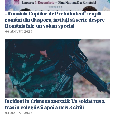
„România Copiilor de Pretutindeni”: copiii
români din diaspora, invitați să scrie despre
România într-un volum special
06 AUGUST 2026
Incident în Crimeea anexată: Un soldat rus a
tras în colegii săi apoi a ucis 3 civili
04 AUGUST 2026