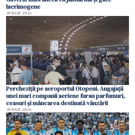
lacrimogene
30 IULIE 2026
Percheziții pe aeroportul Otopeni. Angajații
unei mari companii aeriene furau parfumuri,
ceasuri și mâncarea destinată vânzării
30 IULIE 2026