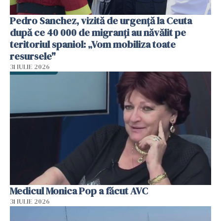
Pedro Sanchez, vizită de urgență la Ceuta
după ce 40 000 de migranți au năvălit pe
teritoriul spaniol: „Vom mobiliza toate
resursele"
31 IULIE 2026
Medicul Monica Pop a făcut AVC
31 IULIE 2026