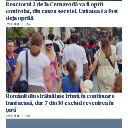
Reactorul 2 de la Cernavodă va fi oprit
controlat, din cauza secetei. Unitatea 1 a fost
deja oprită
29 IULIE 2026
Românii din străinătate trimit în continuare
bani acasă, dar 7 din 10 exclud revenirea în
țară
29 IULIE 2026