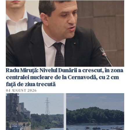
Radu Miruţă: Nivelul Dunării a crescut, în zona
centralei nucleare de la Cernavodă, cu 2 cm
faţă de ziua trecută
04 AUGUST 2026