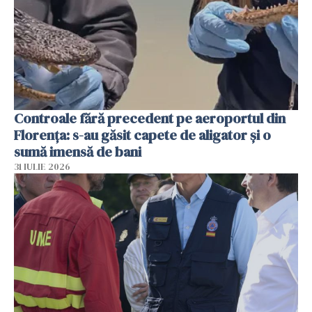
Controale fără precedent pe aeroportul din
Florența: s-au găsit capete de aligator și o
sumă imensă de bani
31 IULIE 2026