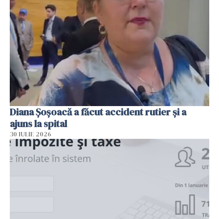
Diana Șoșoacă a făcut accident rutier și a
ajuns la spital
30 IULIE 2026