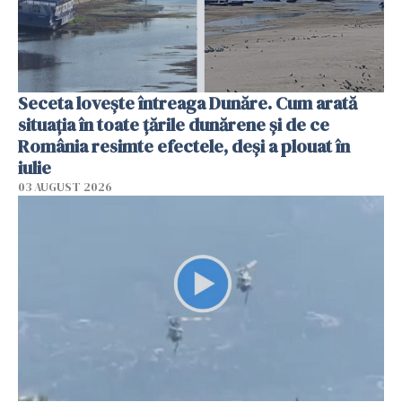
Seceta lovește întreaga Dunăre. Cum arată
situația în toate țările dunărene și de ce
România resimte efectele, deși a plouat în
iulie
03 AUGUST 2026