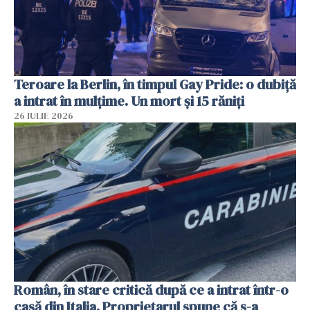
Teroare la Berlin, în timpul Gay Pride: o dubiță
a intrat în mulțime. Un mort și 15 răniți
26 IULIE 2026
Român, în stare critică după ce a intrat într-o
casă din Italia. Proprietarul spune că s-a