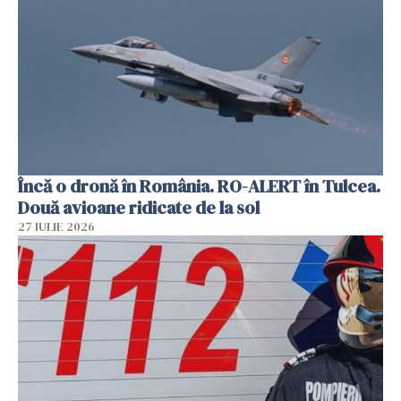
Încă o dronă în România. RO-ALERT în Tulcea.
Două avioane ridicate de la sol
27 IULIE 2026