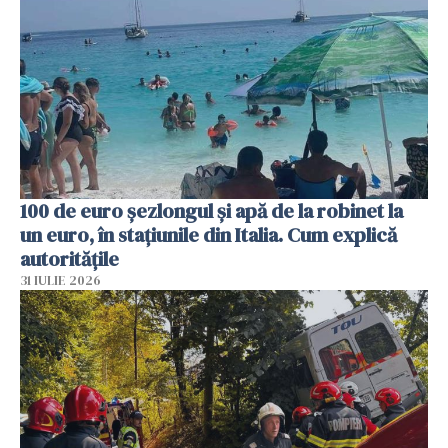
100 de euro șezlongul și apă de la robinet la
un euro, în stațiunile din Italia. Cum explică
autoritățile
31 IULIE 2026