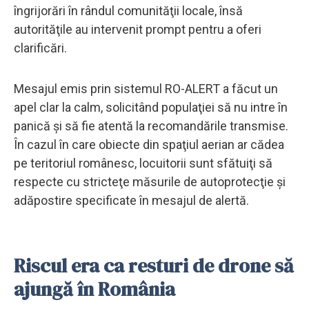
îngrijorări în rândul comunităţii locale, însă
autorităţile au intervenit prompt pentru a oferi
clarificări.
Mesajul emis prin sistemul RO-ALERT a făcut un
apel clar la calm, solicitând populaţiei să nu intre în
panică şi să fie atentă la recomandările transmise.
În cazul în care obiecte din spaţiul aerian ar cădea
pe teritoriul românesc, locuitorii sunt sfătuiţi să
respecte cu stricteţe măsurile de autoprotecţie şi
adăpostire specificate în mesajul de alertă.
Riscul era ca resturi de drone să
ajungă în România