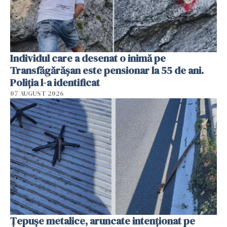
Individul care a desenat o inimă pe
Transfăgărășan este pensionar la 55 de ani.
Poliția l-a identificat
07 AUGUST 2026
Țepușe metalice, aruncate intenționat pe