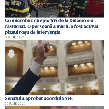
Un microbuz cu sportivi de la Dinamo s-a
răsturnat. O persoană a murit, a fost activat
planul roșu de intervenție
31 IULIE 2026
Senatul a aprobat acordul SAFE
30 IULIE 2026