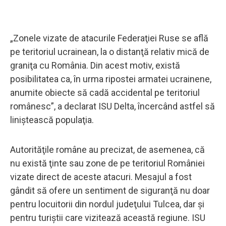
„Zonele vizate de atacurile Federaţiei Ruse se află
pe teritoriul ucrainean, la o distanţă relativ mică de
graniţa cu România. Din acest motiv, există
posibilitatea ca, în urma ripostei armatei ucrainene,
anumite obiecte să cadă accidental pe teritoriul
românesc”, a declarat ISU Delta, încercând astfel să
liniştească populaţia.
Autorităţile române au precizat, de asemenea, că
nu există ţinte sau zone de pe teritoriul României
vizate direct de aceste atacuri. Mesajul a fost
gândit să ofere un sentiment de siguranţă nu doar
pentru locuitorii din nordul judeţului Tulcea, dar şi
pentru turiştii care vizitează această regiune. ISU