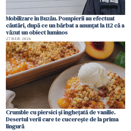
Mobilizare în Buzău. Pompierii au efectuat
căutări, după ce un bărbat a anunțat la 112 că a
văzut un obiect luminos
27 IULIE 2026
Crumble cu piersici și înghețată de vanilie.
Desertul verii care te cucerește de la prima
lingură