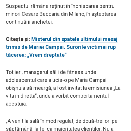
Suspectul rămâne reținut în închisoarea pentru
minori Cesare Beccaria din Milano, în așteptarea
continuării anchetei.
Citește și:
Misterul din spatele ultimului mesaj
trimis de Mariei Campai. Surorile victimei rup
tăcerea: „Vrem dreptate”
Tot ieri, managerul sălii de fitness unde
adolescentul care a ucis-o pe Maria Campai
obișnuia să meargă, a fost invitat la emisiunea „La
vita in diretta”, unde a vorbit comportamentul
acestuia.
„A venit la sală în mod regulat, de două-trei ori pe
săptămână, la fel ca majoritatea clienților. Nu a