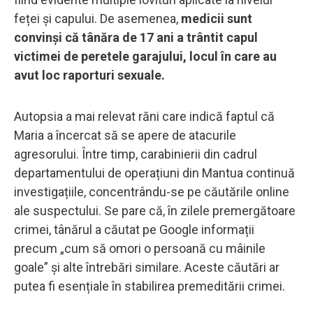
feței și capului. De asemenea,
medicii sunt
convinși că tânăra de 17 ani a trântit capul
victimei de peretele garajului, locul în care au
avut loc raporturi sexuale.
Autopsia a mai relevat răni care indică faptul că
Maria a încercat să se apere de atacurile
agresorului. Între timp, carabinierii din cadrul
departamentului de operațiuni din Mantua continuă
investigațiile, concentrându-se pe căutările online
ale suspectului. Se pare că, în zilele premergătoare
crimei, tânărul a căutat pe Google informații
precum „cum să omori o persoană cu mâinile
goale” și alte întrebări similare. Aceste căutări ar
putea fi esențiale în stabilirea premeditării crimei.