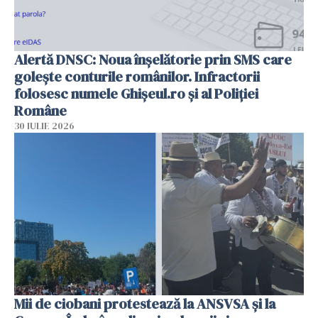
Alertă DNSC: Noua înșelătorie prin SMS care
golește conturile românilor. Infractorii
folosesc numele Ghișeul.ro și al Poliției
Române
30 IULIE 2026
Mii de ciobani protestează la ANSVSA și la