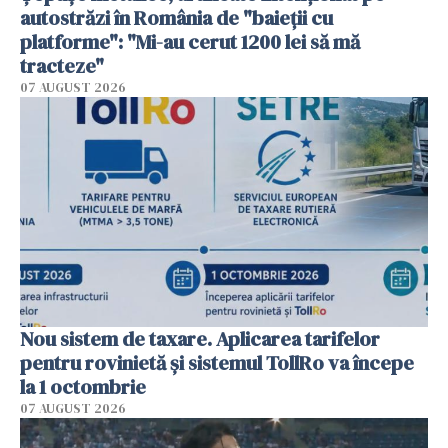
autostrăzi în România de "baieții cu
platforme": "Mi-au cerut 1200 lei să mă
tracteze"
07 AUGUST 2026
Nou sistem de taxare. Aplicarea tarifelor
pentru rovinietă şi sistemul TollRo va începe
la 1 octombrie
07 AUGUST 2026