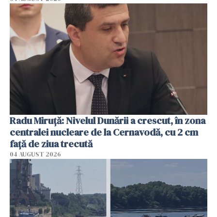
Radu Miruţă: Nivelul Dunării a crescut, în zona
centralei nucleare de la Cernavodă, cu 2 cm
faţă de ziua trecută
04 AUGUST 2026