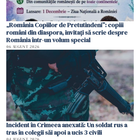
„România Copiilor de Pretutindeni”: copiii
români din diaspora, invitați să scrie despre
România într-un volum special
06 AUGUST 2026
Incident în Crimeea anexată: Un soldat rus a
tras în colegii săi apoi a ucis 3 civili
04 AUGUST 2026