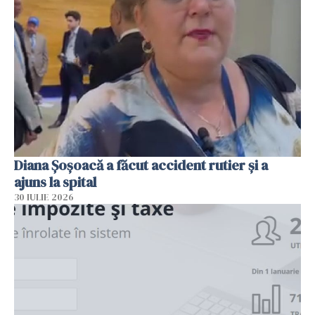
Diana Șoșoacă a făcut accident rutier și a
ajuns la spital
30 IULIE 2026