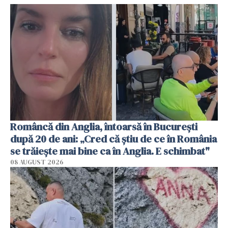
Româncă din Anglia, întoarsă în București
după 20 de ani: „Cred că știu de ce în România
se trăiește mai bine ca în Anglia. E schimbat"
08 AUGUST 2026