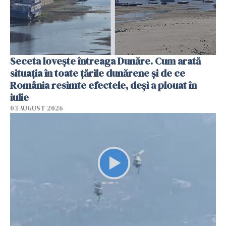
Seceta lovește întreaga Dunăre. Cum arată
situația în toate țările dunărene și de ce
România resimte efectele, deși a plouat în
iulie
03 AUGUST 2026