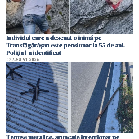
Individul care a desenat o inimă pe
Transfăgărășan este pensionar la 55 de ani.
Poliția l-a identificat
07 AUGUST 2026
Țepușe metalice, aruncate intenționat pe