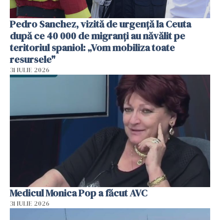
Pedro Sanchez, vizită de urgență la Ceuta
după ce 40 000 de migranți au năvălit pe
teritoriul spaniol: „Vom mobiliza toate
resursele"
31 IULIE 2026
Medicul Monica Pop a făcut AVC
31 IULIE 2026