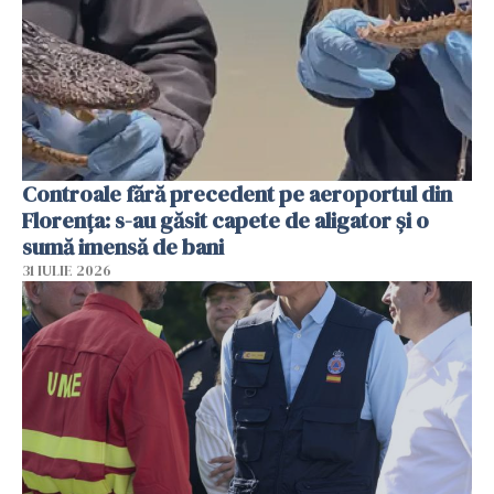
Controale fără precedent pe aeroportul din
Florența: s-au găsit capete de aligator și o
sumă imensă de bani
31 IULIE 2026