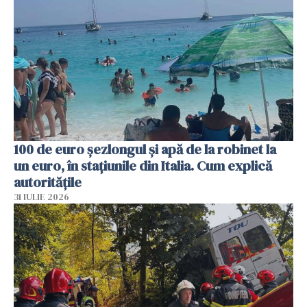
100 de euro șezlongul și apă de la robinet la
un euro, în stațiunile din Italia. Cum explică
autoritățile
31 IULIE 2026