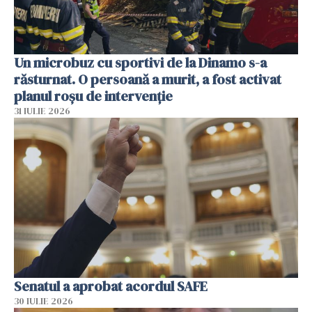
Un microbuz cu sportivi de la Dinamo s-a
răsturnat. O persoană a murit, a fost activat
planul roșu de intervenție
31 IULIE 2026
Senatul a aprobat acordul SAFE
30 IULIE 2026