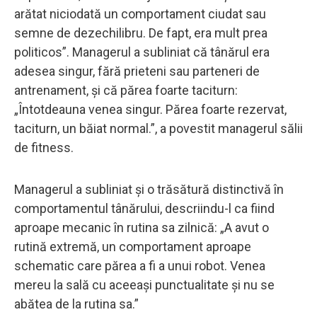
arătat niciodată un comportament ciudat sau
semne de dezechilibru. De fapt, era mult prea
politicos”. Managerul a subliniat că tânărul era
adesea singur, fără prieteni sau parteneri de
antrenament, și că părea foarte taciturn:
„Întotdeauna venea singur. Părea foarte rezervat,
taciturn, un băiat normal.”, a povestit managerul sălii
de fitness.
Managerul a subliniat și o trăsătură distinctivă în
comportamentul tânărului, descriindu-l ca fiind
aproape mecanic în rutina sa zilnică: „A avut o
rutină extremă, un comportament aproape
schematic care părea a fi a unui robot. Venea
mereu la sală cu aceeași punctualitate și nu se
abătea de la rutina sa.”