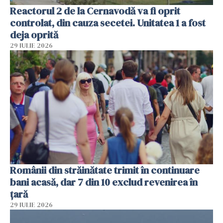
Reactorul 2 de la Cernavodă va fi oprit
controlat, din cauza secetei. Unitatea 1 a fost
deja oprită
29 IULIE 2026
Românii din străinătate trimit în continuare
bani acasă, dar 7 din 10 exclud revenirea în
țară
29 IULIE 2026