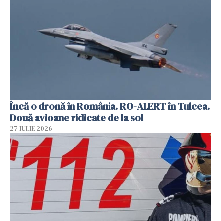
Încă o dronă în România. RO-ALERT în Tulcea.
Două avioane ridicate de la sol
27 IULIE 2026