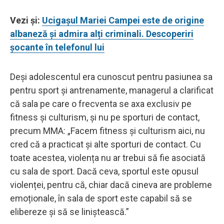
Vezi și:
Ucigașul Mariei Campei este de origine
albaneză și admira alți criminali. Descoperiri
șocante în telefonul lui
Deși adolescentul era cunoscut pentru pasiunea sa
pentru sport și antrenamente, managerul a clarificat
că sala pe care o frecventa se axa exclusiv pe
fitness și culturism, și nu pe sporturi de contact,
precum MMA: „Facem fitness și culturism aici, nu
cred că a practicat și alte sporturi de contact. Cu
toate acestea, violența nu ar trebui să fie asociată
cu sala de sport. Dacă ceva, sportul este opusul
violenței, pentru că, chiar dacă cineva are probleme
emoționale, în sala de sport este capabil să se
elibereze și să se liniștească.”