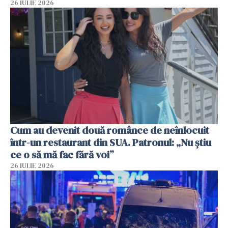
26 IULIE 2026
Cum au devenit două românce de neînlocuit
într-un restaurant din SUA. Patronul: „Nu știu
ce o să mă fac fără voi”
26 IULIE 2026