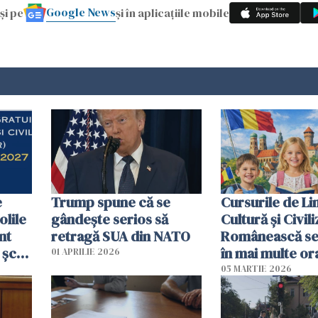
Google News
și pe
și în aplicațiile mobile
e
Trump spune că se
Cursurile de Li
olile
gândeşte serios să
Cultură și Civili
nt
retragă SUA din NATO
Românească se
 școli
în mai multe or
01 APRILIE 2026
or
Germania
05 MARTIE 2026