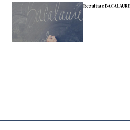
Rezultate BACALAUREAT 