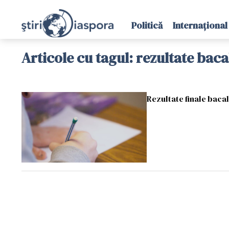
Politică
Internațional
Articole cu tagul: rezultate bac
Rezultate finale baca