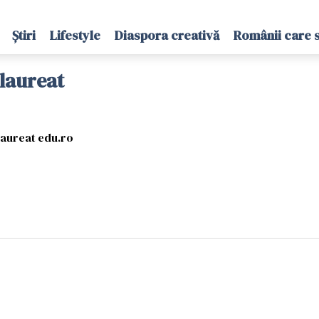
Știri
Lifestyle
Diaspora creativă
Românii care 
alaureat
laureat edu.ro