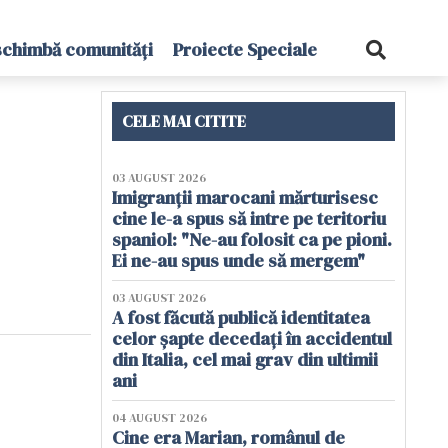
schimbă comunități
Proiecte Speciale
CELE MAI CITITE
03 AUGUST 2026
Imigranții marocani mărturisesc
cine le-a spus să intre pe teritoriu
spaniol: "Ne-au folosit ca pe pioni.
Ei ne-au spus unde să mergem"
03 AUGUST 2026
A fost făcută publică identitatea
celor șapte decedați în accidentul
din Italia, cel mai grav din ultimii
ani
04 AUGUST 2026
Cine era Marian, românul de