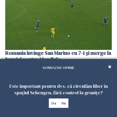
Romania învinge San Marino cu 7-1 și merge la
barajul pentru Mondiale
18 NOIEMBRIE 2025
SONDAJ DE OPINIE
Este important pentru dvs. că circulăm liber în
spațiul Schengen, fără control la granițe?
Da
Nu