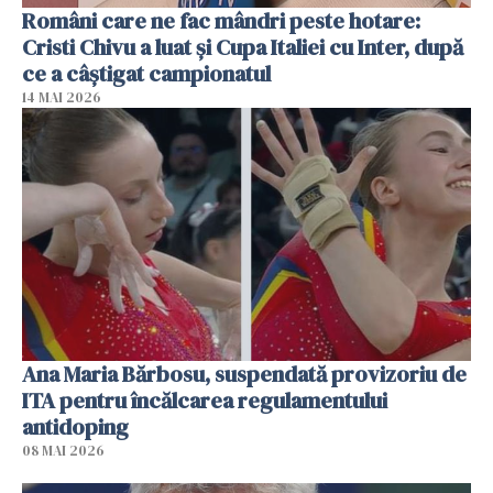
Români care ne fac mândri peste hotare:
Cristi Chivu a luat și Cupa Italiei cu Inter, după
ce a câștigat campionatul
14 MAI 2026
Ana Maria Bărbosu, suspendată provizoriu de
ITA pentru încălcarea regulamentului
antidoping
08 MAI 2026