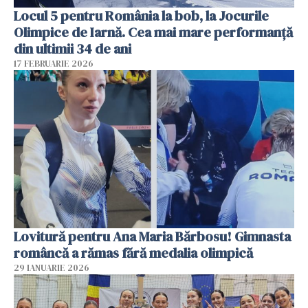
Locul 5 pentru România la bob, la Jocurile
Olimpice de Iarnă. Cea mai mare performanță
din ultimii 34 de ani
17 FEBRUARIE 2026
Lovitură pentru Ana Maria Bărbosu! Gimnasta
româncă a rămas fără medalia olimpică
29 IANUARIE 2026