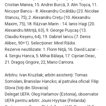
Cristian Manea, 15. Andrei Burcă, 3. Alin Toşca, 11.
Nicuşor Bancu - 8. Alexandru Cicâldău (23. Nicolae
Stanciu, 75), 2. Alexandru Creţu (10. Alexandru
Maxim, 75), 18. Răzvan Marin - 14. Ianis Hagi (20.
Alexandru Mitriţă, 63), 9. George Puşcaş (13.
Claudiu Keşeru, 64), 19. Gabriel Iancu (7. Denis
Alibec, 90+1). Selecţioner: Mirel Rădoi.
Rezerve neutilizate: 1. Florin Niţă, 16. David Lazar -
4. Sergiu Hanca, 5. Mihai Bălaşa, 17. Ciprian Deac,
21. Dragoş Grigore, 22, Mario Camora.
Arbitru: Ivan Kruzliak; arbitri asistenţi: Tomas
Somolani, Branislav Hancko; al patrulea oficial: Filip
Glova (toţi din Slovacia)
Delegat UEFA: Oleg Harlamov (Estonia), observator
UEFA pentru arbitri: Jouni Hyytiae (Finlanda)