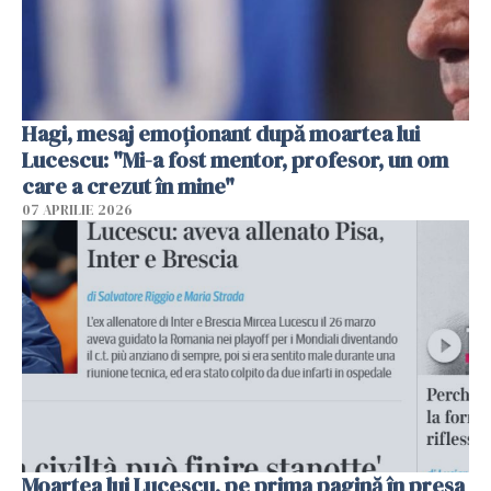
Hagi, mesaj emoționant după moartea lui
Lucescu: "Mi-a fost mentor, profesor, un om
care a crezut în mine"
07 APRILIE 2026
Moartea lui Lucescu, pe prima pagină în presa