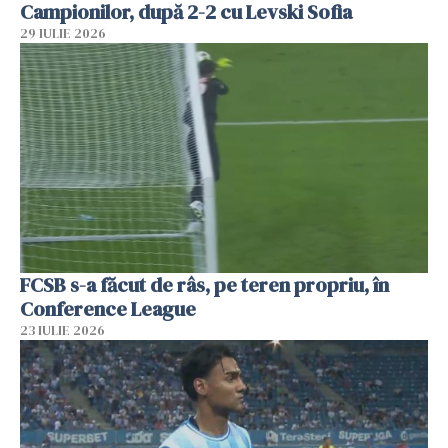
Campionilor, după 2-2 cu Levski Sofia
29 IULIE 2026
FCSB s-a făcut de râs, pe teren propriu, în
Conference League
23 IULIE 2026