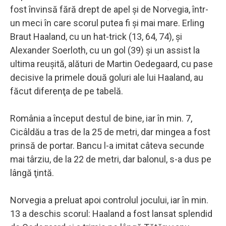
fost învinsă fără drept de apel şi de Norvegia, într-
un meci în care scorul putea fi şi mai mare. Erling
Braut Haaland, cu un hat-trick (13, 64, 74), şi
Alexander Soerloth, cu un gol (39) şi un assist la
ultima reuşită, alături de Martin Oedegaard, cu pase
decisive la primele două goluri ale lui Haaland, au
făcut diferenţa de pe tabelă.
România a început destul de bine, iar în min. 7,
Cicâldău a tras de la 25 de metri, dar mingea a fost
prinsă de portar. Bancu l-a imitat câteva secunde
mai târziu, de la 22 de metri, dar balonul, s-a dus pe
lângă ţintă.
Norvegia a preluat apoi controlul jocului, iar în min.
13 a deschis scorul: Haaland a fost lansat splendid