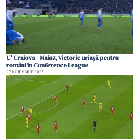
U' Craiova - Mainz, victorie uriașă pentru
români în Conference League
27 NOIEMBRIE 2025