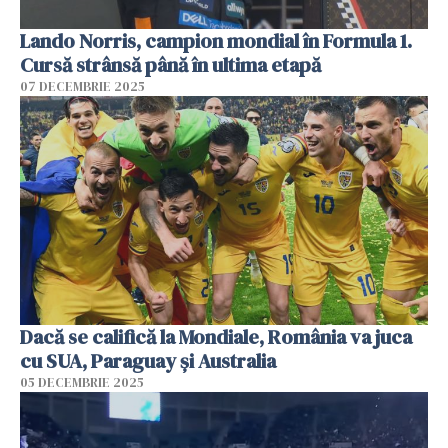
Lando Norris, campion mondial în Formula 1.
Cursă strânsă până în ultima etapă
07 DECEMBRIE 2025
Dacă se califică la Mondiale, România va juca
cu SUA, Paraguay şi Australia
05 DECEMBRIE 2025