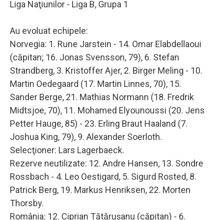
Liga Naţiunilor - Liga B, Grupa 1
Au evoluat echipele:
Norvegia: 1. Rune Jarstein - 14. Omar Elabdellaoui
(căpitan; 16. Jonas Svensson, 79), 6. Stefan
Strandberg, 3. Kristoffer Ajer, 2. Birger Meling - 10.
Martin Oedegaard (17. Martin Linnes, 70), 15.
Sander Berge, 21. Mathias Normann (18. Fredrik
Midtsjoe, 70), 11. Mohamed Elyounoussi (20. Jens
Petter Hauge, 85) - 23. Erling Braut Haaland (7.
Joshua King, 79), 9. Alexander Soerloth.
Selecţioner: Lars Lagerbaeck.
Rezerve neutilizate: 12. Andre Hansen, 13. Sondre
Rossbach - 4. Leo Oestigard, 5. Sigurd Rosted, 8.
Patrick Berg, 19. Markus Henriksen, 22. Morten
Thorsby.
România: 12. Ciprian Tătăruşanu (căpitan) - 6.