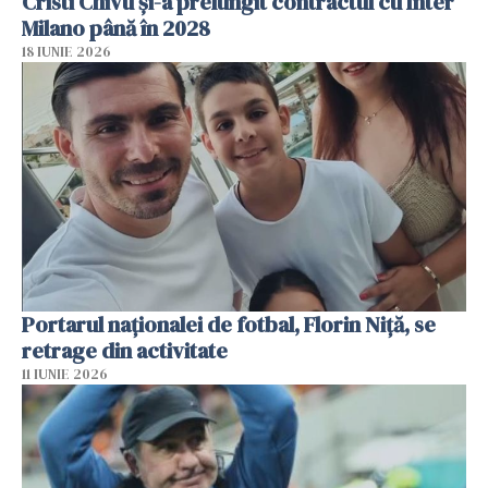
Cristi Chivu şi-a prelungit contractul cu Inter
Milano până în 2028
18 IUNIE 2026
Portarul naționalei de fotbal, Florin Niță, se
retrage din activitate
11 IUNIE 2026