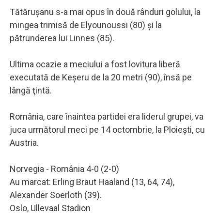
Tătăruşanu s-a mai opus în două rânduri golului, la
mingea trimisă de Elyounoussi (80) şi la
pătrunderea lui Linnes (85).
Ultima ocazie a meciului a fost lovitura liberă
executată de Keşeru de la 20 metri (90), însă pe
lângă ţintă.
România, care înaintea partidei era liderul grupei, va
juca următorul meci pe 14 octombrie, la Ploieşti, cu
Austria.
Norvegia - România 4-0 (2-0)
Au marcat: Erling Braut Haaland (13, 64, 74),
Alexander Soerloth (39).
Oslo, Ullevaal Stadion