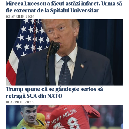
Mircea Lucescu a făcut astăzi infarct. Urma să
fie externat de la Spitalul Universitar
03 APRILIE 2026
Trump spune că se gândeşte serios să
retragă SUA din NATO
01 APRILIE 2026