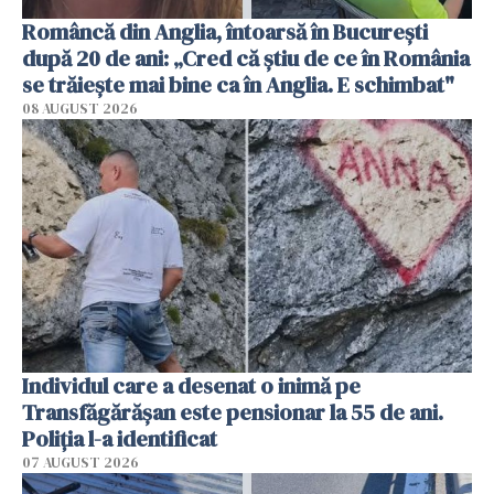
Româncă din Anglia, întoarsă în București
după 20 de ani: „Cred că știu de ce în România
se trăiește mai bine ca în Anglia. E schimbat"
08 AUGUST 2026
Individul care a desenat o inimă pe
Transfăgărășan este pensionar la 55 de ani.
Poliția l-a identificat
07 AUGUST 2026