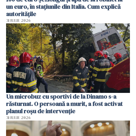
un euro, în stațiunile din Italia. Cum explică
autoritățile
31 IULIE 2026
Un microbuz cu sportivi de la Dinamo s-a
răsturnat. O persoană a murit, a fost activat
planul roșu de intervenție
31 IULIE 2026