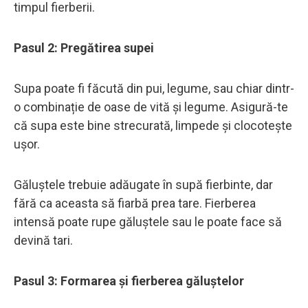
timpul fierberii.
Pasul 2: Pregătirea supei
Supa poate fi făcută din pui, legume, sau chiar dintr-
o combinație de oase de vită și legume. Asigură-te
că supa este bine strecurată, limpede și clocotește
ușor.
Găluștele trebuie adăugate în supă fierbinte, dar
fără ca aceasta să fiarbă prea tare. Fierberea
intensă poate rupe găluștele sau le poate face să
devină tari.
Pasul 3: Formarea și fierberea găluștelor