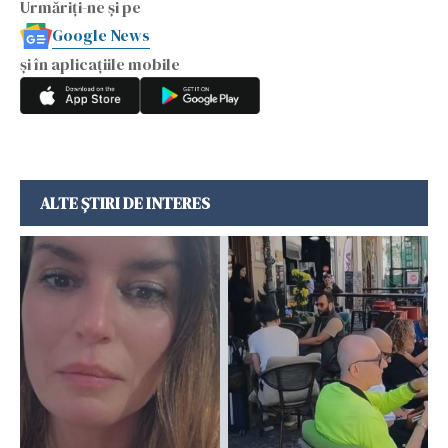
Urmăriți-ne și pe
Google News
și în aplicațiile mobile
ALTE ȘTIRI DE INTERES