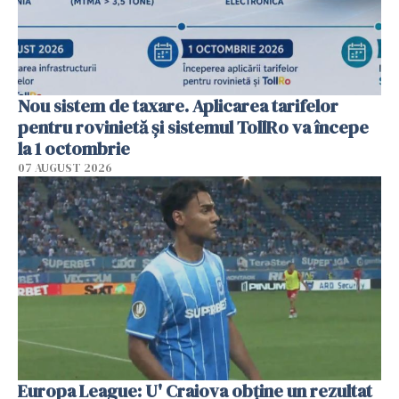
Nou sistem de taxare. Aplicarea tarifelor
pentru rovinietă şi sistemul TollRo va începe
la 1 octombrie
07 AUGUST 2026
Europa League: U' Craiova obține un rezultat