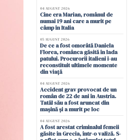
04 AUGUST 2026
Cine era Marian, românul de
numai 19 ani care a murit pe
câmp în Italia
05 AUGUST 2026
De ce a fost omorâtă Daniela
Florea, românca găsită în lada
patului. Procurorii italieni i-au
reconstituit ultimele momente
din viață
04 AUGUST 2026
Accident grav provocat de un
român de 22 de ani în Austria.
Tatăl său a fost aruncat din
mașină și a murit pe loc
04 AUGUST 2026
A fost arestat criminalul femeii
găsite în Grecia, într-o valiză. S-