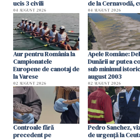
ucis 3 civili
de la Cernavodă, c
cm faţă de ziua tr
04 AUGUST 2026
04 AUGUST 2026
Aur pentru România la
Apele Române: Deb
Campionatele
Dunării ar putea c
Europene de canotaj de
sub minimul istoric
la Varese
august 2003
02 AUGUST 2026
02 AUGUST 2026
Controale fără
Pedro Sanchez, viz
precedent pe
de urgență la Ceut