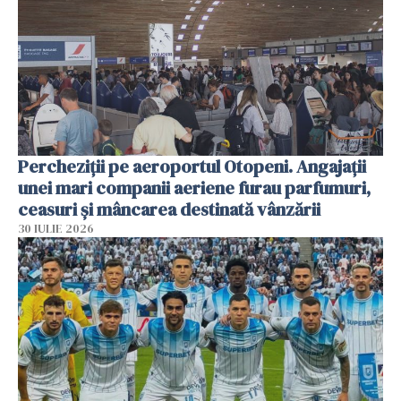
Percheziții pe aeroportul Otopeni. Angajații
unei mari companii aeriene furau parfumuri,
ceasuri și mâncarea destinată vânzării
30 IULIE 2026