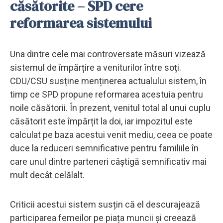
căsătorite – SPD cere
reformarea sistemului
Una dintre cele mai controversate măsuri vizează
sistemul de împărțire a veniturilor între soți.
CDU/CSU susține menținerea actualului sistem, în
timp ce SPD propune reformarea acestuia pentru
noile căsătorii. În prezent, venitul total al unui cuplu
căsătorit este împărțit la doi, iar impozitul este
calculat pe baza acestui venit mediu, ceea ce poate
duce la reduceri semnificative pentru familiile în
care unul dintre parteneri câștigă semnificativ mai
mult decât celălalt.
Criticii acestui sistem susțin că el descurajează
participarea femeilor pe piața muncii și creează