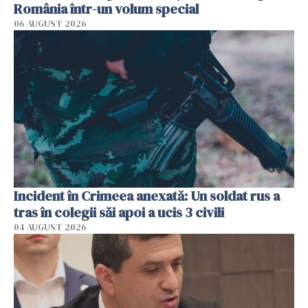
România într-un volum special
06 AUGUST 2026
Incident în Crimeea anexată: Un soldat rus a
tras în colegii săi apoi a ucis 3 civili
04 AUGUST 2026