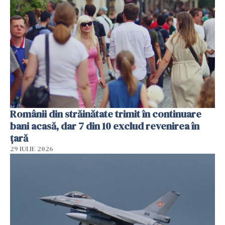
Românii din străinătate trimit în continuare
bani acasă, dar 7 din 10 exclud revenirea în
țară
29 IULIE 2026