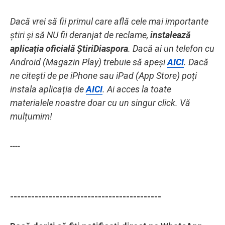
Dacă vrei să fii primul care află cele mai importante
știri și să NU fii deranjat de reclame,
instalează
aplicația oficială ȘtiriDiaspora
. Dacă ai un telefon cu
Android (Magazin Play) trebuie să apeși
AICI
. Dacă
ne citești de pe iPhone sau iPad (App Store) poți
instala aplicația de
AICI
. Ai acces la toate
materialele noastre doar cu un singur click. Vă
mulțumim!
----
-------------------------------------------