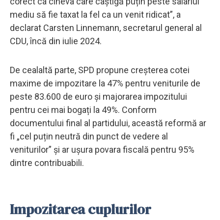
corect ca cineva care câștigă puțin peste salariul
mediu să fie taxat la fel ca un venit ridicat”, a
declarat Carsten Linnemann, secretarul general al
CDU, încă din iulie 2024.
De cealaltă parte, SPD propune creșterea cotei
maxime de impozitare la 47% pentru veniturile de
peste 83.600 de euro și majorarea impozitului
pentru cei mai bogați la 49%. Conform
documentului final al partidului, această reformă ar
fi „cel puțin neutră din punct de vedere al
veniturilor” și ar ușura povara fiscală pentru 95%
dintre contribuabili.
Impozitarea cuplurilor