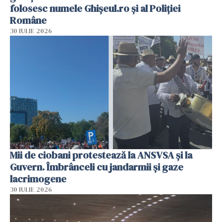
folosesc numele Ghișeul.ro și al Poliției
Române
30 IULIE 2026
Mii de ciobani protestează la ANSVSA și la
Guvern. Îmbrânceli cu jandarmii și gaze
lacrimogene
30 IULIE 2026