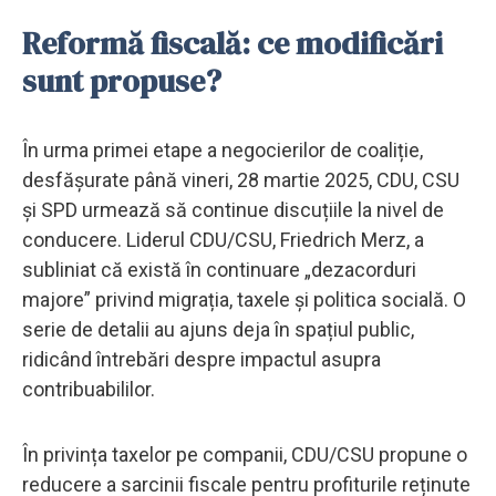
Reformă fiscală: ce modificări
sunt propuse?
În urma primei etape a negocierilor de coaliție,
desfășurate până vineri, 28 martie 2025, CDU, CSU
și SPD urmează să continue discuțiile la nivel de
conducere. Liderul CDU/CSU, Friedrich Merz, a
subliniat că există în continuare „dezacorduri
majore” privind migrația, taxele și politica socială. O
serie de detalii au ajuns deja în spațiul public,
ridicând întrebări despre impactul asupra
contribuabililor.
În privința taxelor pe companii, CDU/CSU propune o
reducere a sarcinii fiscale pentru profiturile reținute