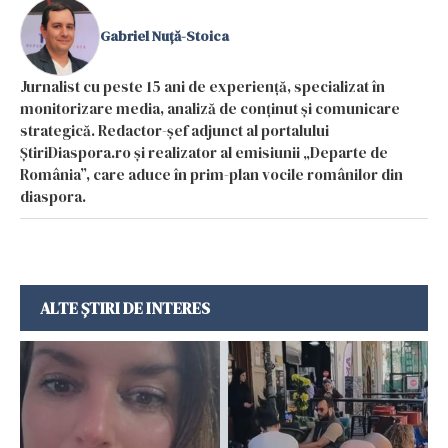
Gabriel Nuță-Stoica
Jurnalist cu peste 15 ani de experiență, specializat în
monitorizare media, analiză de conținut și comunicare
strategică. Redactor-șef adjunct al portalului
ȘtiriDiaspora.ro și realizator al emisiunii „Departe de
România”, care aduce în prim-plan vocile românilor din
diaspora.
ALTE ȘTIRI DE INTERES