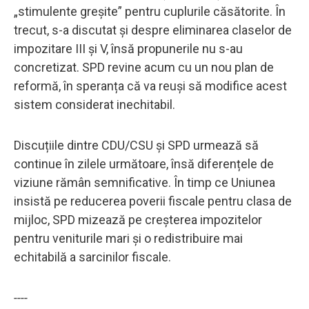
„stimulente greșite” pentru cuplurile căsătorite. În
trecut, s-a discutat și despre eliminarea claselor de
impozitare III și V, însă propunerile nu s-au
concretizat. SPD revine acum cu un nou plan de
reformă, în speranța că va reuși să modifice acest
sistem considerat inechitabil.
Discuțiile dintre CDU/CSU și SPD urmează să
continue în zilele următoare, însă diferențele de
viziune rămân semnificative. În timp ce Uniunea
insistă pe reducerea poverii fiscale pentru clasa de
mijloc, SPD mizează pe creșterea impozitelor
pentru veniturile mari și o redistribuire mai
echitabilă a sarcinilor fiscale.
----