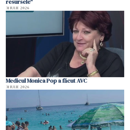
resursele"
31 IULIE 2026
Medicul Monica Pop a făcut AVC
31 IULIE 2026