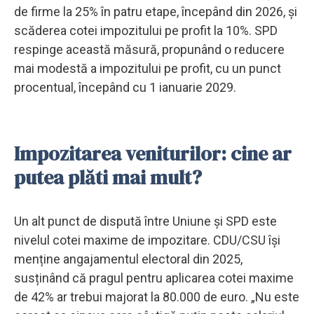
de firme la 25% în patru etape, începând din 2026, și
scăderea cotei impozitului pe profit la 10%. SPD
respinge această măsură, propunând o reducere
mai modestă a impozitului pe profit, cu un punct
procentual, începând cu 1 ianuarie 2029.
Impozitarea veniturilor: cine ar
putea plăti mai mult?
Un alt punct de dispută între Uniune și SPD este
nivelul cotei maxime de impozitare. CDU/CSU își
menține angajamentul electoral din 2025,
susținând că pragul pentru aplicarea cotei maxime
de 42% ar trebui majorat la 80.000 de euro. „Nu este