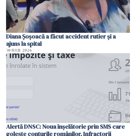
Diana Șoșoacă a făcut accident rutier și a
ajuns la spital
30 IULIE 2026
Alertă DNSC: Noua înșelătorie prin SMS care
golește conturile românilor. Infractorii