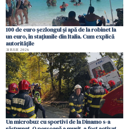
100 de euro șezlongul și apă de la robinet la
un euro, în stațiunile din Italia. Cum explică
autoritățile
31 IULIE 2026
Un microbuz cu sportivi de la Dinamo s-a
răsturnat. O persoană a murit, a fost activat