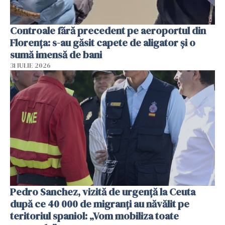
Controale fără precedent pe aeroportul din
Florența: s-au găsit capete de aligator și o
sumă imensă de bani
31 IULIE 2026
Pedro Sanchez, vizită de urgență la Ceuta
după ce 40 000 de migranți au năvălit pe
teritoriul spaniol: „Vom mobiliza toate