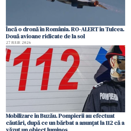
Încă o dronă în România. RO-ALERT în Tulcea.
Două avioane ridicate de la sol
27 IULIE 2026
Mobilizare în Buzău. Pompierii au efectuat
căutări, după ce un bărbat a anunțat la 112 că a
văzut un obiect luminos