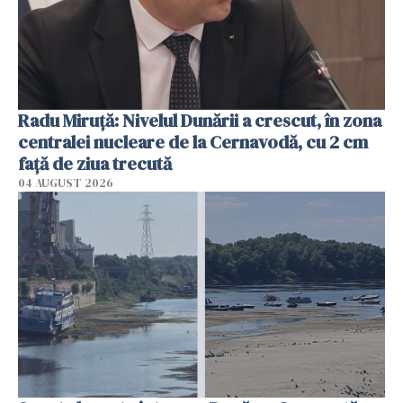
Radu Miruţă: Nivelul Dunării a crescut, în zona
centralei nucleare de la Cernavodă, cu 2 cm
faţă de ziua trecută
04 AUGUST 2026