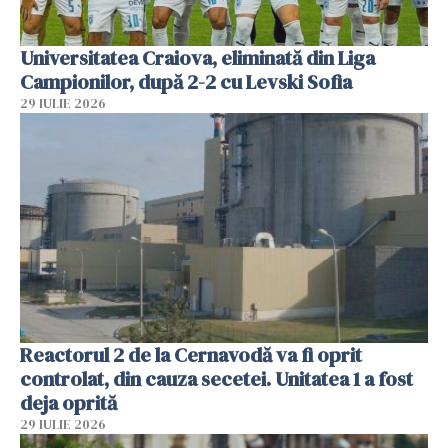
Universitatea Craiova, eliminată din Liga
Campionilor, după 2-2 cu Levski Sofia
29 IULIE 2026
Reactorul 2 de la Cernavodă va fi oprit
controlat, din cauza secetei. Unitatea 1 a fost
deja oprită
29 IULIE 2026