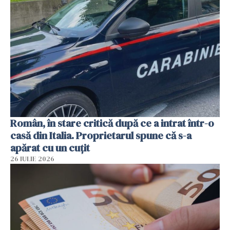
Român, în stare critică după ce a intrat într-o
casă din Italia. Proprietarul spune că s-a
apărat cu un cuțit
26 IULIE 2026