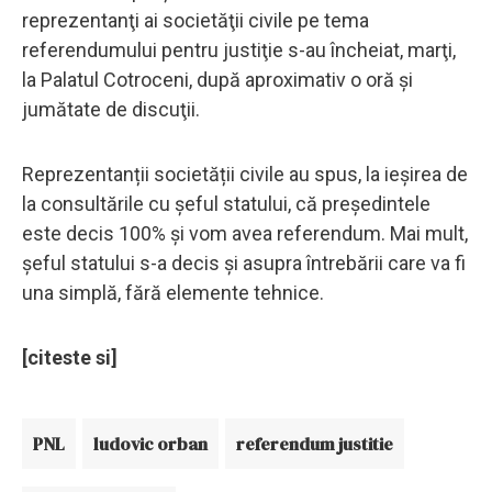
reprezentanţi ai societăţii civile pe tema
referendumului pentru justiţie s-au încheiat, marţi,
la Palatul Cotroceni, după aproximativ o oră şi
jumătate de discuţii.
Reprezentanții societății civile au spus, la ieșirea de
la consultările cu șeful statului, că președintele
este decis 100% și vom avea referendum. Mai mult,
șeful statului s-a decis și asupra întrebării care va fi
una simplă, fără elemente tehnice.
[citeste si]
PNL
ludovic orban
referendum justitie