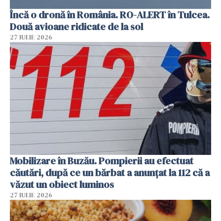
Încă o dronă în România. RO-ALERT în Tulcea.
Două avioane ridicate de la sol
27 IULIE 2026
Mobilizare în Buzău. Pompierii au efectuat
căutări, după ce un bărbat a anunțat la 112 că a
văzut un obiect luminos
27 IULIE 2026