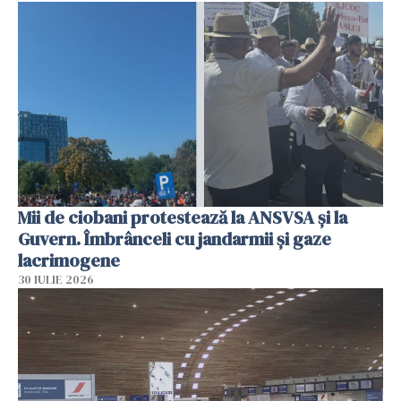
Mii de ciobani protestează la ANSVSA și la
Guvern. Îmbrânceli cu jandarmii și gaze
lacrimogene
30 IULIE 2026