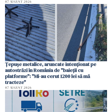
07 AUGUST 2026
Țepușe metalice, aruncate intenționat pe
autostrăzi în România de "baieții cu
platforme": "Mi-au cerut 1200 lei să mă
tracteze"
07 AUGUST 2026