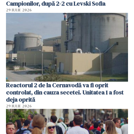
Campionilor, după 2-2 cu Levski Sofia
29 IULIE 2026
Reactorul 2 de la Cernavodă va fi oprit
controlat, din cauza secetei. Unitatea 1 a fost
deja oprită
29 IULIE 2026