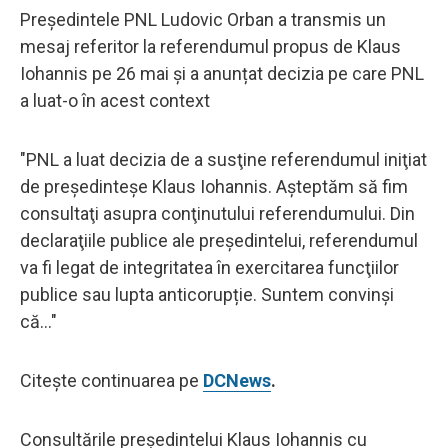
Președintele PNL Ludovic Orban a transmis un
mesaj referitor la referendumul propus de Klaus
Iohannis pe 26 mai și a anunțat decizia pe care PNL
a luat-o în acest context
"PNL a luat decizia de a susţine referendumul iniţiat
de președinteșe Klaus Iohannis. Aşteptăm să fim
consultaţi asupra conţinutului referendumului. Din
declaraţiile publice ale preşedintelui, referendumul
va fi legat de integritatea în exercitarea funcţiilor
publice sau lupta anticorupție. Suntem convinşi
că..."
Citește continuarea pe
DCNews
.
Consultările preşedintelui Klaus Iohannis cu