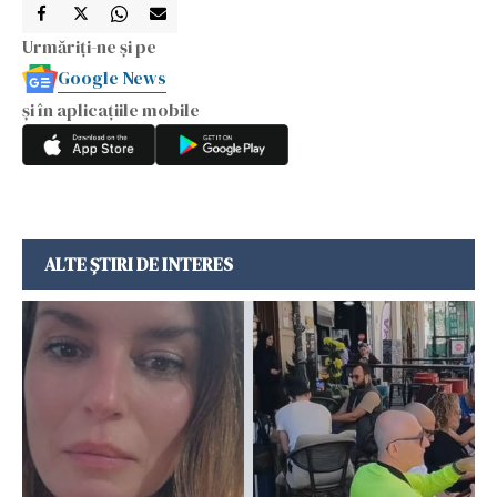
Urmăriți-ne și pe
Google News
și în aplicațiile mobile
ALTE ȘTIRI DE INTERES