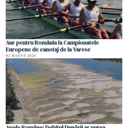
Aur pentru România la Campionatele
Europene de canotaj de la Varese
02 AUGUST 2026
Apele Române: Debitul Dunării ar putea