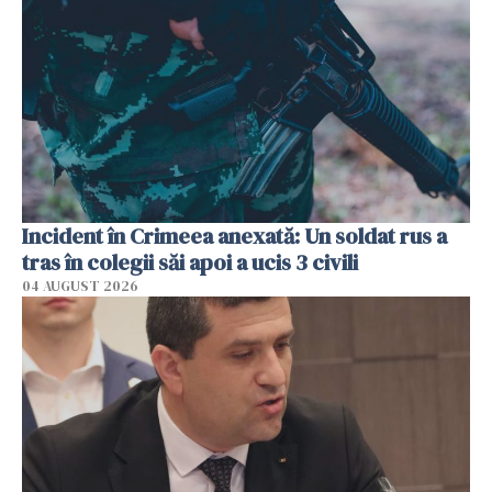
Incident în Crimeea anexată: Un soldat rus a
tras în colegii săi apoi a ucis 3 civili
04 AUGUST 2026