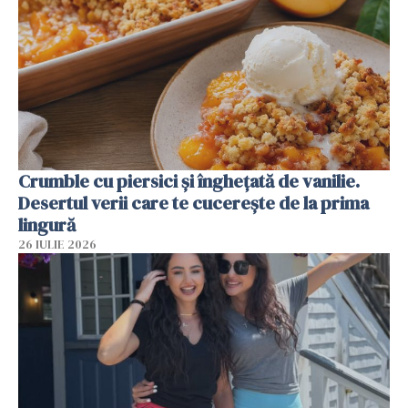
Crumble cu piersici și înghețată de vanilie.
Desertul verii care te cucerește de la prima
lingură
26 IULIE 2026