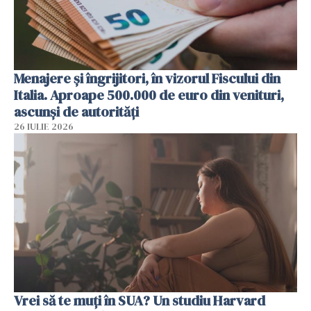
Menajere și îngrijitori, în vizorul Fiscului din
Italia. Aproape 500.000 de euro din venituri,
ascunși de autorități
26 IULIE 2026
Vrei să te muți în SUA? Un studiu Harvard