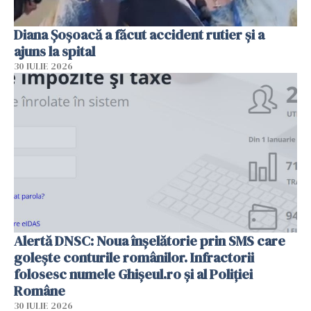
Diana Șoșoacă a făcut accident rutier și a
ajuns la spital
30 IULIE 2026
Alertă DNSC: Noua înșelătorie prin SMS care
golește conturile românilor. Infractorii
folosesc numele Ghișeul.ro și al Poliției
Române
30 IULIE 2026