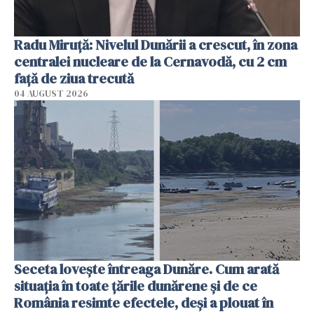
Radu Miruţă: Nivelul Dunării a crescut, în zona
centralei nucleare de la Cernavodă, cu 2 cm
faţă de ziua trecută
04 AUGUST 2026
Seceta lovește întreaga Dunăre. Cum arată
situația în toate țările dunărene și de ce
România resimte efectele, deși a plouat în